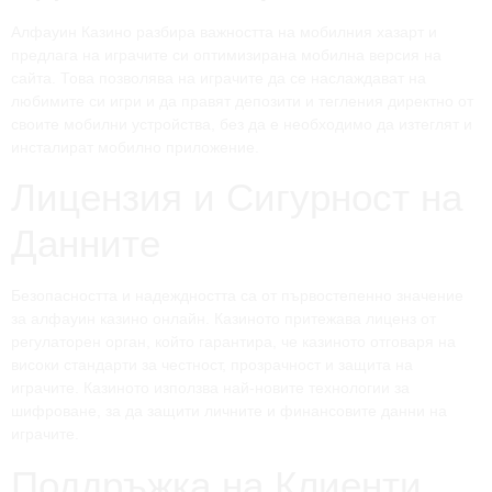
Алфауин Казино разбира важността на мобилния хазарт и
предлага на играчите си оптимизирана мобилна версия на
сайта. Това позволява на играчите да се наслаждават на
любимите си игри и да правят депозити и тегления директно от
своите мобилни устройства, без да е необходимо да изтеглят и
инсталират мобилно приложение.
Лицензия и Сигурност на
Данните
Безопасността и надеждността са от първостепенно значение
за алфауин казино онлайн. Казиното притежава лиценз от
регулаторен орган, който гарантира, че казиното отговаря на
високи стандарти за честност, прозрачност и защита на
играчите. Казиното използва най-новите технологии за
шифроване, за да защити личните и финансовите данни на
играчите.
Поддръжка на Клиенти