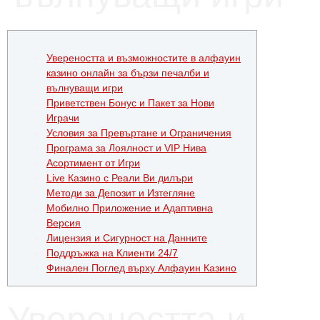
Увереността и възможностите в алфауин
казино онлайн за бързи печалби и
вълнуващи игри
Приветствен Бонус и Пакет за Нови
Играчи
Условия за Превъртане и Ограничения
Програма за Лоялност и VIP Нива
Асортимент от Игри
Live Казино с Реали Ви дилъри
Методи за Депозит и Изтегляне
Мобилно Приложение и Адаптивна
Версия
Лицензия и Сигурност на Данните
Поддръжка на Клиенти 24/7
Финален Поглед върху Алфауин Казино
Увереността и