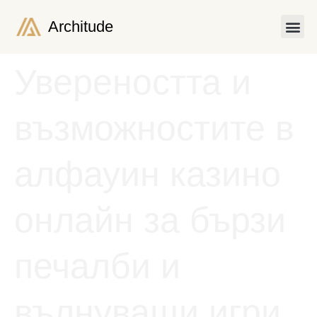
Architude
¿QUIÉNES SOMOS?
PRODUCTOS Y SERVIC
Увереността и
възможностите в
алфауин казино
онлайн за бързи
печалби и
вълнуващи игри