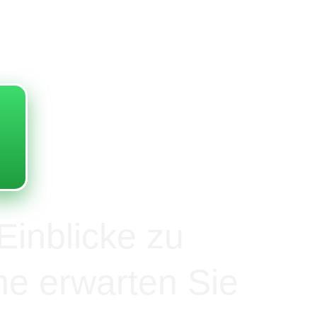
Einblicke zu
ine erwarten Sie