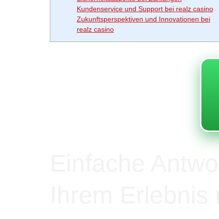
Kundenservice und Support bei realz casino
Zukunftsperspektiven und Innovationen bei
realz casino
Einfache Antwor
Ihrem Erlebnis 