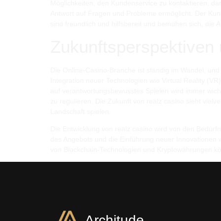
Möglichkeiten, den Kundenservice zu kontaktieren, daru
Antwort auf Fragen und Probleme ermöglicht. Der Kund
sind freundlich und hilfsbereit und bemühen sich, die An
Zukunftsperspektiven 
Die Online-Casino-Branche ist ständig im Wandel, und 
Integration neuer Technologien wie Virtual Reality (
auf verantwortungsbewusstes Spielen wird immer wichti
zu regulieren. Die Zukunft von realz casino sieht viel
Landschaft spielen.
Die Entwicklung von realz casino wird von den Bedürfn
des Angebots und die Einführung neuer Innovationen wi
von Blockchain-Technologien und Kryptowährungen könn
Architude