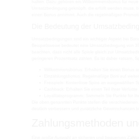
halten. Dazu gehören ein Willkommensbonus für neue 
Umsatzbedingung geknüpft, die erfüllt werden muss, b
einen Bonus annimmt. Auch die regelmäßigen Promotion
Die Bedeutung der Umsatzbedin
Umsatzbedingungen sind ein wichtiger Aspekt bei Bo
Beispielsweise bedeutet eine Umsatzbedingung von 35
beachten, dass nicht alle Spiele gleich zur Umsatzbe
geringeren Prozentsatz zählen. Es ist daher ratsam, 
Willkommensbonus: Erhalten Sie einen Bonus auf
Einzahlungsbonus: Regelmäßige Boni auf weite
Freispiele: Kostenlose Spins an ausgewählten S
Cashback: Erhalten Sie einen Teil Ihrer Verluste
Loyalitätsprogramm: Sammeln Sie Punkte für Ih
Die oben genannten Punkte stellen die verschiedenen 
deutlich verbessern und zusätzliche Gewinnchancen bi
Zahlungsmethoden und
Eine große Auswahl an sicheren und bequemen Zahlungs