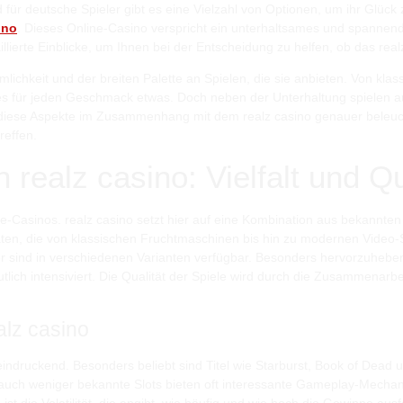
 für deutsche Spieler gibt es eine Vielzahl von Optionen, um ihr Glück z
ino
. Dieses Online-Casino verspricht ein unterhaltsames und spannende
llierte Einblicke, um Ihnen bei der Entscheidung zu helfen, ob das realz
uemlichkeit und der breiten Palette an Spielen, die sie anbieten. Von kl
t es für jeden Geschmack etwas. Doch neben der Unterhaltung spielen a
diese Aspekte im Zusammenhang mit dem realz casino genauer beleuchte
reffen.
realz casino: Vielfalt und Qu
-Casinos. realz casino setzt hier auf eine Kombination aus bekannten A
aten, die von klassischen Fruchtmaschinen bis hin zu modernen Video-
er sind in verschiedenen Varianten verfügbar. Besonders hervorzuheben 
tlich intensiviert. Die Qualität der Spiele wird durch die Zusammenarb
alz casino
eindruckend. Besonders beliebt sind Titel wie Starburst, Book of Dead
uch weniger bekannte Slots bieten oft interessante Gameplay-Mechan