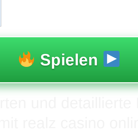
Spielen
ten und detaillierte 
mit realz casino onl