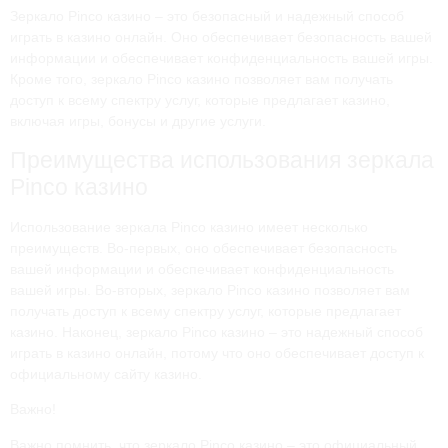
Зеркало Pinco казино – это безопасный и надежный способ
играть в казино онлайн. Оно обеспечивает безопасность вашей
информации и обеспечивает конфиденциальность вашей игры.
Кроме того, зеркало Pinco казино позволяет вам получать
доступ к всему спектру услуг, которые предлагает казино,
включая игры, бонусы и другие услуги.
Преимущества использования зеркала
Pinco казино
Использование зеркала Pinco казино имеет несколько
преимуществ. Во-первых, оно обеспечивает безопасность
вашей информации и обеспечивает конфиденциальность
вашей игры. Во-вторых, зеркало Pinco казино позволяет вам
получать доступ к всему спектру услуг, которые предлагает
казино. Наконец, зеркало Pinco казино – это надежный способ
играть в казино онлайн, потому что оно обеспечивает доступ к
официальному сайту казино.
Важно!
Важно помнить, что зеркало Pinco казино – это официальный