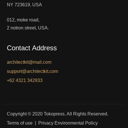
NY 723619, USA
012, moke road,
2 notron street, USA.
Contact Address
architectkit@mail.com
support@architectkit.com
+62 4321 342933
Copyright © 2020 Tokopress. All Rights Reserved.
Terms of use | Privacy Environmental Policy