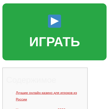
ИГРАТЬ
Содержимое
Лучшие онлайн-казино для игроков из
России