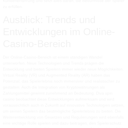
Kundenerfahrung und setzt alles daran, die Bedürfnisse der Spieler
zu erfüllen.
Ausblick: Trends und
Entwicklungen im Online-
Casino-Bereich
Der Online-Casino-Bereich ist einem ständigen Wandel
unterworfen. Neue Technologien und Trends prägen die
Entwicklung und bieten Spielern immer wieder neue Möglichkeiten.
Virtual Reality (VR) und Augmented Reality (AR) haben das
Potenzial, das Spielerlebnis noch immersiver und realistischer zu
gestalten. Auch die Integration von Kryptowährungen als
Zahlungsmittel gewinnt zunehmend an Bedeutung. Diva spin
casino beobachtet diese Entwicklungen aufmerksam und wird
voraussichtlich auch in Zukunft auf innovative Technologien setzen,
um seinen Spielern das bestmögliche Spielerlebnis zu bieten. Die
Weiterentwicklung von Gesetzen und Regulierungen wird ebenfalls
eine wichtige Rolle spielen und dazu beitragen, den Spielerschutz