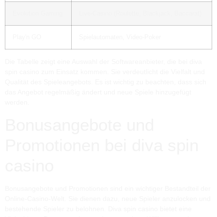
Evolution Gaming
Live-Casino (Roulette, Blackjack, Baccarat)
Play'n GO
Spielautomaten, Video-Poker
Die Tabelle zeigt eine Auswahl der Softwareanbieter, die bei diva
spin casino zum Einsatz kommen. Sie verdeutlicht die Vielfalt und
Qualität des Spieleangebots. Es ist wichtig zu beachten, dass sich
das Angebot regelmäßig ändert und neue Spiele hinzugefügt
werden.
Bonusangebote und
Promotionen bei diva spin
casino
Bonusangebote und Promotionen sind ein wichtiger Bestandteil der
Online-Casino-Welt. Sie dienen dazu, neue Spieler anzulocken und
bestehende Spieler zu belohnen. Diva spin casino bietet eine