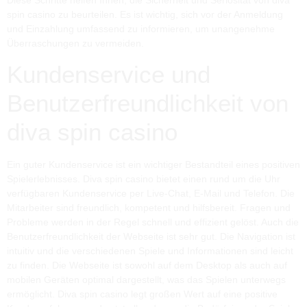
spin casino zu beurteilen. Es ist wichtig, sich vor der Anmeldung
und Einzahlung umfassend zu informieren, um unangenehme
Überraschungen zu vermeiden.
Kundenservice und
Benutzerfreundlichkeit von
diva spin casino
Ein guter Kundenservice ist ein wichtiger Bestandteil eines positiven
Spielerlebnisses. Diva spin casino bietet einen rund um die Uhr
verfügbaren Kundenservice per Live-Chat, E-Mail und Telefon. Die
Mitarbeiter sind freundlich, kompetent und hilfsbereit. Fragen und
Probleme werden in der Regel schnell und effizient gelöst. Auch die
Benutzerfreundlichkeit der Webseite ist sehr gut. Die Navigation ist
intuitiv und die verschiedenen Spiele und Informationen sind leicht
zu finden. Die Webseite ist sowohl auf dem Desktop als auch auf
mobilen Geräten optimal dargestellt, was das Spielen unterwegs
ermöglicht. Diva spin casino legt großen Wert auf eine positive