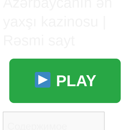
Azərbaycanın ən
yaxşı kazinosu |
Rəsmi sayt
PLAY
Содержимое