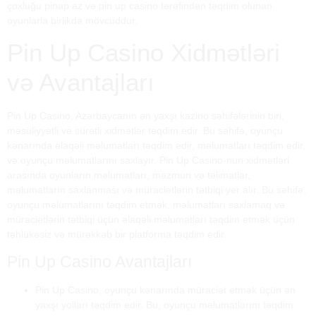
çoxluğu pinap az və pin up casino tərəfindən təqdim olunan
oyunlarla birlikdə mövcuddur.
Pin Up Casino Xidmətləri
və Avantajları
Pin Up Casino, Azərbaycanın ən yaxşı kazino səhifələrinin biri,
məsuliyyətli və sürətli xidmətlər təqdim edir. Bu səhifə, oyunçu
kənarında əlaqəli məlumatları təqdim edir, məlumatları təqdim edir,
və oyunçu məlumatlarını saxlayır. Pin Up Casino-nun xidmətləri
arasında oyunların məlumatları, məzmun və təlimatlar,
məlumatların saxlanması və müraciətlərin tətbiqi yer alır. Bu səhifə,
oyunçu məlumatlarını təqdim etmək, məlumatları saxlamaq və
müraciətlərin tətbiqi üçün əlaqəli məlumatları təqdim etmək üçün
təhlükəsiz və mürəkkəb bir platforma təqdim edir.
Pin Up Casino Avantajları
Pin Up Casino, oyunçu kənarında müraciət etmək üçün ən
yaxşı yolları təqdim edir. Bu, oyunçu məlumatlarını təqdim