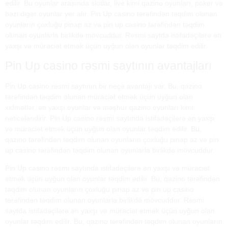
edilir. Bu oyunlar arasında slotlar, live kimi qazino oyunları, poker və
bəzi digər oyunlar yer alır. Pin Up casino tərəfindən təqdim olunan
oyunların çoxluğu pinap az və pin up casino tərəfindən təqdim
olunan oyunlarla birlikdə mövcuddur. Rəsmi saytda istifadəçilərə ən
yaxşı və müraciət etmək üçün uyğun olan oyunlar təqdim edilir.
Pin Up casino rəsmi saytının avantajları
Pin Up casino rəsmi saytının bir neçə avantajı var. Bu, qazino
tərəfindən təqdim olunan müraciət etmək üçün uyğun olan
xidmətlər, ən yaxşı oyunlar və məşhur qazino oyunları kimi
nəticələndirir. Pin Up casino rəsmi saytında istifadəçilərə ən yaxşı
və müraciət etmək üçün uyğun olan oyunlar təqdim edilir. Bu,
qazino tərəfindən təqdim olunan oyunların çoxluğu pinap az və pin
up casino tərəfindən təqdim olunan oyunlarla birlikdə mövcuddur.
Pin Up casino rəsmi saytında istifadəçilərə ən yaxşı və müraciət
etmək üçün uyğun olan oyunlar təqdim edilir. Bu, qazino tərəfindən
təqdim olunan oyunların çoxluğu pinap az və pin up casino
tərəfindən təqdim olunan oyunlarla birlikdə mövcuddur. Rəsmi
saytda istifadəçilərə ən yaxşı və müraciət etmək üçün uyğun olan
oyunlar təqdim edilir. Bu, qazino tərəfindən təqdim olunan oyunların