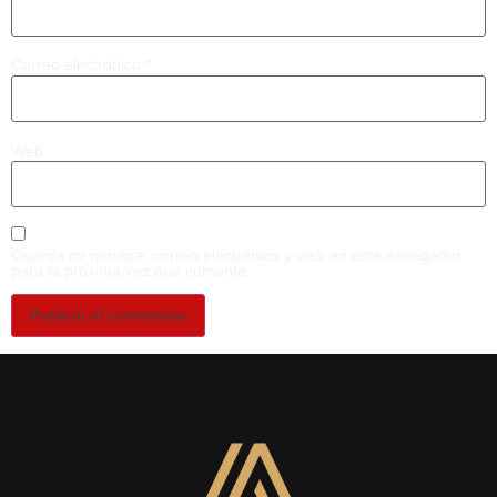
Correo electrónico
*
Web
Guarda mi nombre, correo electrónico y web en este navegador
para la próxima vez que comente.