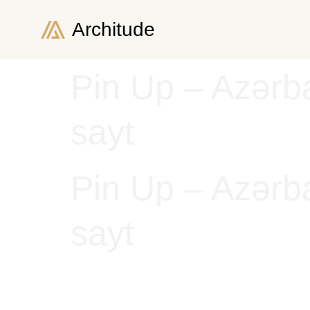
Architude
Pin Up – Azərb
sayt
Pin Up – Azərb
sayt