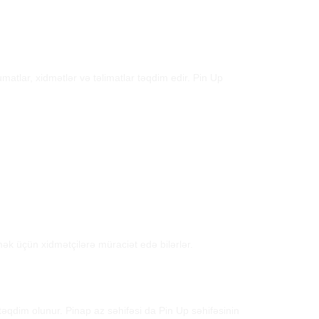
atlar, xidmətlər və təlimatlar təqdim edir. Pin Up
mək üçün xidmətçilərə müraciət edə bilərlər.
 təqdim olunur. Pinap az səhifəsi da Pin Up səhifəsinin