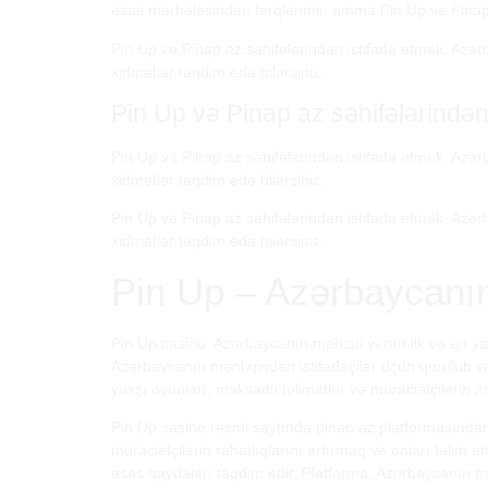
əsas mərhələsindən fərqlənmir, amma Pin Up və Pinap a
Pin Up və Pinap az səhifələrindən istifadə etmək, Azər
xidmətlər təqdim edə bilərsiniz.
Pin Up və Pinap az səhifələrindən
Pin Up və Pinap az səhifələrindən istifadə etmək, Azər
xidmətlər təqdim edə bilərsiniz.
Pin Up və Pinap az səhifələrindən istifadə etmək, Azər
xidmətlər təqdim edə bilərsiniz.
Pin Up – Azərbaycanı
Pin Up casino, Azərbaycanın məhsul verən ilk və en yax
Azərbaycanın məntiqindən istifadəçilər üçün qurulub və
yaxşı oyunları, maksadlı təlimatlar və müraciətçilərin
Pin Up casino rəsmi saytında pinap az platformasından 
müraciətçilərin rahatlıqlarını artırmaq və onları təlim
əsas qaydaları təqdim edir. Platforma, Azərbaycanın mən