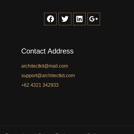
Contact Address
architectkit@mail.com
support@architectkit.com
+62 4321 342933