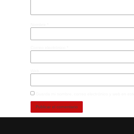
Nombre
*
Correo electrónico
*
Web
Guarda mi nombre, correo electrónico y web en es