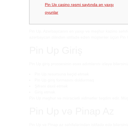
Pin Up casino rəsmi saytında ən yaxşı
oyunlar
Pin Up, Azərbaycanın ən yaxşı və məşhur kazino səhifəsi
azərbaycan dilindən istifadə edən müştərilər üçün Pin U
Pin Up Giriş
Pin Up giriş prossesinin əsas adımlarını izləyə bilərsini
Pin Up resursuna keçid etmək
Pin Up giriş formasını doldurmaq
Şifrəni daxil etmək
Giriş etmək
Pin Up məşhur və müraciətli xidmətlər təqdim edir. Müşt
Pin Up və Pinap Az
Pin Up və Pinap az səhifələrindən istifadə edə bilərsin