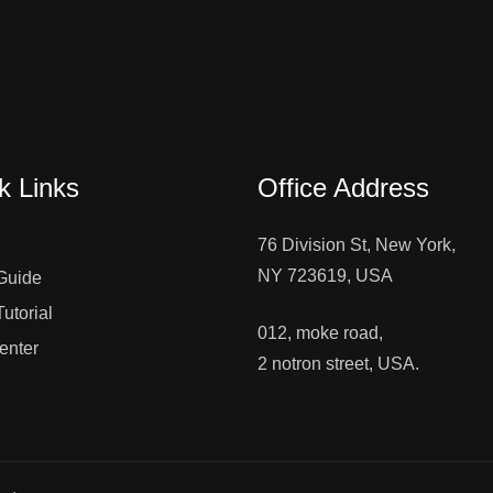
k Links
Office Address
76 Division St, New York,
NY 723619, USA
Guide
utorial
012, moke road,
enter
2 notron street, USA.