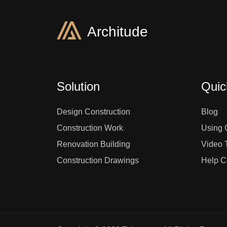
Architude
Solution
Quic
Design Construction
Blog
Construction Work
Using 
Renovation Building
Video T
Construction Drawings
Help C