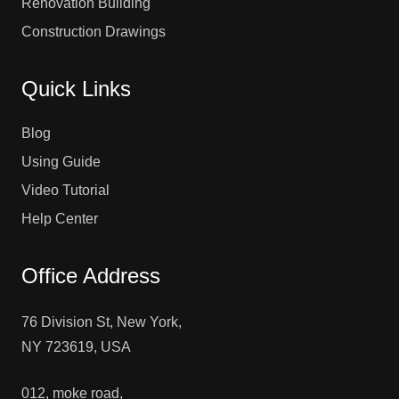
Renovation Building
Construction Drawings
Quick Links
Blog
Using Guide
Video Tutorial
Help Center
Office Address
76 Division St, New York,
NY 723619, USA
012, moke road,