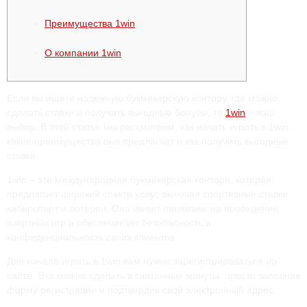
Преимущества 1win
О компании 1win
Если вы ищете надежную букмекерскую контору, где можно
сделать ставки и получать выгодные бонусы, то
1win
– ваш
выбор. В этой статье мы рассмотрим, как начать играть в 1win,
какие преимущества она предлагает и как получить выгодные
ставки.
1win – это международная букмекерская контора, которая
предлагает широкий спектр услуг, включая спортивные ставки,
киберспорт и лотереи. Она имеет лицензию на проведение
азартных игр и обеспечивает безопасность и
конфиденциальность своих клиентов.
Для начала играть в 1win вам нужно зарегистрироваться на
сайте. Это можно сделать в считанные минуты, просто заполнив
форму регистрации и подтвердив свой электронный адрес.