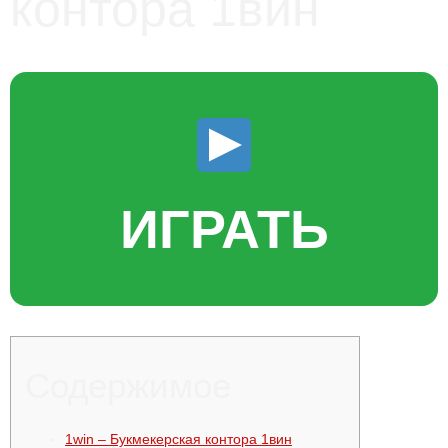
контора 1вин
ИГРАТЬ
Содержимое
1win – Букмекерская контора 1вин