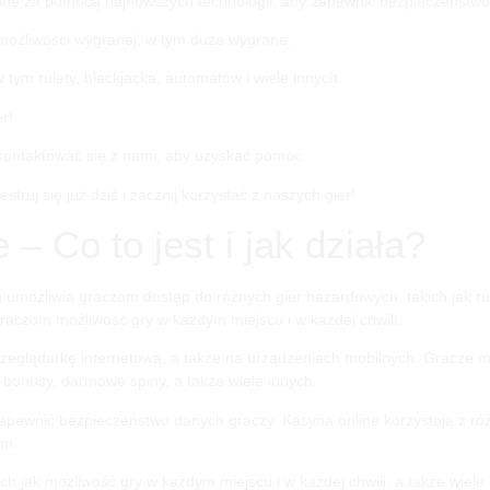
zone za pomocą najnowszych technologii, aby zapewnić bezpieczeństw
 możliwości wygranej, w tym duże wygrane.
w tym rulety, blackjacka, automatów i wiele innych.
er!
skontaktować się z nami, aby uzyskać pomoc.
ruj się już dziś i zacznij korzystać z naszych gier!
– Co to jest i jak działa?
ra umożliwia graczom dostęp do różnych gier hazardowych, takich jak rul
graczom możliwość gry w każdym miejscu i w każdej chwili.
przeglądarkę internetową, a także na urządzeniach mobilnych. Gracze 
ak bonusy, darmowe spiny, a także wiele innych.
zapewnić bezpieczeństwo danych graczy. Kasyna online korzystają z r
em.
kich jak możliwość gry w każdym miejscu i w każdej chwili, a także wie