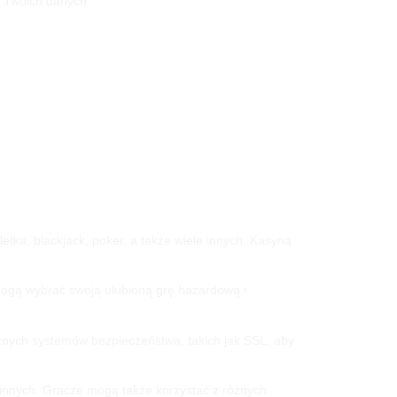
o Twoich danych.
etka, blackjack, poker, a także wiele innych. Kasyna
mogą wybrać swoją ulubioną grę hazardową i
óżnych systemów bezpieczeństwa, takich jak SSL, aby
le innych. Gracze mogą także korzystać z różnych