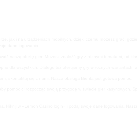
ze, jak i na urządzeniach mobilnych, dzięki czemu możesz grać, gdzi
woje dane logowania.
prawdź naszą ofertę gier. Możesz znaleźć gry z różnymi tematami, od k
ne dla wszystkich. Dlatego też oferujemy gry w różnych wariantach, ab
iem, skontaktuj się z nami. Nasza obsługa klienta jest gotowa pomóc.
aby pomóc ci rozpocząć swoją przygodę w świecie gier kasynowych. S
a, kliknij w «Lemon Casino login» i podaj swoje dane logowania. Nasze