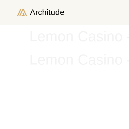
Architude
Lemon Casino –
Lemon Casino –