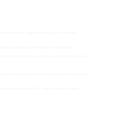
ekolwiek chcesz. Aby zalogować się do naszego
lasycznych slotów do nowoczesnych gier wideo.
y każdy mógł grać, niezależnie od swoich preferencji.
prawdź naszą stronę «Lemon Casino opinie» i dowiedz
 kasyno jest otwarte 24/7, abyś mógł grać, kiedy