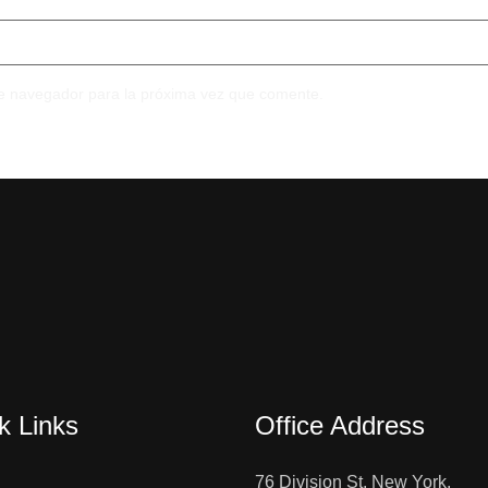
te navegador para la próxima vez que comente.
k Links
Office Address
76 Division St, New York,