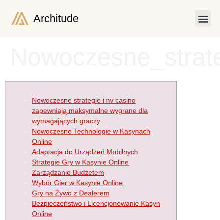
Architude
¿QUIÉNES SOMOS?
PRODUCTOS Y SERVIC
Nowoczesne_strat
Nowoczesne strategie i nv casino
zapewniają maksymalne wygrane dla
wymagających graczy
Nowoczesne Technologie w Kasynach
Online
Adaptacja do Urządzeń Mobilnych
Strategie Gry w Kasynie Online
Zarządzanie Budżetem
Wybór Gier w Kasynie Online
Gry na Żywo z Dealerem
Bezpieczeństwo i Licencjonowanie Kasyn
Online