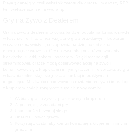
Player) danej gry, czyli wskaźnik zwrotu dla gracza. Im wyższy RTP,
tym większe szanse na wygraną.
Gry na Żywo z Dealerem
Gry na żywo z dealerem to coraz bardziej popularna forma rozrywki
w kasynach online. Umożliwiają one grę z prawdziwymi krupierami
w czasie rzeczywistym, co zapewnia bardziej autentyczne i
emocjonujące wrażenia. Gry na żywo obejmują różne warianty
blackjacka, ruletki, pokera i baccarata. Dzięki technologii
streamingowej, gracze mogą obserwować akcję na żywo i
komunikować się z krupierami i innymi graczami. To sprawia, że gra
w kasynie online staje się jeszcze bardziej interaktywna i
angażująca. Możliwość obserwowania rozdania na żywo i interakcji
z krupierem nadaje rozgrywce zupełnie nowy wymiar.
Wybierz grę na żywo z preferowanym krupierem.
Zapoznaj się z zasadami gry.
Ustal budżet i trzymaj się go.
Obserwuj innych graczy.
Korzystaj z czatu, aby komunikować się z krupierem i innymi
graczami.