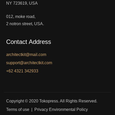
NY 723619, USA
012, moke road,
2 notron street, USA.
Contact Address
architectkit@mail.com
support@architectkit.com
+62 4321 342933
Copyright © 2020 Tokopress. All Rights Reserved.
Terms of use | Privacy Environmental Policy