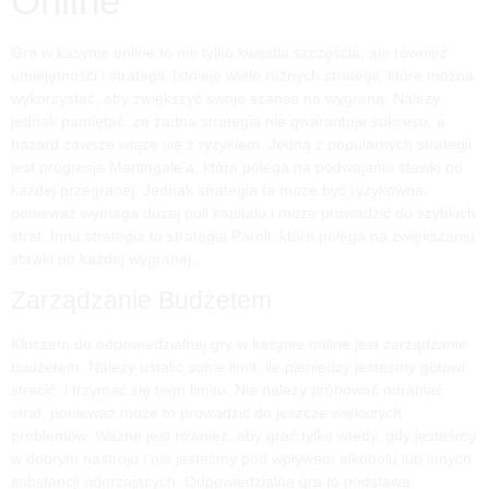
Online
Gra w kasynie online to nie tylko kwestia szczęścia, ale również
umiejętności i strategii. Istnieje wiele różnych strategii, które można
wykorzystać, aby zwiększyć swoje szanse na wygraną. Należy
jednak pamiętać, że żadna strategia nie gwarantuje sukcesu, a
hazard zawsze wiąże się z ryzykiem. Jedną z popularnych strategii
jest progresja Martingale'a, która polega na podwajaniu stawki po
każdej przegranej. Jednak strategia ta może być ryzykowna,
ponieważ wymaga dużej puli kapitału i może prowadzić do szybkich
strat. Inna strategia to strategia Paroli, która polega na zwiększaniu
stawki po każdej wygranej.
Zarządzanie Budżetem
Kluczem do odpowiedzialnej gry w kasynie online jest zarządzanie
budżetem. Należy ustalić sobie limit, ile pieniędzy jesteśmy gotowi
stracić, i trzymać się tego limitu. Nie należy próbować odrabiać
strat, ponieważ może to prowadzić do jeszcze większych
problemów. Ważne jest również, aby grać tylko wtedy, gdy jesteśmy
w dobrym nastroju i nie jesteśmy pod wpływem alkoholu lub innych
substancji odurzających. Odpowiedzialna gra to podstawa.