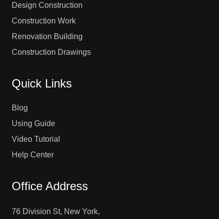
Design Construction
Construction Work
Renovation Building
Construction Drawings
Quick Links
Blog
Using Guide
Video Tutorial
Help Center
Office Address
76 Division St, New York,