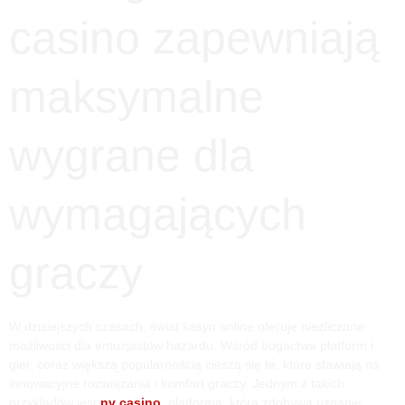
casino zapewniają
maksymalne
wygrane dla
wymagających
graczy
W dzisiejszych czasach, świat kasyn online oferuje niezliczone
możliwości dla entuzjastów hazardu. Wśród bogactwa platform i
gier, coraz większą popularnością cieszą się te, które stawiają na
innowacyjne rozwiązania i komfort graczy. Jednym z takich
przykładów jest
nv casino
, platforma, która zdobywa uznanie