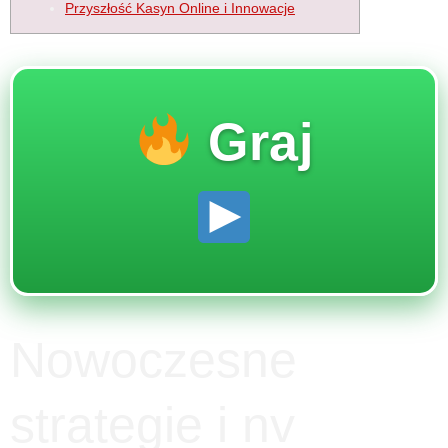
Przyszłość Kasyn Online i Innowacje
Graj
Nowoczesne
strategie i nv