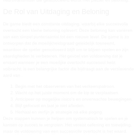
De Rol van Uitdaging en Beloning
De game biedt een constante uitdaging, waarbij elke succesvolle
overtocht een kleine beloning oplevert. Deze beloning kan variëren
van een simpel puntenaantal tot een nieuwe level. De game is zo
ontworpen dat de moeilijkheidsgraad geleidelijk toeneemt,
waardoor de speler gemotiveerd blijft om te blijven spelen en zijn
vaardigheden te verbeteren. Het gevoel van voldoening dat je
ervaart wanneer je een moeilijke overtocht succesvol hebt
volbracht, is een belangrijke factor die bijdraagt aan de verslavende
aard van
.
Begin met het observeren van het verkeerspatroon.
Wacht op het juiste moment om de kip te verplaatsen.
Anticipeer op mogelijke risico's en onverwachte bewegingen.
Blijf gefocust en laat je niet afleiden.
Herhaal en verfijn je strategie na elke poging.
Deze stappen kunnen je helpen om systematisch te spelen en je
kansen op succes te vergroten. Het vereist oefening en toewijding,
maar de voldoening van een succesvolle overtocht is het waard.