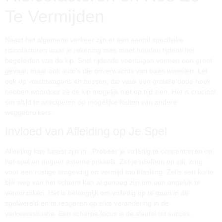
Te Vermijden
Naast het algemene verkeer zijn er een aantal specifieke
risicofactoren waar je rekening mee moet houden tijdens het
begeleiden van de kip. Snel rijdende voertuigen vormen een groot
gevaar, maar ook auto's die onverwachts van baan wisselen. Let
ook op vrachtwagens en bussen, die vaak een grotere dode hoek
hebben waardoor ze de kip mogelijk niet op tijd zien. Het is cruciaal
om altijd te anticiperen op mogelijke fouten van andere
weggebruikers.
Invloed van Afleiding op Je Spel
Afleiding kan funest zijn in
. Probeer je volledig te concentreren op
het spel en negeer externe prikkels. Zet je telefoon op stil, zorg
voor een rustige omgeving en vermijd multitasking. Zelfs een korte
blik weg van het scherm kan al genoeg zijn om een ongeluk te
veroorzaken. Het is belangrijk om volledig op te gaan in de
spelwereld en te reageren op elke verandering in de
verkeerssituatie. Een scherpe focus is de sleutel tot succes.