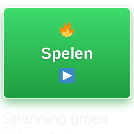
Spelen
Spanning groeit