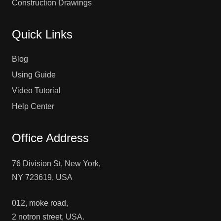
Construction Drawings
Quick Links
Blog
Using Guide
Video Tutorial
Help Center
Office Address
76 Division St, New York,
NY 723619, USA
012, moke road,
2 notron street, USA.