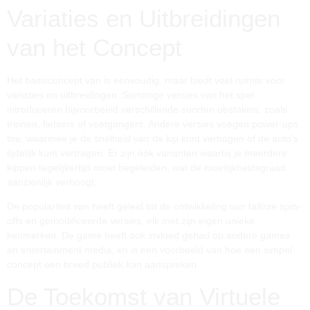
Variaties en Uitbreidingen
van het Concept
Het basisconcept van
is eenvoudig, maar biedt veel ruimte voor
variaties en uitbreidingen. Sommige versies van het spel
introduceren bijvoorbeeld verschillende soorten obstakels, zoals
treinen, fietsers of voetgangers. Andere versies voegen power-ups
toe, waarmee je de snelheid van de kip kunt verhogen of de auto's
tijdelijk kunt vertragen. Er zijn ook varianten waarbij je meerdere
kippen tegelijkertijd moet begeleiden, wat de moeilijkheidsgraad
aanzienlijk verhoogt.
De populariteit van
heeft geleid tot de ontwikkeling van talloze spin-
offs en gemodificeerde versies, elk met zijn eigen unieke
kenmerken. De game heeft ook invloed gehad op andere games
en entertainment media, en is een voorbeeld van hoe een simpel
concept een breed publiek kan aanspreken.
De Toekomst van Virtuele