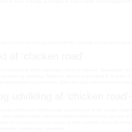
sserne er sjove at bruge og bidrager til at gøre spillet mere engagerende
t gøres mere varieret og underholdende, samtidig med at det stadig 
t af ‘chicken road’
 en overraskende stærk psykologisk effekt på spilleren. Spændingen ved 
 af adrenalin og spænding. Dette kan være en af grundene til, at spille
af tilfredsstillelse og præstation. Spillet kan også være en form for dis
g udvikling af 'chicken road'-
 fortsatte udvikling af mobilteknologi og spilmotorer er der mange mul
 med mere detaljeret grafik, mere komplekse trafikmønstre og nye typer a
heden for at konkurrere mod venner og dele resultater på sociale medier
immersive ‘chicken road’-oplevelser.