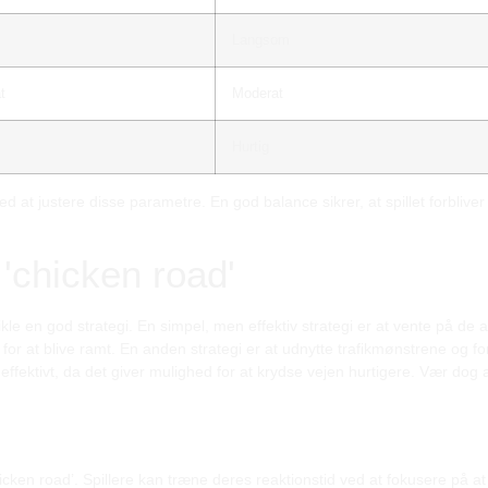
Langsom
t
Moderat
Hurtig
ed at justere disse parametre. En god balance sikrer, at spillet forblive
 'chicken road'
kle en god strategi. En simpel, men effektiv strategi er at vente på de abs
r at blive ramt. En anden strategi er at udnytte trafikmønstrene og fors
ffektivt, da det giver mulighed for at krydse vejen hurtigere. Vær dog
 ‘chicken road’. Spillere kan træne deres reaktionstid ved at fokusere