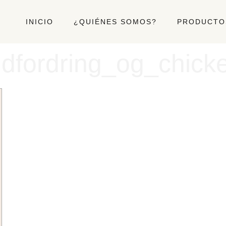
INICIO
¿QUIÉNES SOMOS?
PRODUCTOS
udfordring_og_chicke