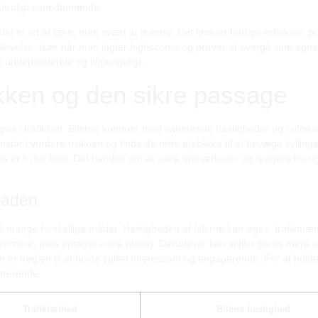
utroligt vanedannende.
 det er let at lære, men svært at mestre. Det kræver hurtige reflekser,
loplevelse, især når man jagter highscores og prøver at overgå sine egn
re underholdende og tilgængeligt.
ikken og den sikre passage
ligvis i trafikken. Bilerne kommer med varierende hastigheder og i uforud
onstant vurdere risikoen og finde de rette øjeblikke til at bevæge kylling
n er fri for biler. Det handler om at være opmærksom og reagere hurtigt
raden
på mange forskellige måder. Hastigheden af bilerne kan øges, trafikmæn
langsommere, men optager mere plads). Derudover kan spillet gøres mere ud
ion er nøglen til at holde spillet interessant og engagerende. For at holde
trerende.
Trafiktæthed
Bilens hastighed