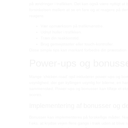
på ændringer i trafikken. Det kan også være nyttigt at 
forsinkelsen mellem at se en fare og at reagere på den,
reagere.
Vær opmærksom på trafikmønstre.
Udnyt huller i trafikken.
Træn din reaktionstid.
Brug genvejstaster eller touch-kontroller.
Disse simple tips kan markant forbedre din præstation i 
Power-ups og bonusser
Mange ‘chicken road’-spil inkluderer power-ups og bon
usynlighed, der gør kyllingen usynlig for bilerne, en ha
sammenstød. Power-ups og bonusser kan tilføje et ekstra
scores.
Implementering af bonusser og de
Bonusser kan implementeres på forskellige måder. Nog
f.eks. at krydse vejen flere gange i træk uden at blive 