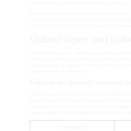
Kombinationen af simpel mekanik og høj spænding er 
Denne type spil appellerer til en bred målgruppe, fordi
at slå tiden ihjel på, men kan også give en intens spi
lede en kylling over en vej – med til at gøre spillet me
Udfordringen ved traf
Hovedudfordringen i et ‘chicken road’-spil ligger natur
hvornår det er sikkert at krydse vejen. Spilleren skal k
trafikmønstrene og udnytte de korte perioder, hvor veje
ulykke, og spillet starter forfra.
Faktorer der påvirker sværhedsg
Sværhedsgraden i et ‘chicken road’-spil kan varieres 
typer af trafik (f.eks. lastbiler eller busser, der er 
skal undgå, f.eks. huller i vejen eller andre dyr. Variat
sværhedsgraden, så det er udfordrende, men ikke frus
Sværhedsgrad