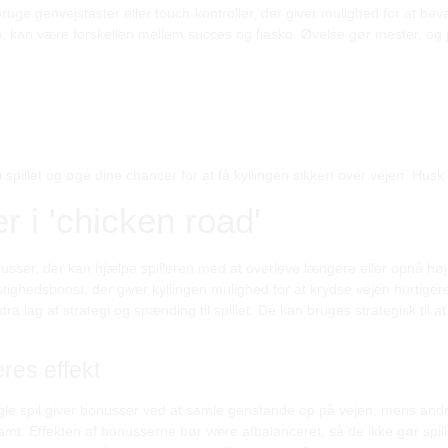
bruge genvejstaster eller touch-kontroller, der giver mulighed for at bev
 kan være forskellen mellem succes og fiasko. Øvelse gør mester, og jo 
spillet og øge dine chancer for at få kyllingen sikkert over vejen. Husk
 i 'chicken road'
usser, der kan hjælpe spilleren med at overleve længere eller opnå høj
stighedsboost, der giver kyllingen mulighed for at krydse vejen hurtigere,
 lag af strategi og spænding til spillet. De kan bruges strategisk til a
res effekt
le spil giver bonusser ved at samle genstande op på vejen, mens andre
ramt. Effekten af bonusserne bør være afbalanceret, så de ikke gør spille