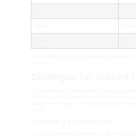
Let
Lav
Medium
Modera
Svær
Høj
Som tabellen viser, kan man finjustere spiloplevelsen v
niveauer.
Strategier for succes i
For at opnå succes i ‘chicken road’ er det vigtigt at udvi
Dette kræver tålmodighed, men det minimerer risikoen fo
Dette er mere risikabelt, men det kan også være mere e
uventet.
Optimering af reaktionstid
En hurtig reaktionstid er afgørende for at overleve i