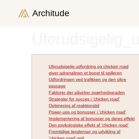
Architude
Uforudsigelig_
Uforudsigelig udfordring og chicken road
giver adrenalinen et boost til spilleren
Udfordringen ved trafikken og den sikre
passage
Faktorer der påvirker sværhedsgraden
Strategier for succes i 'chicken road'
Optimering af reaktionstid
Power-ups og bonusser i 'chicken road'
Implementering af bonusser og deres effekt
Den psykologiske effekt af ‘chicken road’
Fremtidige tendenser og udvikling af
'chicken road'-spil