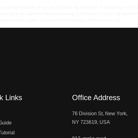
kan også give spillet et nyt lag af dybde og interesse. Forestil dig et ‘chi
nne give en stærkere følelsesmæssig forbindelse til spillet og motivere 
ligvis være nøglen til succes for fremtidige ‘chicken road’-spil.
k Links
Office Address
76 Division St, New York,
NY 723619, USA
Guide
utorial