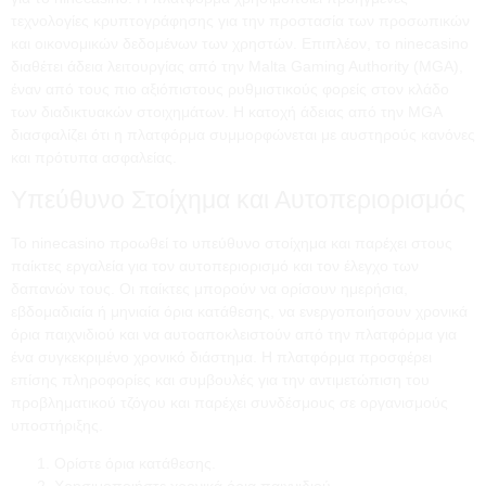
τεχνολογίες κρυπτογράφησης για την προστασία των προσωπικών
και οικονομικών δεδομένων των χρηστών. Επιπλέον, το ninecasino
διαθέτει άδεια λειτουργίας από την Malta Gaming Authority (MGA),
έναν από τους πιο αξιόπιστους ρυθμιστικούς φορείς στον κλάδο
των διαδικτυακών στοιχημάτων. Η κατοχή άδειας από την MGA
διασφαλίζει ότι η πλατφόρμα συμμορφώνεται με αυστηρούς κανόνες
και πρότυπα ασφαλείας.
Υπεύθυνο Στοίχημα και Αυτοπεριορισμός
Το ninecasino προωθεί το υπεύθυνο στοίχημα και παρέχει στους
παίκτες εργαλεία για τον αυτοπεριορισμό και τον έλεγχο των
δαπανών τους. Οι παίκτες μπορούν να ορίσουν ημερήσια,
εβδομαδιαία ή μηνιαία όρια κατάθεσης, να ενεργοποιήσουν χρονικά
όρια παιχνιδιού και να αυτοαποκλειστούν από την πλατφόρμα για
ένα συγκεκριμένο χρονικό διάστημα. Η πλατφόρμα προσφέρει
επίσης πληροφορίες και συμβουλές για την αντιμετώπιση του
προβληματικού τζόγου και παρέχει συνδέσμους σε οργανισμούς
υποστήριξης.
Ορίστε όρια κατάθεσης.
Χρησιμοποιήστε χρονικά όρια παιχνιδιού.