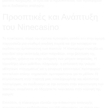
μέθοδοι πληρωμής, οι όροι και οι προϋποθέσεις των προσφορών
και οι διαδικασίες ανάληψης.
Προοπτικές και Ανάπτυξη
του Ninecasino
Το ninecasino, παρά την σχετικά πρόσφατη είσοδό του στην αγορά,
παρουσιάζει μια σταθερή ανοδική πορεία και έχει καταφέρει να
κερδίσει την εμπιστοσύνη των παικτών. Η πλατφόρμα συνεχίζει να
επενδύει στην ανάπτυξη νέων παιχνιδιών, στην βελτίωση της
εμπειρίας χρήστη και στην ενίσχυση των μέτρων ασφαλείας. Η
προσθήκη νέων μεθόδων πληρωμής, η επέκταση της γκάμας
αθλητικών στοιχημάτων και η εισαγωγή καινοτόμων προσφορών
αποτελούν επίσης σημαντικές προτεραιότητες για το μέλλον. Η
συγκέντρωση στην παροχή μιας ολοκληρωμένης και αξιόπιστης
πλατφόρμας, σε συνδυασμό με την εστίαση στην ικανοποίηση των
παικτών, αναμένεται να οδηγήσει το ninecasino στην κορυφή της
αγοράς.
Επιπλέον, η πλατφόρμα εξετάζει την πιθανότητα εισαγωγής
προγραμμάτων επιβράβευσης και VIP υπηρεσιών, με στόχο την