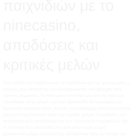
παιχνιδιών με το
ninecasino,
αποδόσεις και
κριτικές μελών
Στον κόσμο των διαδικτυακών στοιχημάτων και της ψυχαγωγίας, η
επιλογή μιας αξιόπιστης και ολοκληρωμένης πλατφόρμας είναι
υψίστης σημασίας. Το
ninecasino
αποτελεί μια από τις νεότερες
προσθήκες στην αγορά, η οποία προσπαθεί να προσφέρει μια
ξεχωριστή εμπειρία στους παίκτες. Η πλατφόρμα αυτή έχει κερδίσει
γρήγορα δημοτικότητα λόγω της ευρείας γκάμας παιχνιδιών, των
ανταγωνιστικών αποδόσεων και των ελκυστικών προσφορών της.
Η ανάλυση που ακολουθεί στοχεύει στην παροχή μιας
εμπεριστατωμένης αξιολόγησης, εξετάζοντας όλες τις πτυχές του