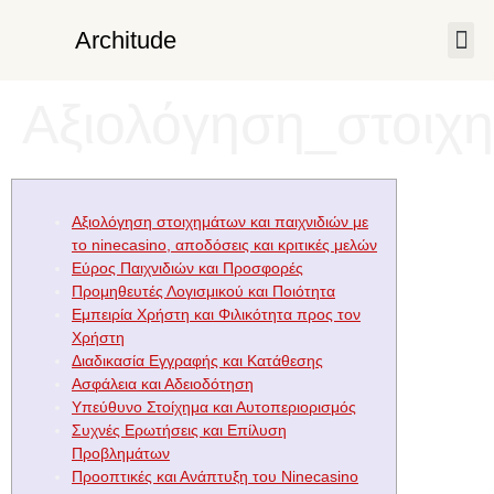
Architude
¿QUIÉNES SOMOS?
PRODUCTOS Y SERVIC
Αξιολόγηση_στοιχ
Αξιολόγηση στοιχημάτων και παιχνιδιών με
το ninecasino, αποδόσεις και κριτικές μελών
Εύρος Παιχνιδιών και Προσφορές
Προμηθευτές Λογισμικού και Ποιότητα
Εμπειρία Χρήστη και Φιλικότητα προς τον
Χρήστη
Διαδικασία Εγγραφής και Κατάθεσης
Ασφάλεια και Αδειοδότηση
Υπεύθυνο Στοίχημα και Αυτοπεριορισμός
Συχνές Ερωτήσεις και Επίλυση
Προβλημάτων
Προοπτικές και Ανάπτυξη του Ninecasino