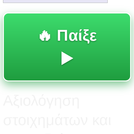
🔥 Παίξε
▶️
Αξιολόγηση
στοιχημάτων και