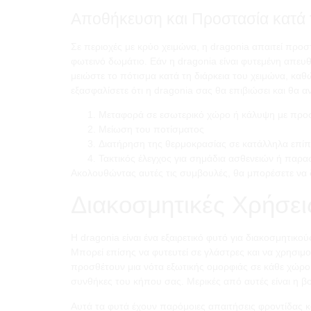
Αποθήκευση και Προστασία κατά 
Σε περιοχές με κρύο χειμώνα, η dragonia απαιτεί προ
φωτεινό δωμάτιο. Εάν η dragonia είναι φυτεμένη απευ
μειώστε το πότισμα κατά τη διάρκεια του χειμώνα, καθώ
εξασφαλίσετε ότι η dragonia σας θα επιβιώσει και θα αν
Μεταφορά σε εσωτερικό χώρο ή κάλυψη με προ
Μείωση του ποτίσματος
Διατήρηση της θερμοκρασίας σε κατάλληλα επί
Τακτικός έλεγχος για σημάδια ασθενειών ή παρα
Ακολουθώντας αυτές τις συμβουλές, θα μπορέσετε να δ
Διακοσμητικές Χρήσει
Η dragonia είναι ένα εξαιρετικό φυτό για διακοσμητικ
Μπορεί επίσης να φυτευτεί σε γλάστρες και να χρησιμο
προσθέτουν μια νότα εξωτικής ομορφιάς σε κάθε χώρο.
συνθήκες του κήπου σας. Μερικές από αυτές είναι η βο
Αυτά τα φυτά έχουν παρόμοιες απαιτήσεις φροντίδας 