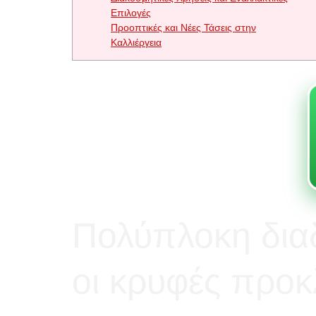
Επιλογές
Προοπτικές και Νέες Τάσεις στην
Καλλιέργεια
Πολύπλοκη διαδ
οι κρυφές προκ