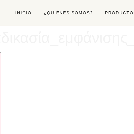
INICIO
¿QUIÉNES SOMOS?
PRODUCTOS
δικασία_εμφάνισης_