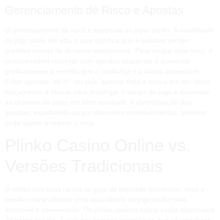
Gerenciamento de Risco e Apostas
O gerenciamento de risco é essencial ao jogar plinko. A volatilidade
do jogo pode ser alta, o que significa que é possível perder
grandes somas de dinheiro rapidamente. Para mitigar este risco, é
recomendável começar com apostas pequenas e aumentar
gradualmente à medida que a confiança e a banca aumentam.
Evitar apostas "all-in", ou seja, apostar toda a banca em um único
lançamento, é crucial para prolongar o tempo de jogo e aumentar
as chances de obter um bom resultado. A diversificação das
apostas, espalhando-as por diferentes compartimentos, também
pode ajudar a reduzir o risco.
Plinko Casino Online vs.
Versões Tradicionais
O plinko tem suas raízes no jogo de televisão homônimo, mas a
versão online oferece uma experiência de jogo muito mais
acessível e conveniente. Os plinko casinos online estão disponíveis