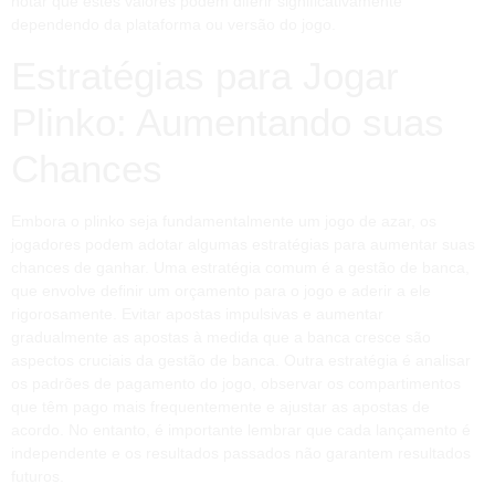
notar que estes valores podem diferir significativamente
dependendo da plataforma ou versão do jogo.
Estratégias para Jogar
Plinko: Aumentando suas
Chances
Embora o plinko seja fundamentalmente um jogo de azar, os
jogadores podem adotar algumas estratégias para aumentar suas
chances de ganhar. Uma estratégia comum é a gestão de banca,
que envolve definir um orçamento para o jogo e aderir a ele
rigorosamente. Evitar apostas impulsivas e aumentar
gradualmente as apostas à medida que a banca cresce são
aspectos cruciais da gestão de banca. Outra estratégia é analisar
os padrões de pagamento do jogo, observar os compartimentos
que têm pago mais frequentemente e ajustar as apostas de
acordo. No entanto, é importante lembrar que cada lançamento é
independente e os resultados passados não garantem resultados
futuros.