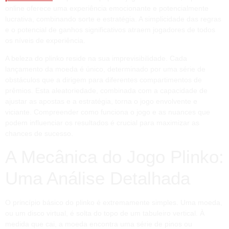
online oferece uma experiência emocionante e potencialmente
lucrativa, combinando sorte e estratégia. A simplicidade das regras
e o potencial de ganhos significativos atraem jogadores de todos
os níveis de experiência.
A beleza do plinko reside na sua imprevisibilidade. Cada
lançamento da moeda é único, determinado por uma série de
obstáculos que a dirigem para diferentes compartimentos de
prêmios. Esta aleatoriedade, combinada com a capacidade de
ajustar as apostas e a estratégia, torna o jogo envolvente e
viciante. Compreender como funciona o jogo e as nuances que
podem influenciar os resultados é crucial para maximizar as
chances de sucesso.
A Mecânica do Jogo Plinko:
Uma Análise Detalhada
O princípio básico do plinko é extremamente simples. Uma moeda,
ou um disco virtual, é solta do topo de um tabuleiro vertical. À
medida que cai, a moeda encontra uma série de pinos ou