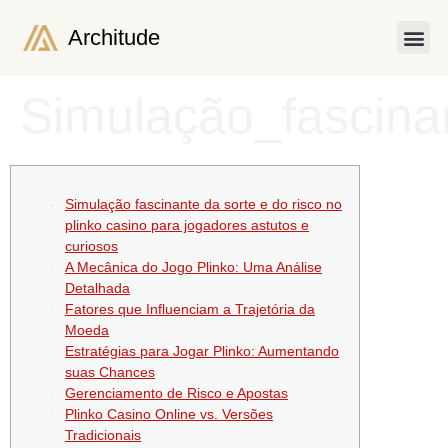
Architude
¿QUIÉNES SOMOS?
PRODUCTOS Y SERVIC
Simulação_fascina
Simulação fascinante da sorte e do risco no
plinko casino para jogadores astutos e
curiosos
A Mecânica do Jogo Plinko: Uma Análise
Detalhada
Fatores que Influenciam a Trajetória da
Moeda
Estratégias para Jogar Plinko: Aumentando
suas Chances
Gerenciamento de Risco e Apostas
Plinko Casino Online vs. Versões
Tradicionais