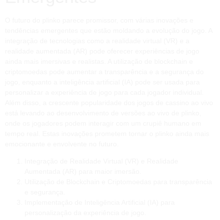
O futuro do plinko parece promissor, com várias inovações e
tendências emergentes que estão moldando a evolução do jogo. A
integração de tecnologias como a realidade virtual (VR) e a
realidade aumentada (AR) pode oferecer experiências de jogo
ainda mais imersivas e realistas. A utilização de blockchain e
criptomoedas pode aumentar a transparência e a segurança do
jogo, enquanto a inteligência artificial (IA) pode ser usada para
personalizar a experiência de jogo para cada jogador individual.
Além disso, a crescente popularidade dos jogos de cassino ao vivo
está levando ao desenvolvimento de versões ao vivo de plinko,
onde os jogadores podem interagir com um crupiê humano em
tempo real. Estas inovações prometem tornar o plinko ainda mais
emocionante e envolvente no futuro.
Integração de Realidade Virtual (VR) e Realidade
Aumentada (AR) para maior imersão.
Utilização de Blockchain e Criptomoedas para transparência
e segurança.
Implementação de Inteligência Artificial (IA) para
personalização da experiência de jogo.