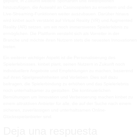
geplant, in Zukunft weitere Sportarten und Wettoptionen
hinzuzufügen, die Auswahl an Casinospielen zu erweitern und die
Live-Streaming-Funktionen weiter auszubauen. Darüber hinaus
wird kinbet auch verstärkt auf Virtual Reality (VR) und Augmented
Reality (AR) setzen, um ein noch immersiveres Spielerlebnis zu
ermöglichen. Die Plattform versteht sich als Vorreiter in der
Branche und möchte ihren Nutzern stets die neuesten Innovationen
bieten.
Ein weiterer wichtiger Aspekt ist die Personalisierung des
Spielerlebnisses. kinbet plant, seinen Nutzern in Zukunft noch
individuellere Angebote und Empfehlungen zu machen, basierend
auf ihren Spielgewohnheiten und Vorlieben. Dies soll dazu
beitragen, die Spielerbindung zu erhöhen und das Spielerlebnis
noch unterhaltsamer zu gestalten. Die kontinuierlichen
Bemühungen um Innovation und Verbesserung machen kinbet zu
einem attraktiven Anbieter für alle, die auf der Suche nach einem
sicheren, zuverlässigen und unterhaltsamen Online-
Glücksspielanbieter sind.
Deja una respuesta