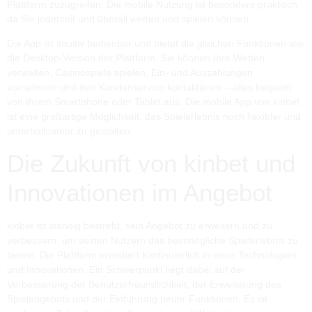
Plattform zuzugreifen. Die mobile Nutzung ist besonders praktisch,
da Sie jederzeit und überall wetten und spielen können.
Die App ist intuitiv bedienbar und bietet die gleichen Funktionen wie
die Desktop-Version der Plattform. Sie können Ihre Wetten
verwalten, Casinospiele spielen, Ein- und Auszahlungen
vornehmen und den Kundenservice kontaktieren – alles bequem
von Ihrem Smartphone oder Tablet aus. Die mobile App von kinbet
ist eine großartige Möglichkeit, das Spielerlebnis noch flexibler und
unterhaltsamer zu gestalten.
Die Zukunft von kinbet und
Innovationen im Angebot
kinbet ist ständig bestrebt, sein Angebot zu erweitern und zu
verbessern, um seinen Nutzern das bestmögliche Spielerlebnis zu
bieten. Die Plattform investiert kontinuierlich in neue Technologien
und Innovationen. Ein Schwerpunkt liegt dabei auf der
Verbesserung der Benutzerfreundlichkeit, der Erweiterung des
Spielangebots und der Einführung neuer Funktionen. Es ist