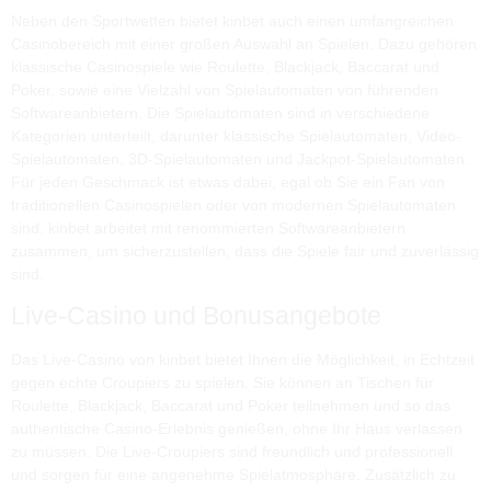
Neben den Sportwetten bietet kinbet auch einen umfangreichen
Casinobereich mit einer großen Auswahl an Spielen. Dazu gehören
klassische Casinospiele wie Roulette, Blackjack, Baccarat und
Poker, sowie eine Vielzahl von Spielautomaten von führenden
Softwareanbietern. Die Spielautomaten sind in verschiedene
Kategorien unterteilt, darunter klassische Spielautomaten, Video-
Spielautomaten, 3D-Spielautomaten und Jackpot-Spielautomaten.
Für jeden Geschmack ist etwas dabei, egal ob Sie ein Fan von
traditionellen Casinospielen oder von modernen Spielautomaten
sind. kinbet arbeitet mit renommierten Softwareanbietern
zusammen, um sicherzustellen, dass die Spiele fair und zuverlässig
sind.
Live-Casino und Bonusangebote
Das Live-Casino von kinbet bietet Ihnen die Möglichkeit, in Echtzeit
gegen echte Croupiers zu spielen. Sie können an Tischen für
Roulette, Blackjack, Baccarat und Poker teilnehmen und so das
authentische Casino-Erlebnis genießen, ohne Ihr Haus verlassen
zu müssen. Die Live-Croupiers sind freundlich und professionell
und sorgen für eine angenehme Spielatmosphäre. Zusätzlich zu