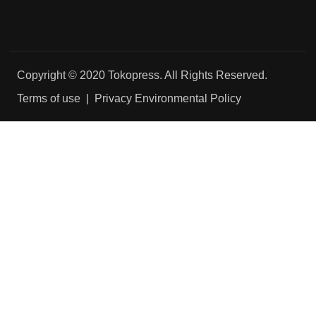
Copyright © 2020 Tokopress. All Rights Reserved.
Terms of use | Privacy Environmental Policy