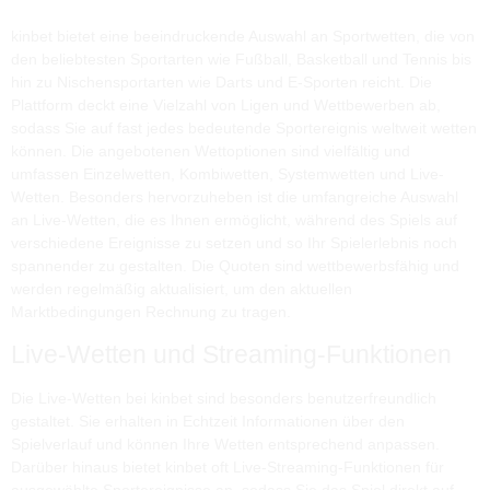
kinbet bietet eine beeindruckende Auswahl an Sportwetten, die von
den beliebtesten Sportarten wie Fußball, Basketball und Tennis bis
hin zu Nischensportarten wie Darts und E-Sporten reicht. Die
Plattform deckt eine Vielzahl von Ligen und Wettbewerben ab,
sodass Sie auf fast jedes bedeutende Sportereignis weltweit wetten
können. Die angebotenen Wettoptionen sind vielfältig und
umfassen Einzelwetten, Kombiwetten, Systemwetten und Live-
Wetten. Besonders hervorzuheben ist die umfangreiche Auswahl
an Live-Wetten, die es Ihnen ermöglicht, während des Spiels auf
verschiedene Ereignisse zu setzen und so Ihr Spielerlebnis noch
spannender zu gestalten. Die Quoten sind wettbewerbsfähig und
werden regelmäßig aktualisiert, um den aktuellen
Marktbedingungen Rechnung zu tragen.
Live-Wetten und Streaming-Funktionen
Die Live-Wetten bei kinbet sind besonders benutzerfreundlich
gestaltet. Sie erhalten in Echtzeit Informationen über den
Spielverlauf und können Ihre Wetten entsprechend anpassen.
Darüber hinaus bietet kinbet oft Live-Streaming-Funktionen für
ausgewählte Sportereignisse an, sodass Sie das Spiel direkt auf