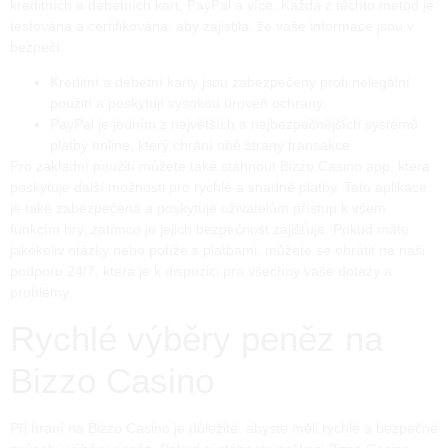
kreditních a debetních kart, PayPal a více. Každá z těchto metod je
testována a certifikována, aby zajistila, že vaše informace jsou v
bezpečí.
Kreditní a debetní karty jsou zabezpečeny proti nelegální
použití a poskytují vysokou úroveň ochrany.
PayPal je jedním z největších a nejbezpečnějších systémů
platby online, který chrání obě strany transakce.
Pro základní použití můžete také stáhnout Bizzo Casino app, která
poskytuje další možnosti pro rychlé a snadné platby. Tato aplikace
je také zabezpečená a poskytuje uživatelům přístup k všem
funkcím hry, zatímco je jejich bezpečnost zajišťuje. Pokud máte
jakékoliv otázky nebo potíže s platbami, můžete se obrátit na naši
podporu 24/7, která je k dispozici pro všechny vaše dotazy a
problémy.
Rychlé výběry peněz na
Bizzo Casino
Při hraní na Bizzo Casino je důležité, abyste měli rychlé a bezpečné