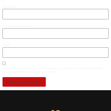
Nombre
*
Correo electrónico
*
Web
Guarda mi nombre, correo electrónico y web en este navegador
para la próxima vez que comente.