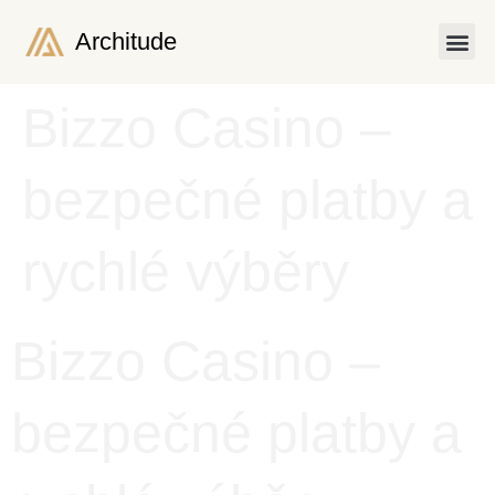
Architude
¿QUIÉNES SOMOS?
PRODUCTOS Y SERVIC
Bizzo Casino –
bezpečné platby a
rychlé výběry
Bizzo Casino –
bezpečné platby a