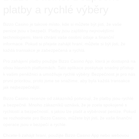
platby a rychlé výběry
Bizzo Casino je takové místo, kde si můžete být jisti, že vaše
peníze jsou v bezpečí. Platby jsou zajištěny nejnovějšími
technologiemi, které chrání vaše osobní údaje a finanční
informace. Pokud si přejete zahájit hraní, můžete si být jisti, že
každá transakce je zabezpečená a rychlá.
Pro zahájení platby použijte Bizzo Casino App, která je dostupná na
obou hlavních platformách. Tato aplikace poskytuje snadný přístup
k vašim peněžnici a umožňuje rychlé výběry. Bezpečnost je pro nás
první prioritou, proto jsme se snažíme, aby byla každá transakce
jak nejbezpečnější.
Bizzo Casino recenze od zákazníků potvrzují, že platby jsou rychlé
a bezpečné. Mnoho zákazníků uznává, že je zcela spokojené s
rychlostí a bezpečností, s jakou lze platit a výběrovat peníze. Pokud
se rozhodnete pro Bizzo Casino, můžete být jisti, že vaše finanční
operace jsou v bezpečí a rychle.
Chcete-li zahájit hraní, použijte Bizzo Casino App nebo webovou