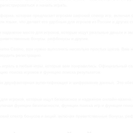
регистрироваться и начать играть.
форма, которая предлагает игрокам широкий спектр игр, включая сл
 языке, что делает его удобным для игроков из России и других с
 надежное место для игроков, которые ищут реальные деньги и э
приветственные бонусы, рефбонусы и другие.
ma Casino, вам нужно выполнить несколько простых шагов. Вам ну
вердить регистрацию.
 играть в любые игры, которые вам понравились. Официальный са
цию поиска игроков и функцию поиска результатов.
 как двухфакторная аутентификация и шифрование данных. Это об
р для игроков, которые ищут безопасное и надежное онлайн-казин
лючая функции безопасности, функции поиска игр и функции поиск
окий спектр бонусов и акций, включая приветственные бонусы, реф