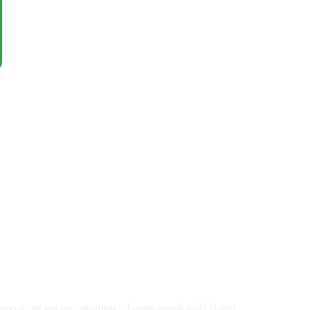
руководстве мы рассмотрим официальный сайт Gama