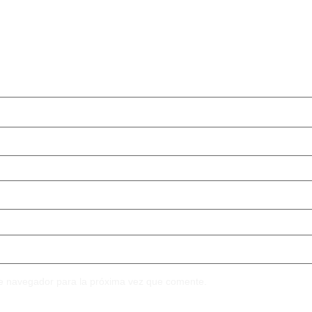
te navegador para la próxima vez que comente.