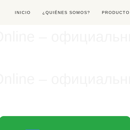
INICIO
¿QUIÉNES SOMOS?
PRODUCTOS
nline – официальн
nline – официальн