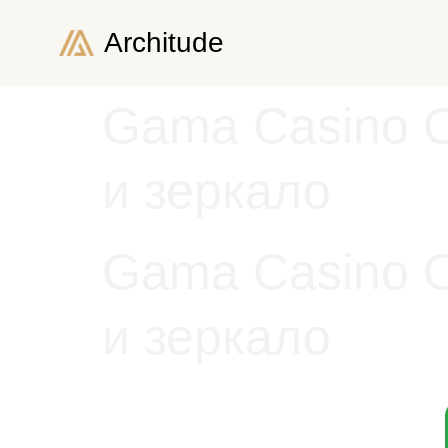
Architude
Gama Casino O
и зеркало
Gama Casino O
и зеркало