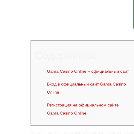
Содержимое
Gama Casino Online – официальный сайт
Вход в официальный сайт Gama Casino
Online
Регистрация на официальном сайте
Gama Casino Online
Если вы ищете надежный и безопасный способ игра