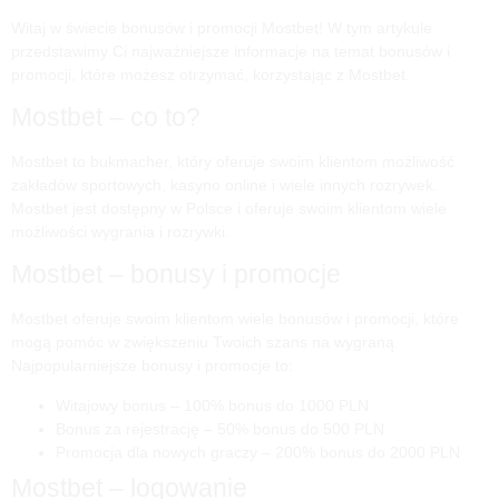
Witaj w świecie bonusów i promocji Mostbet! W tym artykule
przedstawimy Ci najważniejsze informacje na temat bonusów i
promocji, które możesz otrzymać, korzystając z Mostbet.
Mostbet – co to?
Mostbet to bukmacher, który oferuje swoim klientom możliwość
zakładów sportowych, kasyno online i wiele innych rozrywek.
Mostbet jest dostępny w Polsce i oferuje swoim klientom wiele
możliwości wygrania i rozrywki.
Mostbet – bonusy i promocje
Mostbet oferuje swoim klientom wiele bonusów i promocji, które
mogą pomóc w zwiększeniu Twoich szans na wygraną.
Najpopularniejsze bonusy i promocje to:
Witajowy bonus – 100% bonus do 1000 PLN
Bonus za rejestrację – 50% bonus do 500 PLN
Promocja dla nowych graczy – 200% bonus do 2000 PLN
Mostbet – logowanie