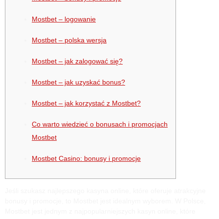
Mostbet – logowanie
Mostbet – polska wersja
Mostbet – jak zalogować się?
Mostbet – jak uzyskać bonus?
Mostbet – jak korzystać z Mostbet?
Co warto wiedzieć o bonusach i promocjach
Mostbet
Mostbet Casino: bonusy i promocje
Jeśli szukasz najlepszego kasyna online, które oferuje atrakcyjne
bonusy i promocje, to Mostbet jest idealnym wyborem. W Polsce,
Mostbet jest jednym z najpopularniejszych kasyn online, które