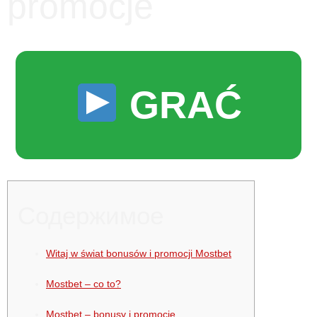
promocje
GRAĆ
Содержимое
Witaj w świat bonusów i promocji Mostbet
Mostbet – co to?
Mostbet – bonusy i promocje