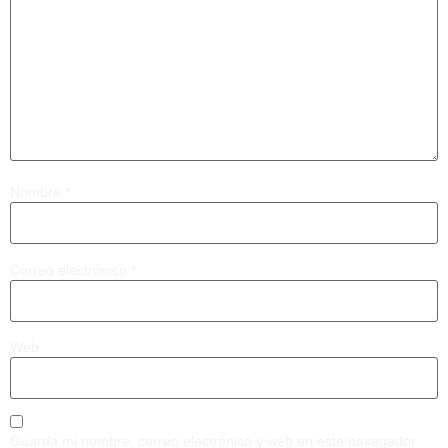
Nombre
*
Correo electrónico
*
Web
Guarda mi nombre, correo electrónico y web en este navegador