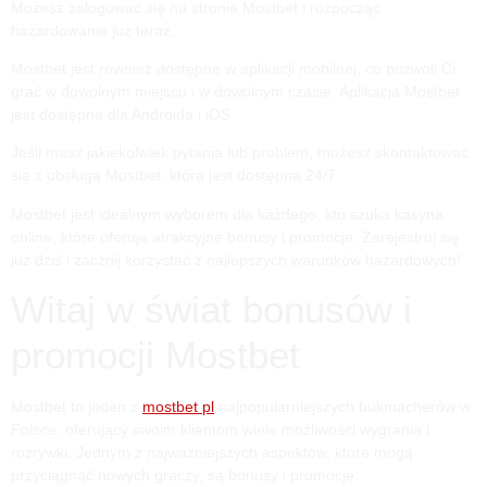
Możesz zalogować się na stronie Mostbet i rozpocząć
hazardowanie już teraz.
Mostbet jest również dostępne w aplikacji mobilnej, co pozwoli Ci
grać w dowolnym miejscu i w dowolnym czasie. Aplikacja Mostbet
jest dostępna dla Androida i iOS.
Jeśli masz jakiekolwiek pytania lub problem, możesz skontaktować
się z obsługą Mostbet, która jest dostępna 24/7.
Mostbet jest idealnym wyborem dla każdego, kto szuka kasyna
online, które oferuje atrakcyjne bonusy i promocje. Zarejestruj się
już dziś i zacznij korzystać z najlepszych warunków hazardowych!
Witaj w świat bonusów i
promocji Mostbet
Mostbet to jeden z
mostbet pl
najpopularniejszych bukmacherów w
Polsce, oferujący swoim klientom wiele możliwości wygrania i
rozrywki. Jednym z najważniejszych aspektów, które mogą
przyciągnąć nowych graczy, są bonusy i promocje.