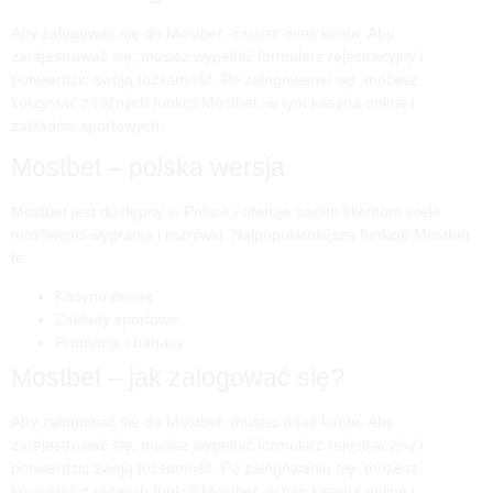
Aby zalogować się do Mostbet, musisz mieć konto. Aby
zarejestrować się, musisz wypełnić formularz rejestracyjny i
potwierdzić swoją tożsamość. Po zalogowaniu się, możesz
korzystać z różnych funkcji Mostbet, w tym kasyna online i
zakładów sportowych.
Mostbet – polska wersja
Mostbet jest dostępny w Polsce i oferuje swoim klientom wiele
możliwości wygrania i rozrywki. Najpopularniejsze funkcje Mostbet
to:
Kasyno online
Zakłady sportowe
Promocje i bonusy
Mostbet – jak zalogować się?
Aby zalogować się do Mostbet, musisz mieć konto. Aby
zarejestrować się, musisz wypełnić formularz rejestracyjny i
potwierdzić swoją tożsamość. Po zalogowaniu się, możesz
korzystać z różnych funkcji Mostbet, w tym kasyna online i