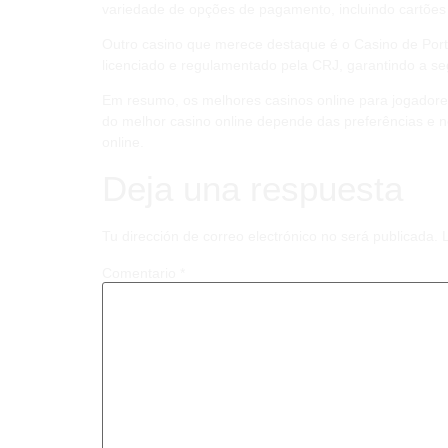
variedade de opções de pagamento, incluindo cartões d
Outro casino que merece destaque é o Casino de Portug
licenciado e regulamentado pela CRJ, garantindo a se
Em resumo, os melhores casinos online para jogadore
do melhor casino online depende das preferências e n
online.
Deja una respuesta
Tu dirección de correo electrónico no será publicada.
Comentario
*