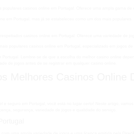
is populares casinos online em Portugal. Oferece uma ampla gama de o
line em Portugal, mas já se estabeleceu como um dos mais populares. 
espeitados casinos online em Portugal. Oferece uma variedade de jogo
ais populares casinos online em Portugal, especializado em jogos de 
Portugal. Lembre-se de que a escolha do melhor casino online depend
edade de jogos antes de se registrar em qualquer casino online.
os Melhores Casinos Online 
l e seguro em Portugal, você está no lugar certo! Neste artigo, vamos
cença, segurança, variedade de jogos e qualidade do serviço.
Portugal
l, com uma ampla variedade de jogos e uma licença emitida pela Dire