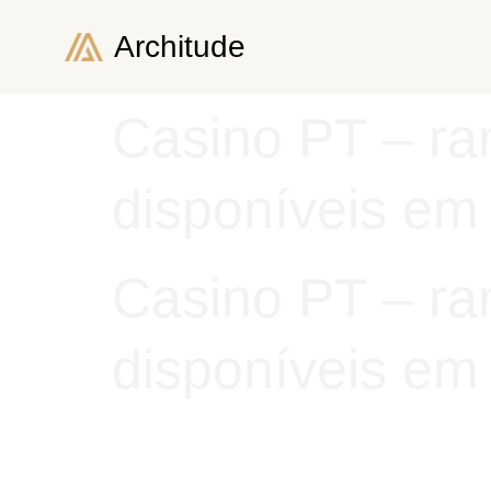
Architude
Casino PT – ra
disponíveis em
Casino PT – ra
disponíveis em