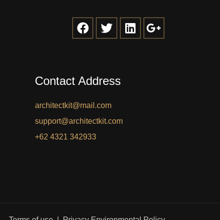
Contact Address
architectkit@mail.com
support@architectkit.com
+62 4321 342933
Terms of use | Privacy Environmental Policy