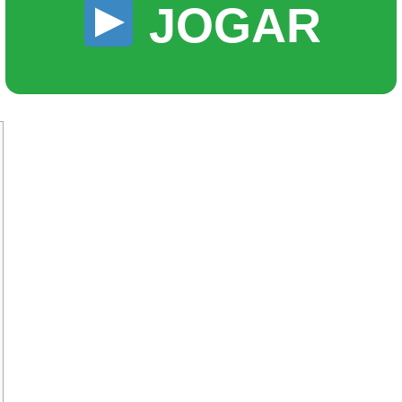
JOGAR