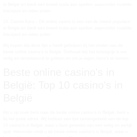
in België en biedt een breed scala aan spellen, waaronder roulette,
blackjack en video poker.
10. Casino Euro – Dit online casino is een van de meest populaire
in België en biedt een breed scala aan spellen, waaronder roulette,
blackjack en video poker.
Wij hopen dat deze lijst u heeft geholpen bij het vinden van de
beste online casino’s in België. Onthoud dat het belangrijk is om
veilig en verantwoord te gokken en om je eigen risico’s te nemen.
Beste online casino’s in
België: Top 10 casino’s in
België
Als u op zoek bent naar de beste online casino’s in België, bent u
bij het juiste adres. Wij hebben een lijst samengesteld van de top
10 casino’s in België, waar u kunt genieten van een veilig en eerlijk
spel. Hieronder vindt u de beste online casino’s in België, waar u