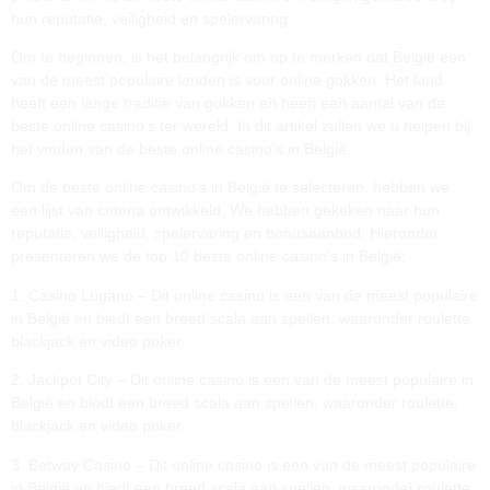
hun reputatie, veiligheid en spelervaring.
Om te beginnen, is het belangrijk om op te merken dat België een
van de meest populaire landen is voor online gokken. Het land
heeft een lange traditie van gokken en heeft een aantal van de
beste online casino’s ter wereld. In dit artikel zullen we u helpen bij
het vinden van de beste online casino’s in België.
Om de beste online casino’s in België te selecteren, hebben we
een lijst van criteria ontwikkeld. We hebben gekeken naar hun
reputatie, veiligheid, spelervaring en bonusaanbod. Hieronder
presenteren we de top 10 beste online casino’s in België:
1. Casino Lugano – Dit online casino is een van de meest populaire
in België en biedt een breed scala aan spellen, waaronder roulette,
blackjack en video poker.
2. Jackpot City – Dit online casino is een van de meest populaire in
België en biedt een breed scala aan spellen, waaronder roulette,
blackjack en video poker.
3. Betway Casino – Dit online casino is een van de meest populaire
in België en biedt een breed scala aan spellen, waaronder roulette,