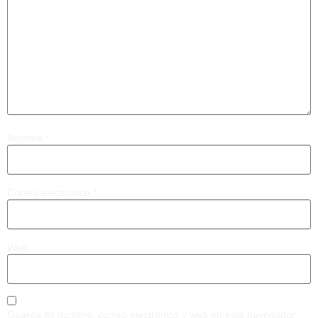
Nombre
*
Correo electrónico
*
Web
Guarda mi nombre, correo electrónico y web en este navegador