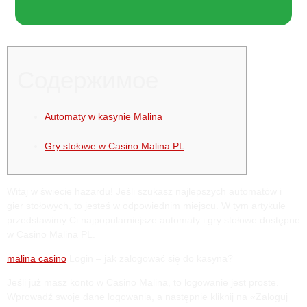
Содержимое
Automaty w kasynie Malina
Gry stołowe w Casino Malina PL
Witaj w świecie hazardu! Jeśli szukasz najlepszych automatów i
gier stołowych, to jesteś w odpowiednim miejscu. W tym artykule
przedstawimy Ci najpopularniejsze automaty i gry stołowe dostępne
w Casino Malina PL.
malina casino
Login – jak zalogować się do kasyna?
Jeśli już masz konto w Casino Malina, to logowanie jest proste.
Wprowadź swoje dane logowania, a następnie kliknij na «Zaloguj