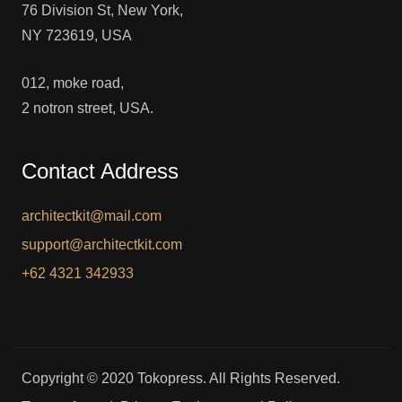
76 Division St, New York,
NY 723619, USA
012, moke road,
2 notron street, USA.
Contact Address
architectkit@mail.com
support@architectkit.com
+62 4321 342933
Copyright © 2020 Tokopress. All Rights Reserved.