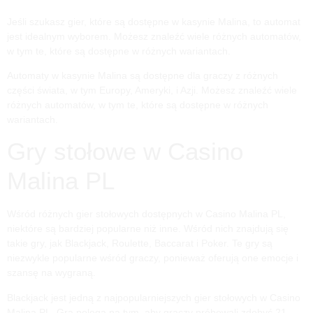
Jeśli szukasz gier, które są dostępne w kasynie Malina, to automat
jest idealnym wyborem. Możesz znaleźć wiele różnych automatów,
w tym te, które są dostępne w różnych wariantach.
Automaty w kasynie Malina są dostępne dla graczy z różnych
części świata, w tym Europy, Ameryki, i Azji. Możesz znaleźć wiele
różnych automatów, w tym te, które są dostępne w różnych
wariantach.
Gry stołowe w Casino
Malina PL
Wśród różnych gier stołowych dostępnych w Casino Malina PL,
niektóre są bardziej popularne niż inne. Wśród nich znajdują się
takie gry, jak Blackjack, Roulette, Baccarat i Poker. Te gry są
niezwykle popularne wśród graczy, ponieważ oferują one emocje i
szansę na wygraną.
Blackjack jest jedną z najpopularniejszych gier stołowych w Casino
Malina PL. Gra polega na tym, aby graczy próbowali zdobyć 21