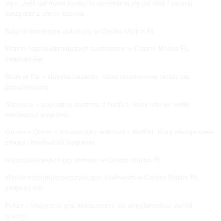
się». Jeśli nie masz konta, to zarejestruj się już dziś i zacznij
korzystać z oferty kasyna.
Najpopularniejsze automaty w Casino Malina PL
Wśród najpopularniejszych automatów w Casino Malina PL
znajdują się:
Book of Ra – klasyka hazardu, która niezmiennie cieszy się
popularnością.
Starburst – popularny automat z NetEnt, który oferuje wiele
możliwości wygranej.
Gonzo’s Quest – innowacyjny automat z NetEnt, który oferuje wiele
emocji i możliwości wygranej.
Najpopularniejsze gry stołowe w Casino Malina PL
Wśród najpopularniejszych gier stołowych w Casino Malina PL
znajdują się:
Poker – klasyczna gra, która cieszy się popularnością wśród
graczy.