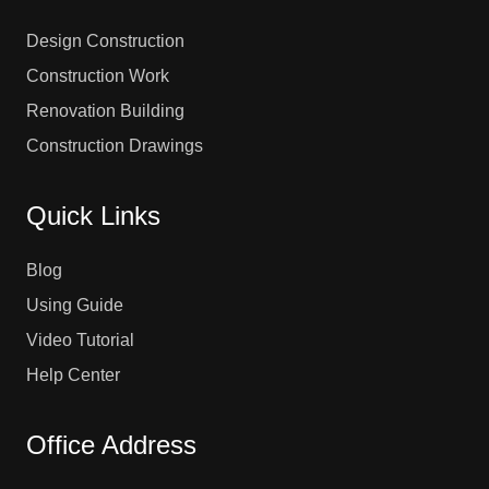
Design Construction
Construction Work
Renovation Building
Construction Drawings
Quick Links
Blog
Using Guide
Video Tutorial
Help Center
Office Address