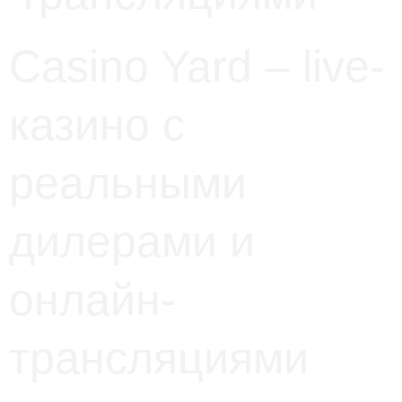
Casino Yard – live-
казино с
реальными
дилерами и
онлайн-
трансляциями