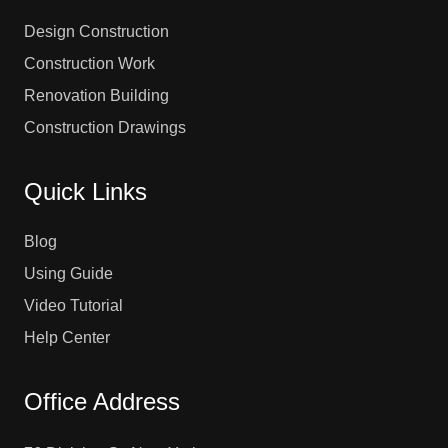
Design Construction
Construction Work
Renovation Building
Construction Drawings
Quick Links
Blog
Using Guide
Video Tutorial
Help Center
Office Address