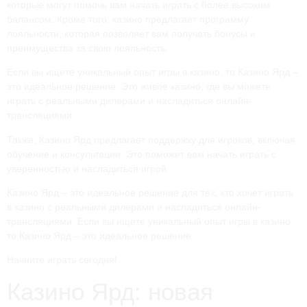
которые могут помочь вам начать играть с более высоким
балансом. Кроме того, казино предлагает программу
лояльности, которая позволяет вам получать бонусы и
преимущества за свою лояльность.
Если вы ищете уникальный опыт игры в казино, то Казино Ярд –
это идеальное решение. Это живое казино, где вы можете
играть с реальными дилерами и насладиться онлайн-
трансляциями.
Также, Казино Ярд предлагает поддержку для игроков, включая
обучение и консультации. Это поможет вам начать играть с
уверенностью и насладиться игрой.
Казино Ярд – это идеальное решение для тех, кто хочет играть
в казино с реальными дилерами и насладиться онлайн-
трансляциями. Если вы ищете уникальный опыт игры в казино,
то Казино Ярд – это идеальное решение.
Начните играть сегодня!
Казино Ярд: новая