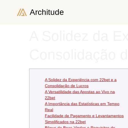
Architude
A Solidez da E
Consolidação d
A Solidez da Experiência com 22bet e a
Consolidação de Lucros
A Versatilidade das Apostas ao Vivo na
22bet
A Importância das Estatísticas em Tempo
Real
Facilidade de Pagamento e Levantamentos
Simplificados na 22bet
Bônus de Boas-Vindas e Requisitos de