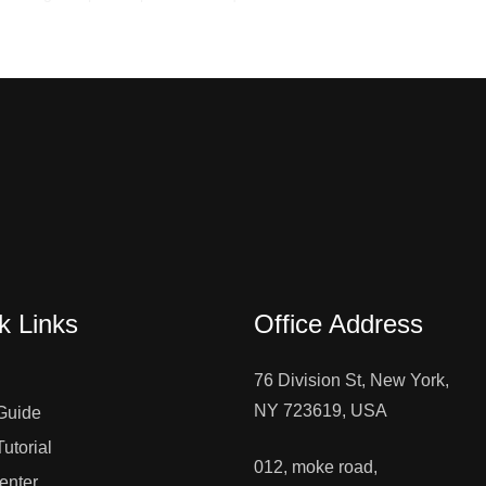
k Links
Office Address
76 Division St, New York,
NY 723619, USA
Guide
utorial
012, moke road,
enter