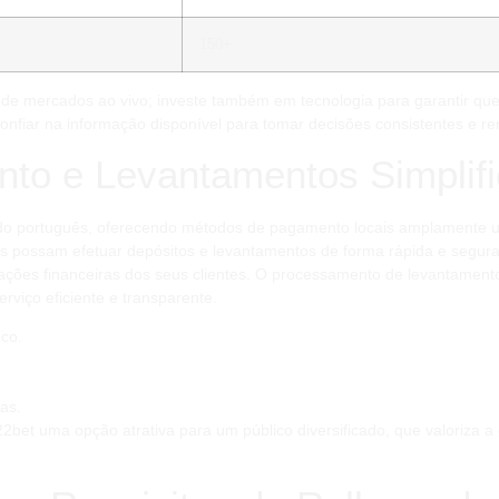
150+
 de mercados ao vivo; investe também em tecnologia para garantir que 
onfiar na informação disponível para tomar decisões consistentes e re
nto e Levantamentos Simplif
do português, oferecendo métodos de pagamento locais amplamente ut
s possam efetuar depósitos e levantamentos de forma rápida e segura.
rmações financeiras dos seus clientes. O processamento de levantament
viço eficiente e transparente.
co.
as.
22bet uma opção atrativa para um público diversificado, que valoriza 