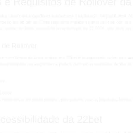
e Requisitos de Rollover da
a atrair novos jogadores e incentivar a exploração da plataforma. No
 condições do bônus. Estes requisitos implicam que o valor do bônus e
so, existe um limite mensal de levantamento de 15.000€, que deve ser
 de Rollover
omum em bônus de boas-vindas, e a 22bet é transparente sobre as sua
 compreendem as exigências e podem cumprir os requisitos dentro do p
zes.
5.000€.
 requisitos é um ponto positivo, pois permite que os jogadores tome
cessibilidade da 22bet