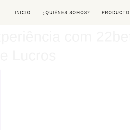
INICIO
¿QUIÉNES SOMOS?
PRODUCTOS
xperiência com 22bet
e Lucros