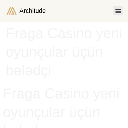
Architude
¿QUIÉNES SOMOS?
PRODUCTOS Y SERVIC
Fraga Casino yeni
oyunçular üçün
bələdçi
Fraga Casino yeni
oyunçular üçün