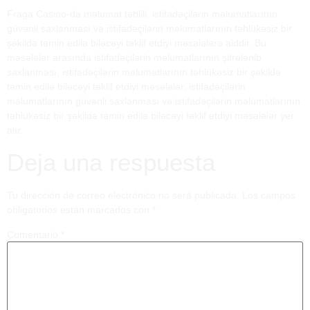
Fraga Casino-da məlumat təhlili, istifadəçilərin məlumatlarının
güvənli saxlanması və istifadəçilərin məlumatlarının təhlükəsiz bir
şəkildə təmin edilə biləcəyi təklif etdiyi məsələlərə aiddir. Bu
məsələlər arasında istifadəçilərin məlumatlarının şifrələnib
saxlanması, istifadəçilərin məlumatlarının təhlükəsiz bir şəkildə
təmin edilə biləcəyi təklif etdiyi məsələlər, istifadəçilərin
məlumatlarının güvənli saxlanması və istifadəçilərin məlumatlarının
təhlükəsiz bir şəkildə təmin edilə biləcəyi təklif etdiyi məsələlər yer
alır.
Deja una respuesta
Tu dirección de correo electrónico no será publicada.
Los campos
obligatorios están marcados con
*
Comentario
*