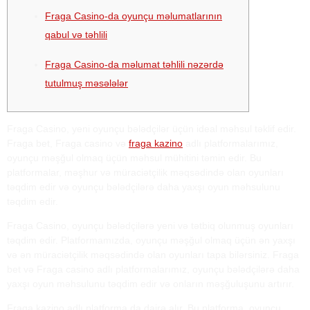
Fraga Casino-da oyunçu məlumatlarının
qabul və təhlili
Fraga Casino-da məlumat təhlili nəzərdə
tutulmuş məsələlər
Fraga Casino, yeni oyunçu bələdçilər üçün ideal məhsul təklif edir.
Fraga bet, Fraga casino və
fraga kazino
adlı platformalarımız,
oyunçu məşğul olmaq üçün məhsul mühitini təmin edir. Bu
platformalar, məşhur və müraciətçilik məqsədində olan oyunları
təqdim edir və oyunçu bələdçilərə daha yaxşı oyun məhsulunu
təqdim edir.
Fraga Casino, oyunçu bələdçilərə yeni və tətbiq olunmuş oyunları
təqdim edir. Platformamızda, oyunçu məşğul olmaq üçün ən yaxşı
və ən müraciətçilik məqsədində olan oyunları tapa bilərsiniz. Fraga
bet və Fraga casino adlı platformalarımız, oyunçu bələdçilərə daha
yaxşı oyun məhsulunu təqdim edir və onların məşğuluşunu artırır.
Fraga kazino adlı platforma da dairə alır. Bu platforma, oyunçu