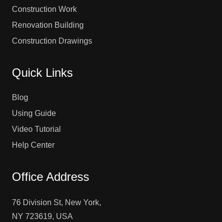
Construction Work
Renovation Building
Construction Drawings
Quick Links
Blog
Using Guide
Video Tutorial
Help Center
Office Address
76 Division St, New York,
NY 723619, USA