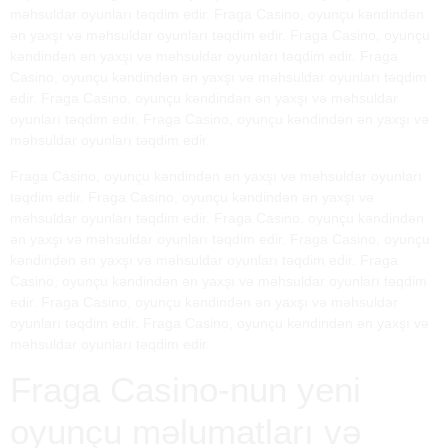
məhsuldar oyunları təqdim edir. Fraga Casino, oyunçu kəndindən
ən yaxşı və məhsuldar oyunları təqdim edir. Fraga Casino, oyunçu
kəndindən ən yaxşı və məhsuldar oyunları təqdim edir. Fraga
Casino, oyunçu kəndindən ən yaxşı və məhsuldar oyunları təqdim
edir. Fraga Casino, oyunçu kəndindən ən yaxşı və məhsuldar
oyunları təqdim edir. Fraga Casino, oyunçu kəndindən ən yaxşı və
məhsuldar oyunları təqdim edir.
Fraga Casino, oyunçu kəndindən ən yaxşı və məhsuldar oyunları
təqdim edir. Fraga Casino, oyunçu kəndindən ən yaxşı və
məhsuldar oyunları təqdim edir. Fraga Casino, oyunçu kəndindən
ən yaxşı və məhsuldar oyunları təqdim edir. Fraga Casino, oyunçu
kəndindən ən yaxşı və məhsuldar oyunları təqdim edir. Fraga
Casino, oyunçu kəndindən ən yaxşı və məhsuldar oyunları təqdim
edir. Fraga Casino, oyunçu kəndindən ən yaxşı və məhsuldar
oyunları təqdim edir. Fraga Casino, oyunçu kəndindən ən yaxşı və
məhsuldar oyunları təqdim edir.
Fraga Casino-nun yeni
oyunçu məlumatları və