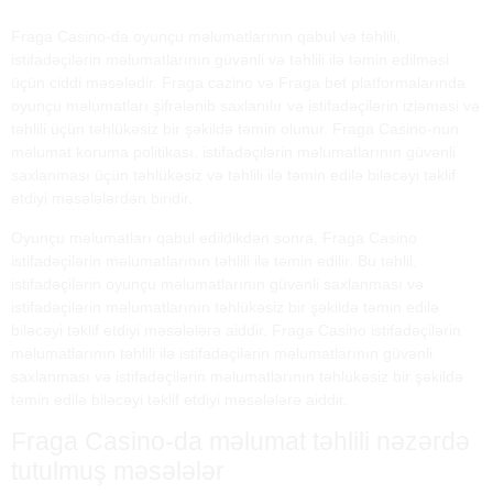
Fraga Casino-da oyunçu məlumatlarının qabul və təhlili,
istifadəçilərin məlumatlarının güvənli və təhlili ilə təmin edilməsi
üçün ciddi məsələdir. Fraga cazino və Fraga bet platformalarında
oyunçu məlumatları şifrələnib saxlanılır və istifadəçilərin izləməsi və
təhlili üçün təhlükəsiz bir şəkildə təmin olunur. Fraga Casino-nun
məlumat koruma politikası, istifadəçilərin məlumatlarının güvənli
saxlanması üçün təhlükəsiz və təhlili ilə təmin edilə biləcəyi təklif
etdiyi məsələlərdən biridir.
Oyunçu məlumatları qabul edildikdən sonra, Fraga Casino
istifadəçilərin məlumatlarının təhlili ilə təmin edilir. Bu təhlil,
istifadəçilərin oyunçu məlumatlarının güvənli saxlanması və
istifadəçilərin məlumatlarının təhlükəsiz bir şəkildə təmin edilə
biləcəyi təklif etdiyi məsələlərə aiddir. Fraga Casino istifadəçilərin
məlumatlarının təhlili ilə istifadəçilərin məlumatlarının güvənli
saxlanması və istifadəçilərin məlumatlarının təhlükəsiz bir şəkildə
təmin edilə biləcəyi təklif etdiyi məsələlərə aiddir.
Fraga Casino-da məlumat təhlili nəzərdə
tutulmuş məsələlər