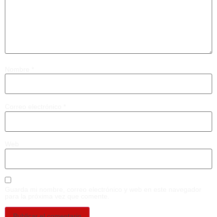
Nombre
*
Correo electrónico
*
Web
Guarda mi nombre, correo electrónico y web en este navegador
para la próxima vez que comente.