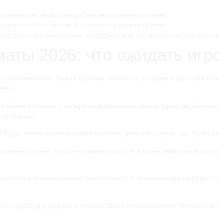
оответствует вашим потребностям и предпочтениям.
редлагает безопасные и надежные payment options.
редлагает круглосуточную поддержку и имеет доступные контакты д
аты 2026: что ожидать игр
е онлайн-казино. Новые игровые автоматы, которые будут появлятьс
ями.
ь более сложные и интересные механики, чем их предшественники.
 процессы.
 будут иметь более высокое качество графики и звука, что будет с
ут иметь более широкие возможности для игроков, включая возможн
ть более высокую степень безопасности и конфиденциальности, чт
2026 года будут радовать игроков своей инновационной технологи