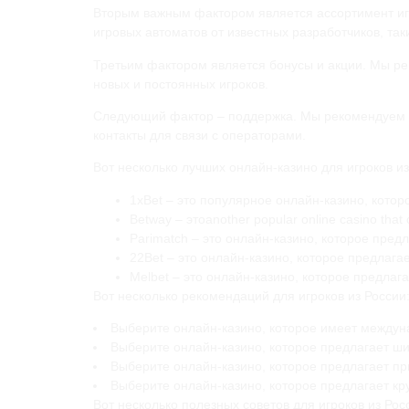
Вторым важным фактором является ассортимент иг
игровых автоматов от известных разработчиков, таки
Третьим фактором является бонусы и акции. Мы ре
новых и постоянных игроков.
Следующий фактор – поддержка. Мы рекомендуем и
контакты для связи с операторами.
Вот несколько лучших онлайн-казино для игроков из
1xBet – это популярное онлайн-казино, кото
Betway – этоanother popular online casino that 
Parimatch – это онлайн-казино, которое пре
22Bet – это онлайн-казино, которое предлаг
Melbet – это онлайн-казино, которое предла
Вот несколько рекомендаций для игроков из России
Выберите онлайн-казино, которое имеет междун
Выберите онлайн-казино, которое предлагает ши
Выберите онлайн-казино, которое предлагает пр
Выберите онлайн-казино, которое предлагает кр
Вот несколько полезных советов для игроков из Рос