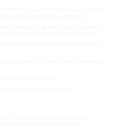
онлайн-казино, где можно играть на деньги, и где
учать доступ к лучшим игровым автоматам.
шее онлайн-казино, где можно играть на деньги, и
 получать доступ к лучшим игровым автоматам.
бовать Book of Dead, Starburst и Mega Moolah. Эти
играть на деньги и получать бонусы в этих казино
х игровых автоматах онлайн.
играть на деньги и получать бонусы.
ров. В первую очередь, это безопасность и
спользуют современные технологии для