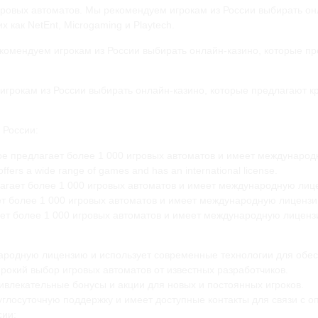
ровых автоматов. Мы рекомендуем игрокам из России выбирать он
х как NetEnt, Microgaming и Playtech.
комендуем игрокам из России выбирать онлайн-казино, которые п
грокам из России выбирать онлайн-казино, которые предлагают к
 России:
рое предлагает более 1 000 игровых автоматов и имеет междунаро
offers a wide range of games and has an international license.
длагает более 1 000 игровых автоматов и имеет международную лиц
ает более 1 000 игровых автоматов и имеет международную лицензи
гает более 1 000 игровых автоматов и имеет международную лиценз
:
ародную лицензию и использует современные технологии для обес
рокий выбор игровых автоматов от известных разработчиков.
ивлекательные бонусы и акции для новых и постоянных игроков.
углосуточную поддержку и имеет доступные контакты для связи с о
сии: