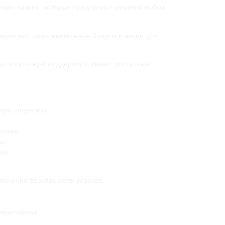
лайн-казино, которые предлагают широкий выбор
редлагают привлекательные бонусы и акции для
руглосуточную поддержку и имеют доступные
дную лицензию.
ензию.
ю.
ию.
печения безопасности игроков.
ператорами.