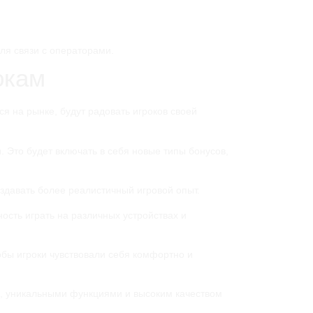
ля связи с операторами.
окам
я на рынке, будут радовать игроков своей
 Это будет включать в себя новые типы бонусов,
оздавать более реалистичный игровой опыт.
ость играть на различных устройствах и
обы игроки чувствовали себя комфортно и
ей, уникальными функциями и высоким качеством