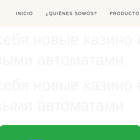
INICIO
¿QUIÉNES SOMOS?
PRODUCTOS
себя новые казино 
выми автоматами
себя новые казино 
выми автоматами