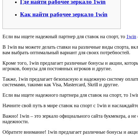
Где найти рабочее зеркало 1win
Как найти рабочее зеркало 1win
Если вы ищете надежный партнер для ставок на спорт, то
1win
В 1win вы можете делать ставки на различные виды спорта, вкл
вам выбрать оптимальный вариант для своих потребностей.
Кроме того, 1win предлагает различные бонусы и акции, котор
игроков, бонусы для постоянных игроков и другие.
Также, 1win предлагает безопасную и надежную систему оплаты
системами, такими как Visa, Mastercard, Skrill и другие.
Если вы ищете надежного партнера для ставок на спорт, то 1wi
Начните свой путь в мире ставок на спорт с 1win и наслаждайт
Важно! 1win – это зеркало официального сайта букмекера, а н
надежности.
Обратите внимание! 1win предлагает различные бонусы и акции