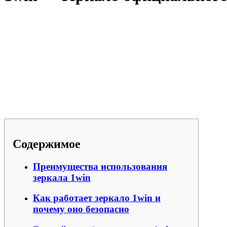
Содержимое
Преимущества использования
зеркала 1win
Как работает зеркало 1win и
почему оно безопасно