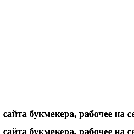
сайта букмекера, рабочее на с
сайта букмекера, рабочее на с