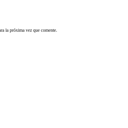
ara la próxima vez que comente.