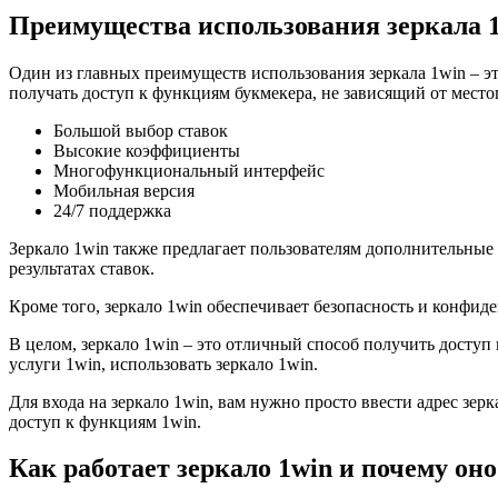
Преимущества использования зеркала 
Один из главных преимуществ использования зеркала 1win – эт
получать доступ к функциям букмекера, не зависящий от мест
Большой выбор ставок
Высокие коэффициенты
Многофункциональный интерфейс
Мобильная версия
24/7 поддержка
Зеркало 1win также предлагает пользователям дополнительные 
результатах ставок.
Кроме того, зеркало 1win обеспечивает безопасность и конфид
В целом, зеркало 1win – это отличный способ получить доступ
услуги 1win, использовать зеркало 1win.
Для входа на зеркало 1win, вам нужно просто ввести адрес зерк
доступ к функциям 1win.
Как работает зеркало 1win и почему оно