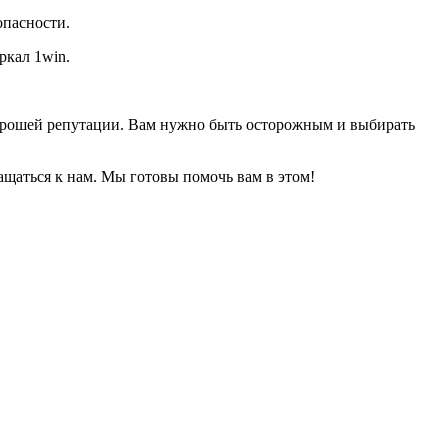
опасности.
ркал 1win.
хорошей репутации. Вам нужно быть осторожным и выбирать
ращаться к нам. Мы готовы помочь вам в этом!