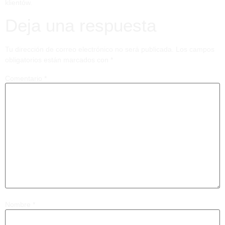
klientów.
Deja una respuesta
Tu dirección de correo electrónico no será publicada.
Los campos
obligatorios están marcados con
*
Comentario
*
Nombre
*