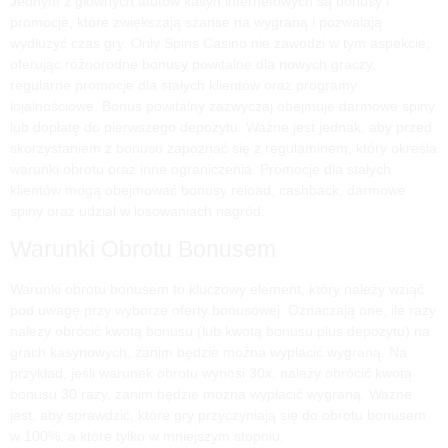
Jednym z głównych atutów kasyn internetowych są bonusy i
promocje, które zwiększają szanse na wygraną i pozwalają
wydłużyć czas gry. Only Spins Casino nie zawodzi w tym aspekcie,
oferując różnorodne bonusy powitalne dla nowych graczy,
regularne promocje dla stałych klientów oraz programy
lojalnościowe. Bonus powitalny zazwyczaj obejmuje darmowe spiny
lub dopłatę do pierwszego depozytu. Ważne jest jednak, aby przed
skorzystaniem z bonusu zapoznać się z regulaminem, który określa
warunki obrotu oraz inne ograniczenia. Promocje dla stałych
klientów mogą obejmować bonusy reload, cashback, darmowe
spiny oraz udział w losowaniach nagród.
Warunki Obrotu Bonusem
Warunki obrotu bonusem to kluczowy element, który należy wziąć
pod uwagę przy wyborze oferty bonusowej. Oznaczają one, ile razy
należy obrócić kwotą bonusu (lub kwotą bonusu plus depozytu) na
grach kasynowych, zanim będzie można wypłacić wygraną. Na
przykład, jeśli warunek obrotu wynosi 30x, należy obrócić kwotą
bonusu 30 razy, zanim będzie można wypłacić wygraną. Ważne
jest, aby sprawdzić, które gry przyczyniają się do obrotu bonusem
w 100%, a które tylko w mniejszym stopniu.