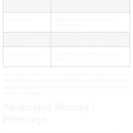
NetEnt
Starburst, Gonzo’s Quest, Dead or Alive
Microgaming
Mega Moolah, Immortal Romance,
Thunderstruck II
Play'n GO
Book of Dead, Reactoonz, Fire Joker
Evolution Gaming
Live Roulette, Live Blackjack, Crazy
Time
Wybór odpowiedniego dostawcy gier jest kluczowy dla zapewnienia
jakości i uczciwości rozgrywki. Only spins casino współpracuje tylko
z zaufanymi i renomowanymi firmami, które posiadają odpowiednie
licencje i certyfikaty.
Atrakcyjne Bonusy i
Promocje