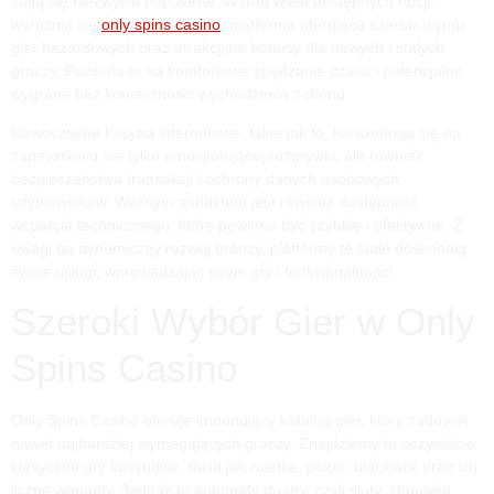
stają się niezwykle popularne. Wśród wielu dostępnych opcji,
wyróżnia się
only spins casino
, platforma oferująca szeroki wybór
gier hazardowych oraz atrakcyjne bonusy dla nowych i stałych
graczy. Pozwala to na komfortowe spędzanie czasu i potencjalne
wygrane bez konieczności wychodzenia z domu.
Nowoczesne kasyna internetowe, takie jak to, koncentrują się na
zapewnieniu nie tylko emocjonującej rozgrywki, ale również
bezpieczeństwa transakcji i ochrony danych osobowych
użytkowników. Ważnym aspektem jest również dostępność
wsparcia technicznego, które powinno być szybkie i efektywne. Z
uwagi na dynamiczny rozwój branży, platformy te stale doskonalą
swoje usługi, wprowadzając nowe gry i funkcjonalności.
Szeroki Wybór Gier w Only
Spins Casino
Only Spins Casino oferuje imponujący katalog gier, który zadowoli
nawet najbardziej wymagających graczy. Znajdziemy tu oczywiście
klasyczne gry kasynowe, takie jak ruletka, poker, blackjack oraz ich
liczne warianty. Jednak to automaty do gry, czyli sloty, stanowią