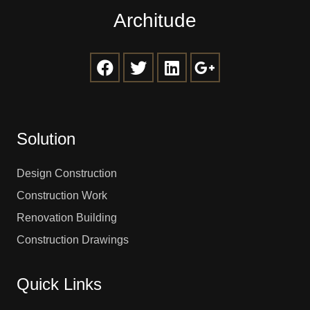
Architude
Solution
Design Construction
Construction Work
Renovation Building
Construction Drawings
Quick Links