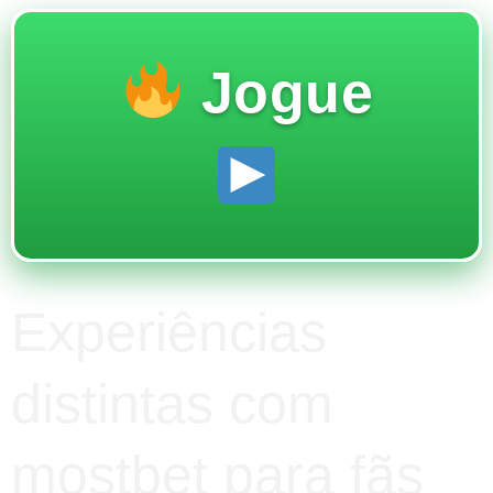
Jogue
Experiências
distintas com
mostbet para fãs