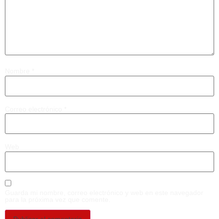
Nombre
*
Correo electrónico
*
Web
Guarda mi nombre, correo electrónico y web en este navegador
para la próxima vez que comente.