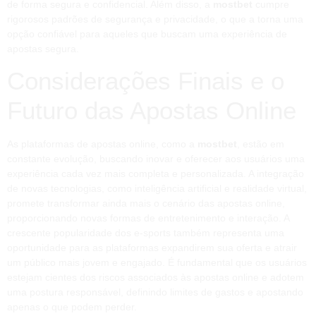
de forma segura e confidencial. Além disso, a
mostbet
cumpre
rigorosos padrões de segurança e privacidade, o que a torna uma
opção confiável para aqueles que buscam uma experiência de
apostas segura.
Considerações Finais e o
Futuro das Apostas Online
As plataformas de apostas online, como a
mostbet
, estão em
constante evolução, buscando inovar e oferecer aos usuários uma
experiência cada vez mais completa e personalizada. A integração
de novas tecnologias, como inteligência artificial e realidade virtual,
promete transformar ainda mais o cenário das apostas online,
proporcionando novas formas de entretenimento e interação. A
crescente popularidade dos e-sports também representa uma
oportunidade para as plataformas expandirem sua oferta e atrair
um público mais jovem e engajado. É fundamental que os usuários
estejam cientes dos riscos associados às apostas online e adotem
uma postura responsável, definindo limites de gastos e apostando
apenas o que podem perder.