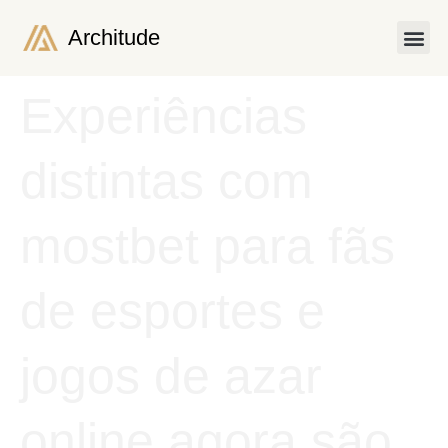
Architude
¿QUIÉNES SOMOS?
PRODUCTOS Y SERVIC
Experiências
distintas com
mostbet para fãs
de esportes e
jogos de azar
online agora são