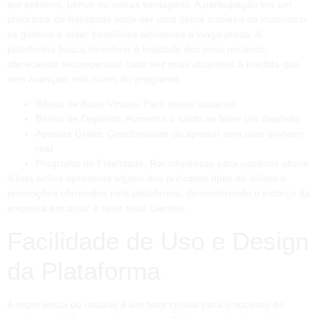
por prêmios, bônus ou outras vantagens. A participação em um
programa de fidelidade pode ser uma ótima maneira de maximizar
os ganhos e obter benefícios adicionais a longo prazo. A
plataforma busca incentivar a lealdade dos seus usuários,
oferecendo recompensas cada vez mais atraentes à medida que
eles avançam nos níveis do programa.
Bônus de Boas-Vindas: Para novos usuários.
Bônus de Depósito: Aumenta o saldo ao fazer um depósito.
Apostas Grátis: Oportunidade de apostar sem usar dinheiro
real.
Programa de Fidelidade: Recompensas para usuários ativos.
A lista acima apresenta alguns dos principais tipos de bônus e
promoções oferecidos pela plataforma, demonstrando o esforço da
empresa em atrair e reter seus clientes.
Facilidade de Uso e Design
da Plataforma
A experiência do usuário é um fator crucial para o sucesso de