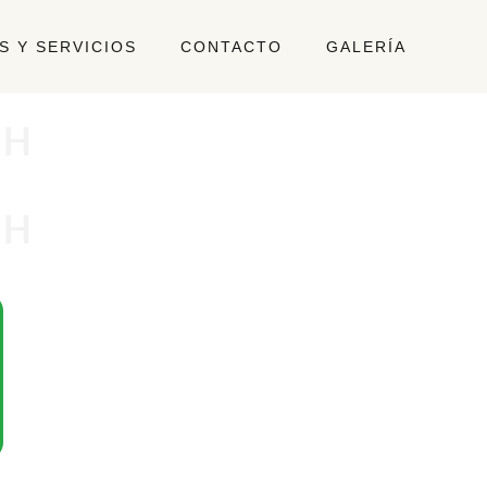
 Y SERVICIOS
CONTACTO
GALERÍA
ин
ин