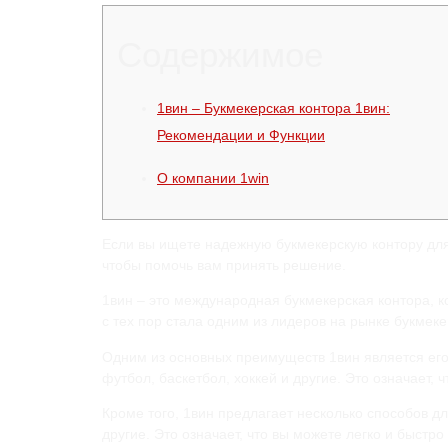
Содержимое
1вин – Букмекерская контора 1вин:
Рекомендации и Функции
О компании 1win
Если вы ищете надежную букмекерскую контору для
чтобы помочь вам принять решение.
1вин – это международная букмекерская контора, ко
с тех пор стала одним из лидеров на рынке букмеке
Одним из основных преимуществ 1вин является его 
футбол, баскетбол, хоккей и другие. Это означает,
Кроме того, 1вин предлагает несколько способов дл
другие. Это означает, что вы можете легко и быстро