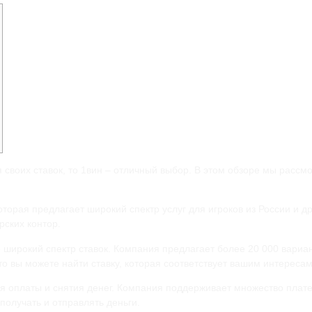
 своих ставок, то 1вин – отличный выбор. В этом обзоре мы расс
торая предлагает широкий спектр услуг для игроков из России и д
рских контор.
широкий спектр ставок. Компания предлагает более 20 000 вариан
 что вы можете найти ставку, которая соответствует вашим интереса
я оплаты и снятия денег. Компания поддерживает множество платежн
 получать и отправлять деньги.