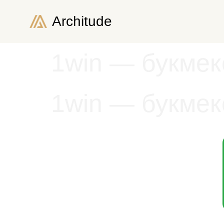
Architude
1win — букмек
1win — букмек