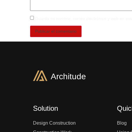
Guarda mi nombre, correo electrónico y web en es
Architude
Solution
Quic
Design Construction
Blog