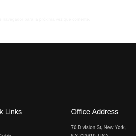
te navegador para la próxima vez que comente.
k Links
Office Address
76 Division St, New York,
NY 723619, USA