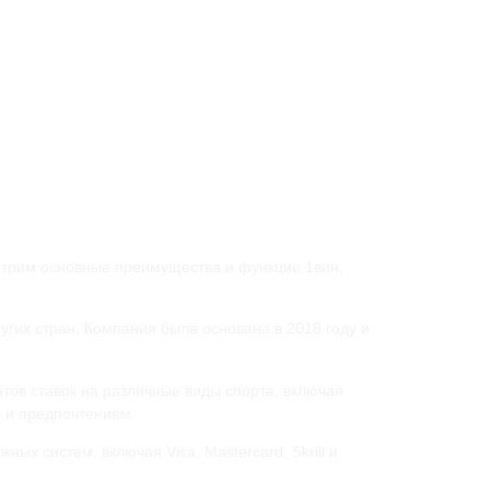
мотрим основные преимущества и функции 1вин,
ругих стран. Компания была основана в 2018 году и
тов ставок на различные виды спорта, включая
м и предпочтениям.
ых систем, включая Visa, Mastercard, Skrill и