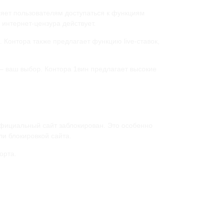
ляет пользователям доступаться к функциям
 интернет-цензура действует.
. Контора также предлагает функцию live-ставок,
– ваш выбор. Контора 1вин предлагает высокие
официальный сайт заблокирован. Это особенно
ли блокировкой сайта.
орта.