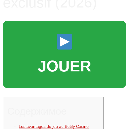
exclusif (2026)
JOUER
Содержимое
Les avantages de jeu au Betify Casino