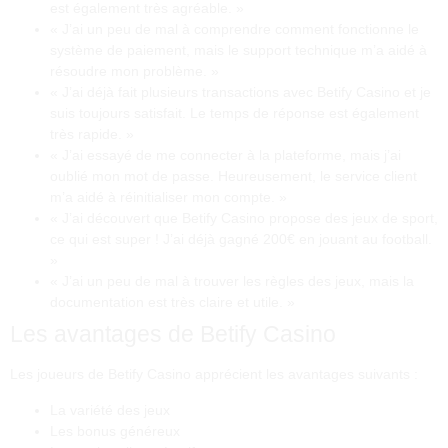
est également très agréable. »
« J’ai un peu de mal à comprendre comment fonctionne le
système de paiement, mais le support technique m’a aidé à
résoudre mon problème. »
« J’ai déjà fait plusieurs transactions avec Betify Casino et je
suis toujours satisfait. Le temps de réponse est également
très rapide. »
« J’ai essayé de me connecter à la plateforme, mais j’ai
oublié mon mot de passe. Heureusement, le service client
m’a aidé à réinitialiser mon compte. »
« J’ai découvert que Betify Casino propose des jeux de sport,
ce qui est super ! J’ai déjà gagné 200€ en jouant au football.
»
« J’ai un peu de mal à trouver les règles des jeux, mais la
documentation est très claire et utile. »
Les avantages de Betify Casino
Les joueurs de Betify Casino apprécient les avantages suivants :
La variété des jeux
Les bonus généreux