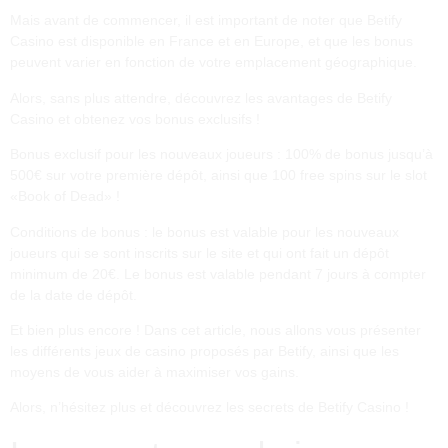
Mais avant de commencer, il est important de noter que Betify
Casino est disponible en France et en Europe, et que les bonus
peuvent varier en fonction de votre emplacement géographique.
Alors, sans plus attendre, découvrez les avantages de Betify
Casino et obtenez vos bonus exclusifs !
Bonus exclusif pour les nouveaux joueurs : 100% de bonus jusqu’à
500€ sur votre première dépôt, ainsi que 100 free spins sur le slot
«Book of Dead» !
Conditions de bonus : le bonus est valable pour les nouveaux
joueurs qui se sont inscrits sur le site et qui ont fait un dépôt
minimum de 20€. Le bonus est valable pendant 7 jours à compter
de la date de dépôt.
Et bien plus encore ! Dans cet article, nous allons vous présenter
les différents jeux de casino proposés par Betify, ainsi que les
moyens de vous aider à maximiser vos gains.
Alors, n’hésitez plus et découvrez les secrets de Betify Casino !