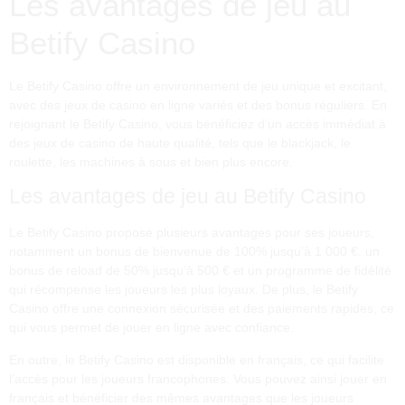
Les avantages de jeu au
Betify Casino
Le Betify Casino offre un environnement de jeu unique et excitant,
avec des jeux de casino en ligne variés et des bonus réguliers. En
rejoignant le Betify Casino, vous bénéficiez d’un accès immédiat à
des jeux de casino de haute qualité, tels que le blackjack, le
roulette, les machines à sous et bien plus encore.
Les avantages de jeu au Betify Casino
Le Betify Casino propose plusieurs avantages pour ses joueurs,
notamment un bonus de bienvenue de 100% jusqu’à 1 000 €, un
bonus de reload de 50% jusqu’à 500 € et un programme de fidélité
qui récompense les joueurs les plus loyaux. De plus, le Betify
Casino offre une connexion sécurisée et des paiements rapides, ce
qui vous permet de jouer en ligne avec confiance.
En outre, le Betify Casino est disponible en français, ce qui facilite
l’accès pour les joueurs francophones. Vous pouvez ainsi jouer en
français et bénéficier des mêmes avantages que les joueurs