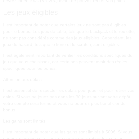
devrez jouer 100€ (5 x 20€) avant de pouvoir retirer vos gains.
Les jeux éligibles
Il est important de noter que certains jeux ne sont pas éligibles
pour le bonus. Les jeux de table, tels que le blackjack et le roulette,
ne sont pas considérés comme des jeux éligibles. Cependant, les
jeux de hasard, tels que le keno et le scratch, sont éligibles.
Il est également important de vérifier les conditions spécifiques du
jeu que vous choisissez, car certaines peuvent avoir des règles
spécifiques pour les bonus.
Attention aux délais
Il est essentiel de respecter les délais pour jouer et pour retirer vos
gains. Si vous ne jouez pas dans les 30 jours suivant votre dépôt,
votre compte sera fermé et vous ne pourrez plus bénéficier du
bonus.
Les gains sont limités
Il est important de noter que les gains sont limités à 500€. Si vous
gagnez plus que cela, vous ne pourrez pas retirer les surplus.