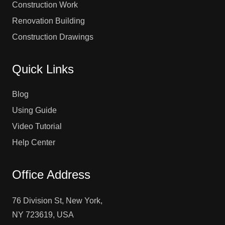
Construction Work
Renovation Building
Construction Drawings
Quick Links
Blog
Using Guide
Video Tutorial
Help Center
Office Address
76 Division St, New York,
NY 723619, USA