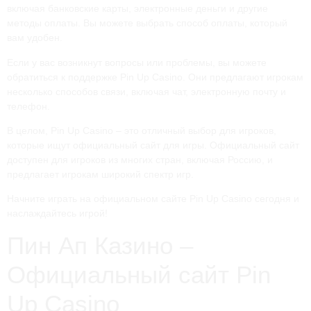
включая банковские карты, электронные деньги и другие
методы оплаты. Вы можете выбрать способ оплаты, который
вам удобен.
Если у вас возникнут вопросы или проблемы, вы можете
обратиться к поддержке Pin Up Casino. Они предлагают игрокам
несколько способов связи, включая чат, электронную почту и
телефон.
В целом, Pin Up Casino – это отличный выбор для игроков,
которые ищут официальный сайт для игры. Официальный сайт
доступен для игроков из многих стран, включая Россию, и
предлагает игрокам широкий спектр игр.
Начните играть на официальном сайте Pin Up Casino сегодня и
наслаждайтесь игрой!
Пин Ап Казино –
Официальный сайт Pin
Up Casino