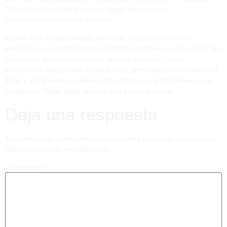
Это означает, что ваш аккаунт будет защищен от
несанкционированного доступа.
Кроме того, наша команда работает над обеспечением
максимальной доступности и быстродействия нашего сайта. Мы
постоянно мониторим работу нашего ресурса, чтобы
обеспечить наилучший игровой опыт для наших пользователей.
Если у вас возникнут какие-либо вопросы или проблемы, наш
поддержка будет рада помочь вам в любое время.
Deja una respuesta
Tu dirección de correo electrónico no será publicada.
Los campos
obligatorios están marcados con
*
Comentario
*