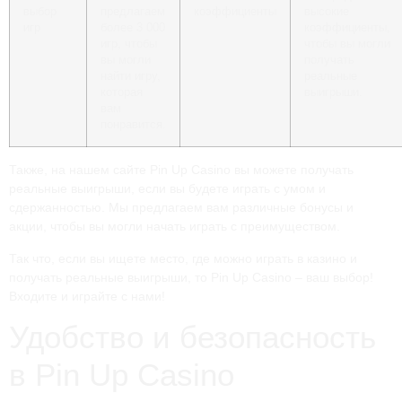
выбор
предлагаем
коэффициенты
высокие
игр
более 3 000
коэффициенты,
игр, чтобы
чтобы вы могли
вы могли
получать
найти игру,
реальные
которая
выигрыши.
вам
понравится.
Также, на нашем сайте Pin Up Casino вы можете получать
реальные выигрыши, если вы будете играть с умом и
сдержанностью. Мы предлагаем вам различные бонусы и
акции, чтобы вы могли начать играть с преимуществом.
Так что, если вы ищете место, где можно играть в казино и
получать реальные выигрыши, то Pin Up Casino – ваш выбор!
Входите и играйте с нами!
Удобство и безопасность
в Pin Up Casino