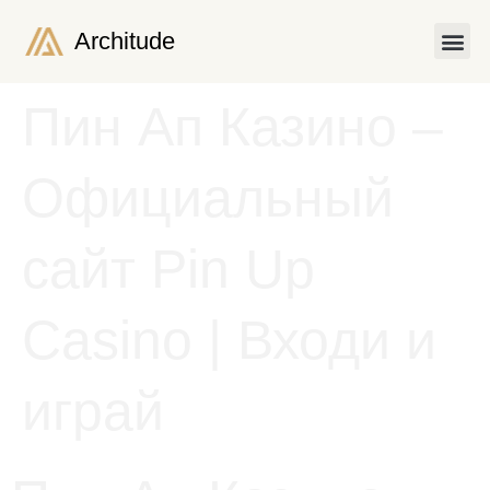
Architude
¿QUIÉNES SOMOS?
PRODUCTOS Y SERVIC
Пин Ап Казино –
Официальный
сайт Pin Up
Casino | Входи и
играй