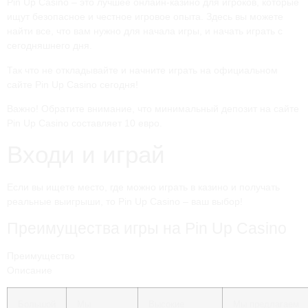
Pin Up Casino – это лучшее онлайн-казино для игроков, которые
ищут безопасное и честное игровое опыта. Здесь вы можете
найти все, что вам нужно для начала игры, и начать играть с
сегодняшнего дня.
Так что не откладывайте и начните играть на официальном
сайте Pin Up Casino сегодня!
Важно! Обратите внимание, что минимальный депозит на сайте
Pin Up Casino составляет 10 евро.
Входи и играй
Если вы ищете место, где можно играть в казино и получать
реальные выигрыши, то Pin Up Casino – ваш выбор!
Преимущества игры на Pin Up Casino
Преимущество
Описание
Большой
Мы
Высокие
Мы предлагаем