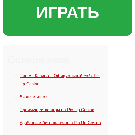
ИГРАТЬ
Содержимое
Пин Ап Казино – Официальный сайт Pin
Up Casino
Входи и играй
Преимущества игры на Pin Up Casino
Удобство и безопасность в Pin Up Casino