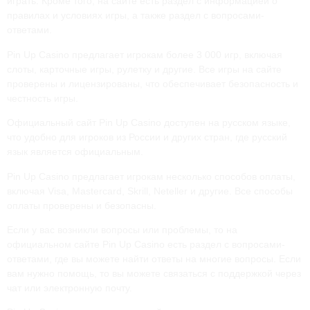
играть. Кроме того, на сайте есть раздел с информацией о
правилах и условиях игры, а также раздел с вопросами-
ответами.
Pin Up Casino предлагает игрокам более 3 000 игр, включая
слоты, карточные игры, рулетку и другие. Все игры на сайте
проверены и лицензированы, что обеспечивает безопасность и
честность игры.
Официальный сайт Pin Up Casino доступен на русском языке,
что удобно для игроков из России и других стран, где русский
язык является официальным.
Pin Up Casino предлагает игрокам несколько способов оплаты,
включая Visa, Mastercard, Skrill, Neteller и другие. Все способы
оплаты проверены и безопасны.
Если у вас возникли вопросы или проблемы, то на
официальном сайте Pin Up Casino есть раздел с вопросами-
ответами, где вы можете найти ответы на многие вопросы. Если
вам нужно помощь, то вы можете связаться с поддержкой через
чат или электронную почту.