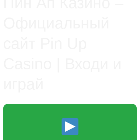
Пин Ап Казино –
Официальный
сайт Pin Up
Casino | Входи и
играй