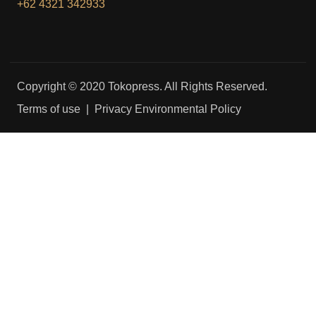
+62 4321 342933
Copyright © 2020 Tokopress. All Rights Reserved.
Terms of use | Privacy Environmental Policy