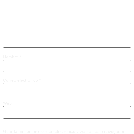
Nombre
*
Correo electrónico
*
Web
Guarda mi nombre, correo electrónico y web en este navegador