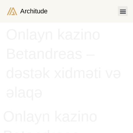
Architude
¿QUIÉNES SOMOS?
PRODUCTOS Y SERVIC
Onlayn kazino
Betandreas –
dəstək xidməti və
əlaqə
Onlayn kazino