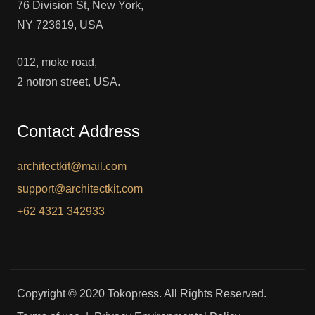
76 Division St, New York,
NY 723619, USA
012, moke road,
2 notron street, USA.
Contact Address
architectkit@mail.com
support@architectkit.com
+62 4321 342933
Copyright © 2020 Tokopress. All Rights Reserved.