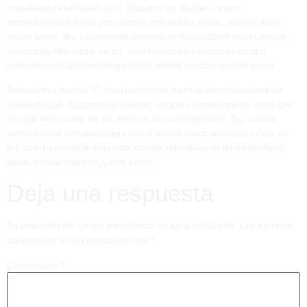
məsələsində təhlükəli olub. Qazancı az olanlar, casino
xidmətlərindən daha çox paraya mal olurlar və bu, nəzərə alma
riskini artırır. Bu, casino xidmətlərinin təhlükəsizliyini səbət etmək
məcburiyyətini artırır və bu, azərbaycanlılar arasında casino
xidmətlərinin təhlükəsizliyini səbət etmək məcburiyyətini artırır.
Betandreas casino 27 məqsədlərində nəzərə alma məsələsində
təhlükəli olub. Qazancı az olanlar, casino xidmətlərindən daha çox
paraya mal olurlar və bu, nəzərə alma riskini artırır. Bu, casino
xidmətlərinin təhlükəsizliyini səbət etmək məcburiyyətini artırır və
bu, azərbaycanlılar arasında casino xidmətlərinin təhlükəsizliyini
səbət etmək məcburiyyətini artırır.
Deja una respuesta
Tu dirección de correo electrónico no será publicada.
Los campos
obligatorios están marcados con
*
Comentario
*