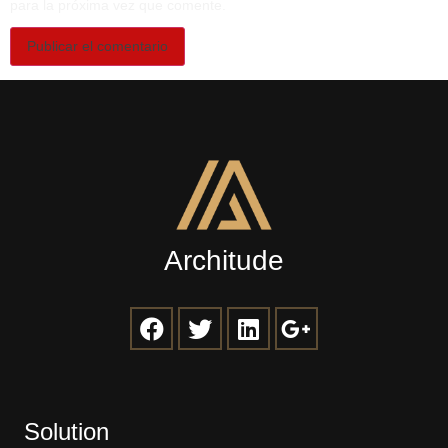
para la próxima vez que comente.
Architude
Solution