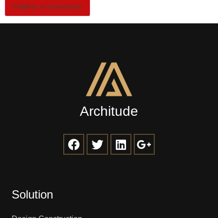
Architude
Solution