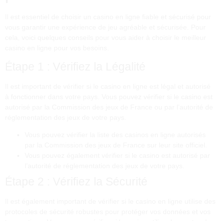
Il est essentiel de choisir un casino en ligne fiable et sécurisé pour
vous garantir une expérience de jeu agréable et sécurisée. Pour
cela, voici quelques conseils pour vous aider à choisir le meilleur
casino en ligne pour vos besoins.
Étape 1 : Vérifiez la Légalité
Il est important de vérifier si le casino en ligne est légal et autorisé
à fonctionner dans votre pays. Vous pouvez vérifier si le casino est
autorisé par la Commission des jeux de France ou par l’autorité de
réglementation des jeux de votre pays.
Vous pouvez vérifier la liste des casinos en ligne autorisés
par la Commission des jeux de France sur leur site officiel.
Vous pouvez également vérifier si le casino est autorisé par
l’autorité de réglementation des jeux de votre pays.
Étape 2 : Vérifiez la Sécurité
Il est également important de vérifier si le casino en ligne utilise des
protocoles de sécurité robustes pour protéger vos données et vos