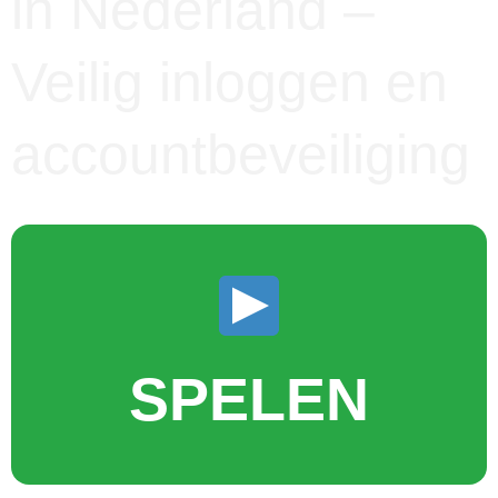
in Nederland –
Veilig inloggen en
accountbeveiliging
SPELEN