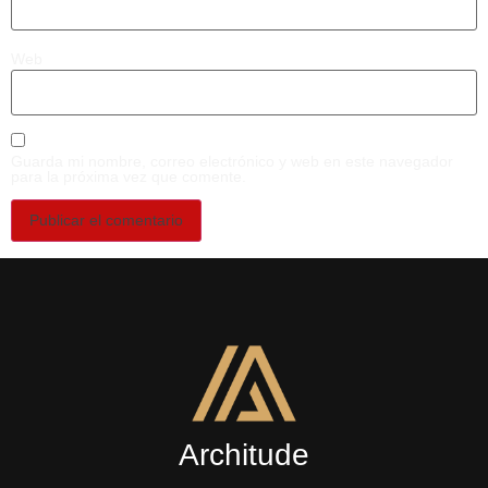
Web
Guarda mi nombre, correo electrónico y web en este navegador
para la próxima vez que comente.
Architude