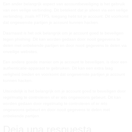
Een ander belangrijk aspect van accountbeveiliging is het gebruik
van een veilige verbinding. Dit betekent dat je alleen via een veilige
verbinding, zoals HTTPS, toegang hebt tot je account. Dit voorkomt
dat ongewenste partijen je account kunnen hacken.
Daarnaast is het ook belangrijk om je account goed te beveiligen
tegen phishing. Dit kan worden gedaan door nooit gegevens te
delen met onbekende partijen en door nooit gegevens te delen via
onveilige websites.
Een andere goede manier om je account te beveiligen, is door een
authenticatie-apparaat te gebruiken. Dit kan een extra laag
veiligheid bieden en voorkomt dat ongewenste partijen je account
kunnen hacken.
Uiteindelijk is het belangrijk om je account goed te beveiligen door
regelmatig te controleren of er iets ongewoons gebeurt. Dit kan
worden gedaan door regelmatig te controleren of er iets
ongewoons gebeurt en door nooit gegevens te delen met
onbekende partijen.
Deja una respuesta