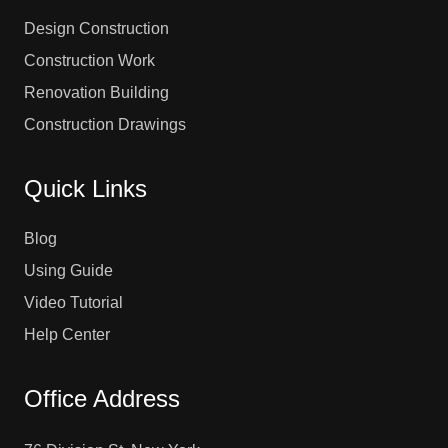
Design Construction
Construction Work
Renovation Building
Construction Drawings
Quick Links
Blog
Using Guide
Video Tutorial
Help Center
Office Address