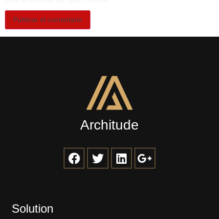
Architude
Solution