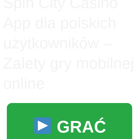
Spin City Casino
App dla polskich
użytkowników –
Zalety gry mobilnej
online
GRAĆ