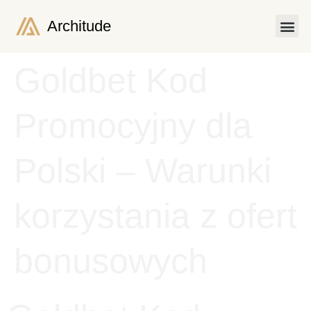
Architude
¿QUIÉNES SOMOS?
PRODUCTOS Y SERVIC
Goldbet Kod
Promocyjny dla
Polski – Warunki
korzystania z ofert
bonusowych