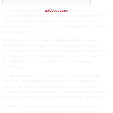
Wśród wielu kasyn online,
goldbet casino
jest jednym z
najpopularniejszych i najbardziej zaufanych. Aby zachęcić nowych
graczy do rejestracji, Goldbet Casino oferuje wiele bonusów i
promocji, które mogą pomóc w zdobyciu doświadczenia i zwiększyć
szansę na wygraną.
Wśród tych bonusów i promocji, Goldbet Kod Promocyjny jest
jednym z najpopularniejszych. Kod ten umożliwia korzystanie z
ofert bonusowych, takich jak bonus powitalny, bonus za pierwsze
depozyty i wiele innych. Aby skorzystać z tego kodu, należy
zarejestrować się w Goldbet Casino i wypełnić formularz
rejestracyjny.
Warunki korzystania z ofert bonusowych są następujące: aby
skorzystać z kodu, należy zarejestrować się w Goldbet Casino i
wypełnić formularz rejestracyjny. Następnie, należy wypłacić
minimum 20 PLN na konto kasyno, aby otrzymać bonus powitalny.
Bonus ten jest ważny przez 7 dni od momentu jego otrzymania.
Goldbet Casino oferuje wiele innych bonusów i promocji, które
mogą pomóc w zdobyciu doświadczenia i zwiększyć szansę na