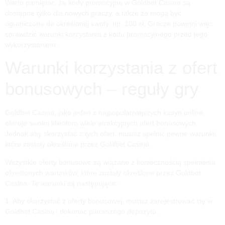
Warto pamiętać, że kody promocyjne w Goldbet Casino są
dostępne tylko dla nowych graczy, a także że mogą być
ograniczone do określonej kwoty, np. 100 zł. Gracze powinni więc
sprawdzić warunki korzystania z kodu promocyjnego przed jego
wykorzystaniem.
Warunki korzystania z ofert
bonusowych – reguły gry
Goldbet Casino, jako jeden z najpopularniejszych kasyn online,
oferuje swoim klientom wiele atrakcyjnych ofert bonusowych.
Jednak aby skorzystać z tych ofert, musisz spełnić pewne warunki,
które zostały określone przez Goldbet Casino.
Wszystkie oferty bonusowe są wiązane z koniecznością spełnienia
określonych warunków, które zostały określone przez Goldbet
Casino. Te warunki są następujące:
1. Aby skorzystać z oferty bonusowej, musisz zarejestrować się w
Goldbet Casino i dokonać pierwszego depozytu.