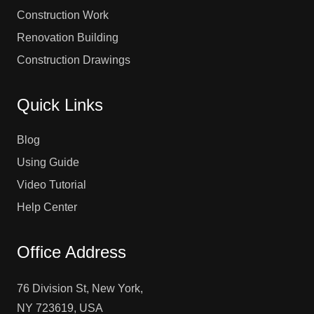
Construction Work
Renovation Building
Construction Drawings
Quick Links
Blog
Using Guide
Video Tutorial
Help Center
Office Address
76 Division St, New York,
NY 723619, USA