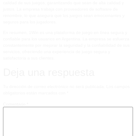
calidad de sus juegos, garantizando que sean de alta calidad y
justos. La empresa trabaja con proveedores de software de
renombre, lo que asegura que los juegos sean emocionantes y
seguros para los jugadores.
En resumen, 1Win es una plataforma de juego en línea segura y
confiable para los usuarios en Argentina. La empresa se esfuerza
constantemente por mejorar la seguridad y la confiabilidad de sus
servicios, ofreciendo una experiencia de juego segura y
satisfactoria a sus clientes.
Deja una respuesta
Tu dirección de correo electrónico no será publicada.
Los campos
obligatorios están marcados con
*
Comentario
*