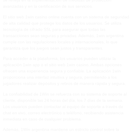
se refleja en la implementación de medidas de protección
avanzadas y en la certificación de sus servicios.
El sitio web 1win casino online cuenta con un sistema de seguridad
de alta calidad que protege los datos de los usuarios. Se utiliza
tecnología de cifrado SSL para asegurar que todas las
transacciones sean seguras y privadas. Además, 1win argentina
cumple con las regulaciones locales y internacionales, lo que
garantiza que los juegos sean justos y transparentes.
Para acceder a la plataforma, los usuarios pueden utilizar la
aplicación 1win app o el sitio web 1win casino. Ambas opciones
ofrecen una experiencia segura y confiable. La aplicación 1win
proporciona una interfaz intuitiva y segura, permitiendo a los
jugadores realizar depósitos y retiros de manera rápida y segura.
La confiabilidad de 1Win se refuerza con su sistema de soporte al
cliente, disponible las 24 horas del día, los 7 días de la semana.
Los usuarios pueden contactar al equipo de soporte a través de
chat en vivo, correo electrónico o teléfono, recibiendo asistencia
inmediata en caso de cualquier problema.
Además, 1Win argentina mantiene un estricto control sobre la