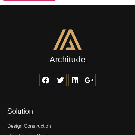
Architude
Solution
Design Construction