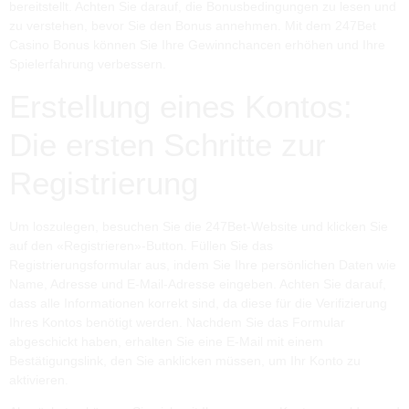
bereitstellt. Achten Sie darauf, die Bonusbedingungen zu lesen und
zu verstehen, bevor Sie den Bonus annehmen. Mit dem 247Bet
Casino Bonus können Sie Ihre Gewinnchancen erhöhen und Ihre
Spielerfahrung verbessern.
Erstellung eines Kontos:
Die ersten Schritte zur
Registrierung
Um loszulegen, besuchen Sie die 247Bet-Website und klicken Sie
auf den «Registrieren»-Button. Füllen Sie das
Registrierungsformular aus, indem Sie Ihre persönlichen Daten wie
Name, Adresse und E-Mail-Adresse eingeben. Achten Sie darauf,
dass alle Informationen korrekt sind, da diese für die Verifizierung
Ihres Kontos benötigt werden. Nachdem Sie das Formular
abgeschickt haben, erhalten Sie eine E-Mail mit einem
Bestätigungslink, den Sie anklicken müssen, um Ihr Konto zu
aktivieren.