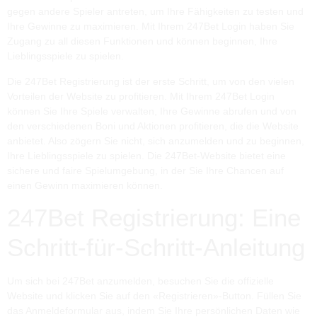
gegen andere Spieler antreten, um Ihre Fähigkeiten zu testen und
Ihre Gewinne zu maximieren. Mit Ihrem 247Bet Login haben Sie
Zugang zu all diesen Funktionen und können beginnen, Ihre
Lieblingsspiele zu spielen.
Die 247Bet Registrierung ist der erste Schritt, um von den vielen
Vorteilen der Website zu profitieren. Mit Ihrem 247Bet Login
können Sie Ihre Spiele verwalten, Ihre Gewinne abrufen und von
den verschiedenen Boni und Aktionen profitieren, die die Website
anbietet. Also zögern Sie nicht, sich anzumelden und zu beginnen,
Ihre Lieblingsspiele zu spielen. Die 247Bet-Website bietet eine
sichere und faire Spielumgebung, in der Sie Ihre Chancen auf
einen Gewinn maximieren können.
247Bet Registrierung: Eine
Schritt-für-Schritt-Anleitung
Um sich bei 247Bet anzumelden, besuchen Sie die offizielle
Website und klicken Sie auf den «Registrieren»-Button. Füllen Sie
das Anmeldeformular aus, indem Sie Ihre persönlichen Daten wie