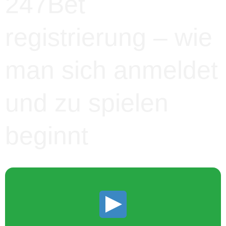
247Bet
registrierung – wie
man sich anmeldet
und zu spielen
beginnt