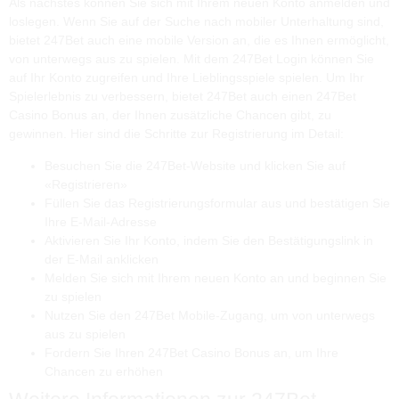
Als nächstes können Sie sich mit Ihrem neuen Konto anmelden und
loslegen. Wenn Sie auf der Suche nach mobiler Unterhaltung sind,
bietet 247Bet auch eine mobile Version an, die es Ihnen ermöglicht,
von unterwegs aus zu spielen. Mit dem 247Bet Login können Sie
auf Ihr Konto zugreifen und Ihre Lieblingsspiele spielen. Um Ihr
Spielerlebnis zu verbessern, bietet 247Bet auch einen 247Bet
Casino Bonus an, der Ihnen zusätzliche Chancen gibt, zu
gewinnen. Hier sind die Schritte zur Registrierung im Detail:
Besuchen Sie die 247Bet-Website und klicken Sie auf
«Registrieren»
Füllen Sie das Registrierungsformular aus und bestätigen Sie
Ihre E-Mail-Adresse
Aktivieren Sie Ihr Konto, indem Sie den Bestätigungslink in
der E-Mail anklicken
Melden Sie sich mit Ihrem neuen Konto an und beginnen Sie
zu spielen
Nutzen Sie den 247Bet Mobile-Zugang, um von unterwegs
aus zu spielen
Fordern Sie Ihren 247Bet Casino Bonus an, um Ihre
Chancen zu erhöhen