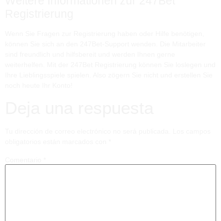
Weitere Informationen zur 247Bet
Registrierung
Wenn Sie Fragen zur Registrierung haben oder Hilfe benötigen,
können Sie sich an den 247Bet-Support wenden. Die Mitarbeiter
sind freundlich und hilfsbereit und werden Ihnen gerne
weiterhelfen. Mit der 247Bet Registrierung können Sie loslegen und
Ihre Lieblingsspiele spielen. Also zögern Sie nicht und erstellen Sie
noch heute Ihr Konto!
Deja una respuesta
Tu dirección de correo electrónico no será publicada.
Los campos
obligatorios están marcados con
*
Comentario
*