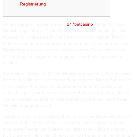
Registrierung
Um loszulegen, müssen Sie sich
247betcasino
auf der 247Bet-
Website registrieren. Dieser Prozess ist schnell und einfach. Sie
müssen nur einige persönliche Daten wie Ihren Namen, Ihre E-
Mail-Adresse und Ihr Geburtsdatum angeben. Nachdem Sie Ihre
Registrierung abgeschlossen haben, können Sie sich mit Ihrem
247Bet Login einloggen und beginnen, Ihre Lieblingsspiele zu
spielen.
Ein weiterer Vorteil der 247Bet Registrierung ist der 247Bet Casino
Bonus, den Sie nach Ihrer Anmeldung erhalten. Dieser Bonus kann
Ihnen helfen, Ihre Gewinne zu erhöhen und Ihre Chancen auf
einen Jackpot zu verbessern. Um den Bonus zu erhalten, müssen
Sie nur die Bedingungen für die Auszahlung erfüllen, die auf der
Website angegeben sind.
Sobald Sie sich angemeldet haben, können Sie die verschiedenen
Spiele auf der 247Bet-Website erkunden. Das Angebot umfasst
eine breite Palette von Spielen, von klassischen Slots bis hin zu
Live-Casino-Spielen. Sie können auch an Turnieren teilnehmen und