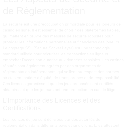
de Réglementation
La sécurité est une préoccupation primordiale pour les joueurs de
casino en ligne. Il est essentiel de choisir des plateformes fiables,
qui mettent en œuvre des mesures de sécurité robustes pour
protéger les informations personnelles et financières des joueurs.
Le cryptage SSL (Secure Socket Layer) est une technologie
standard utilisée pour sécuriser les transactions en ligne et
empêcher l’accès non autorisé aux données sensibles. Les casinos
réputés sont également agréés par des organismes de
réglementation indépendants, qui veillent au respect des normes
strictes en matière d’équité, de transparence et de responsabilité.
Ces licences garantissent que les jeux proposés sont certifiés
aléatoires et que les joueurs ont une protection en cas de litige.
L’Importance des Licences et des
Certifications
Les licences de jeu sont délivrées par des autorités de
réglementation dans différents pays et juridictions. Elles attestent