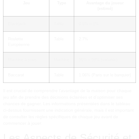
Jeu
Type
Avantage du joueur
(estimé)
Blackjack
Table
0.5% – 1%
Roulette
Table
2.7%
Européenne
Machine à sous
Machine
95% – 98% (variable)
Baccarat
Table
1.06% (Paris sur le banquier)
Il est crucial de comprendre l’avantage de la maison pour chaque
jeu afin de prendre des décisions éclairées et d’optimiser ses
chances de gagner. Les informations présentées dans le tableau
ci-dessus fournissent une indication générale, mais il est important
de consulter les règles spécifiques de chaque jeu avant de
commencer à jouer.
Les Aspects de Sécurité et