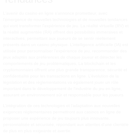
L'avenir du casino en ligne s'annonce prometteur, avec
l'émergence de nouvelles technologies et de nouvelles tendances
qui vont transformer l'expérience de jeu. La réalité virtuelle (RV) et
la réalité augmentée (RA) offrent des possibilités immersives et
interactives, permettant aux joueurs de se sentir réellement
présents dans un casino physique. L’intelligence artificielle (IA) est
utilisée pour personnaliser l'expérience de jeu, recommander des
jeux adaptés aux préférences de chaque joueur et détecter les
comportements de jeu problématiques. La blockchain et les
cryptomonnaies offrent une plus grande transparence, sécurité et
confidentialité pour les transactions en ligne. L’évolution de la
législation et des réglementations va également jouer un rôle
important dans le développement de l'industrie du jeu en ligne,
assurant un environnement sûr et responsable pour les joueurs.
L’intégration de ces technologies et l’adaptation aux nouvelles
exigences réglementaires permettront aux casinos en ligne de
proposer une expérience de jeu toujours plus innovante,
personnalisée et sécurisée, répondant aux attentes d’une clientèle
de plus en plus exigeante et avertie.