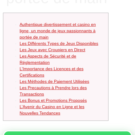
Authentique divertissement et casino en
ligne, un monde de jeux passionnants à
portée de main
Les Différents Types de Jeux Disponibles
Les Jeux avec Croupiers en Direct
Les Aspects de Sécurité et de
Réglementation
L’Importance des Licences et des
Certifications
Les Méthodes de Paiement Utilisées
Les Precautions à Prendre lors des
Transactions
Les Bonus et Promotions Proposés
L’Avenir du Casino en Ligne et les
Nouvelles Tendances