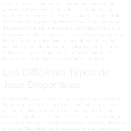
L’univers du jeu en ligne est en constante évolution, avec de
nouvelles technologies et de nouvelles réglementations qui
façonnent son paysage. La sécurité, l’équité et la responsabilité
sont devenues des préoccupations majeures, conduisant à des
mesures de contrôle plus strictes et à une transparence accrue.
Les joueurs, de plus en plus avertis, recherchent des plateformes
fiables, offrant des jeux certifiés et des méthodes de paiement
sécurisées. Le développement de l'intelligence artificielle et de la
réalité virtuelle promet également de nouvelles expériences
immersives et personnalisées dans le monde du
casino
.
Les Différents Types de
Jeux Disponibles
La variété des jeux proposés par les casinos en ligne est l’un de
leurs principaux atouts. Les joueurs peuvent choisir parmi une
multitude d’options, répondant à tous les goûts et à tous les
niveaux d'expérience. Les machines à sous, avec leurs thèmes
variés et leurs mécanismes de jeu innovants, sont particulièrement
populaires. Elles offrent une expérience simple et divertissante,