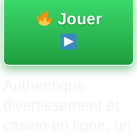
Jouer
Authentique
divertissement et
casino en ligne, un