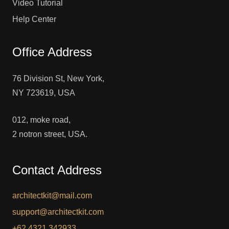
Video Tutorial
Help Center
Office Address
76 Division St, New York,
NY 723619, USA
012, moke road,
2 notron street, USA.
Contact Address
architectkit@mail.com
support@architectkit.com
+62 4321 342933