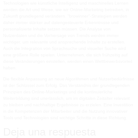
Technologien wie künstliche Intelligenz und maschinelles Lernen
werden die Art und Weise, wie wir Online-Marketing betreiben, in
Zukunft grundlegend verändern. "browinner"-Strategien werden
daher immer stärker auf datengesteuerte Erkenntnisse und
personalisierte Inhalte setzen müssen. Die Analyse von
Nutzerdaten und die Vorhersage von Trends werden immer
wichtiger, um relevante und ansprechende Inhalte zu erstellen.
Auch die Integration von Sprachsuche und visueller Suche wird
eine größere Rolle spielen. Unternehmen, die sich frühzeitig auf
diese Veränderungen einstellen, werden einen Wettbewerbsvorteil
haben.
Die flexible Anpassung an neue Algorithmen und Nutzerbedürfnisse
ist der Schlüssel zum Erfolg. Das Verständnis der grundlegenden
Prinzipien des Online-Marketings und die kontinuierliche
Weiterbildung sind unerlässlich, um im digitalen Zeitalter relevant
zu bleiben und nachhaltige Ergebnisse zu erzielen. Eine Investition
in die Kompetenzen der Mitarbeiter und die Nutzung innovativer
Tools und Technologien sind wichtige Schritte in diese Richtung.
Deja una respuesta