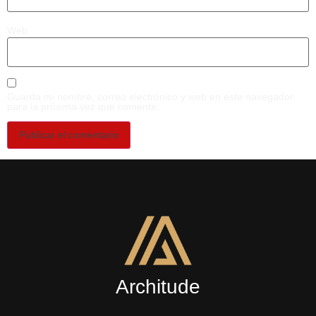
Web
Guarda mi nombre, correo electrónico y web en este navegador
para la próxima vez que comente.
Architude