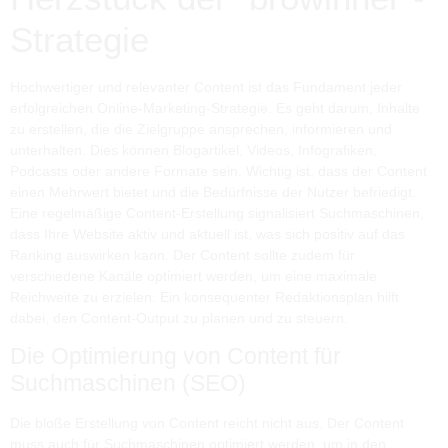
Strategie
Hochwertiger und relevanter Content ist das Fundament jeder
erfolgreichen Online-Marketing-Strategie. Es geht darum, Inhalte
zu erstellen, die die Zielgruppe ansprechen, informieren und
unterhalten. Dies können Blogartikel, Videos, Infografiken,
Podcasts oder andere Formate sein. Wichtig ist, dass der Content
einen Mehrwert bietet und die Bedürfnisse der Nutzer befriedigt.
Eine regelmäßige Content-Erstellung signalisiert Suchmaschinen,
dass Ihre Website aktiv und aktuell ist, was sich positiv auf das
Ranking auswirken kann. Der Content sollte zudem für
verschiedene Kanäle optimiert werden, um eine maximale
Reichweite zu erzielen. Ein konsequenter Redaktionsplan hilft
dabei, den Content-Output zu planen und zu steuern.
Die Optimierung von Content für
Suchmaschinen (SEO)
Die bloße Erstellung von Content reicht nicht aus. Der Content
muss auch für Suchmaschinen optimiert werden, um in den