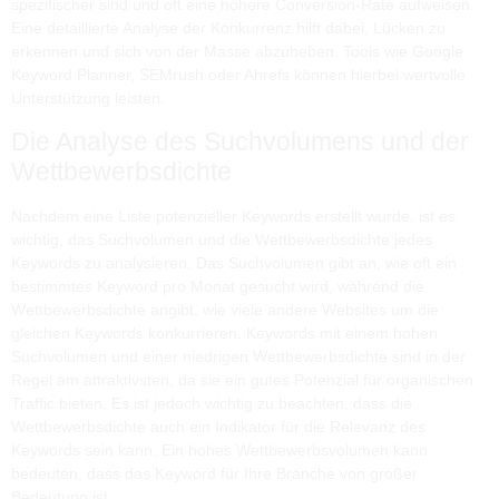
spezifischer sind und oft eine höhere Conversion-Rate aufweisen.
Eine detaillierte Analyse der Konkurrenz hilft dabei, Lücken zu
erkennen und sich von der Masse abzuheben. Tools wie Google
Keyword Planner, SEMrush oder Ahrefs können hierbei wertvolle
Unterstützung leisten.
Die Analyse des Suchvolumens und der
Wettbewerbsdichte
Nachdem eine Liste potenzieller Keywords erstellt wurde, ist es
wichtig, das Suchvolumen und die Wettbewerbsdichte jedes
Keywords zu analysieren. Das Suchvolumen gibt an, wie oft ein
bestimmtes Keyword pro Monat gesucht wird, während die
Wettbewerbsdichte angibt, wie viele andere Websites um die
gleichen Keywords konkurrieren. Keywords mit einem hohen
Suchvolumen und einer niedrigen Wettbewerbsdichte sind in der
Regel am attraktivsten, da sie ein gutes Potenzial für organischen
Traffic bieten. Es ist jedoch wichtig zu beachten, dass die
Wettbewerbsdichte auch ein Indikator für die Relevanz des
Keywords sein kann. Ein hohes Wettbewerbsvolumen kann
bedeuten, dass das Keyword für Ihre Branche von großer
Bedeutung ist.