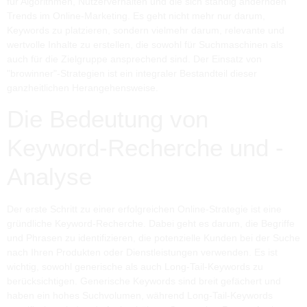
für Algorithmen, Nutzerverhalten und die sich ständig ändernden
Trends im Online-Marketing. Es geht nicht mehr nur darum,
Keywords zu platzieren, sondern vielmehr darum, relevante und
wertvolle Inhalte zu erstellen, die sowohl für Suchmaschinen als
auch für die Zielgruppe ansprechend sind. Der Einsatz von
"browinner"-Strategien ist ein integraler Bestandteil dieser
ganzheitlichen Herangehensweise.
Die Bedeutung von
Keyword-Recherche und -
Analyse
Der erste Schritt zu einer erfolgreichen Online-Strategie ist eine
gründliche Keyword-Recherche. Dabei geht es darum, die Begriffe
und Phrasen zu identifizieren, die potenzielle Kunden bei der Suche
nach Ihren Produkten oder Dienstleistungen verwenden. Es ist
wichtig, sowohl generische als auch Long-Tail-Keywords zu
berücksichtigen. Generische Keywords sind breit gefächert und
haben ein hohes Suchvolumen, während Long-Tail-Keywords