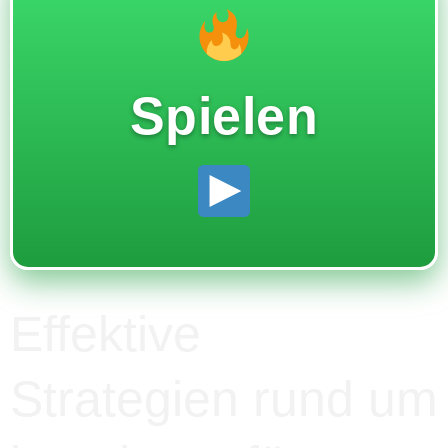
Spielen
Effektive
Strategien rund um