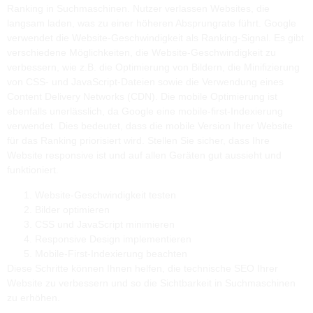
Ranking in Suchmaschinen. Nutzer verlassen Websites, die
langsam laden, was zu einer höheren Absprungrate führt. Google
verwendet die Website-Geschwindigkeit als Ranking-Signal. Es gibt
verschiedene Möglichkeiten, die Website-Geschwindigkeit zu
verbessern, wie z.B. die Optimierung von Bildern, die Minifizierung
von CSS- und JavaScript-Dateien sowie die Verwendung eines
Content Delivery Networks (CDN). Die mobile Optimierung ist
ebenfalls unerlässlich, da Google eine mobile-first-Indexierung
verwendet. Dies bedeutet, dass die mobile Version Ihrer Website
für das Ranking priorisiert wird. Stellen Sie sicher, dass Ihre
Website responsive ist und auf allen Geräten gut aussieht und
funktioniert.
Website-Geschwindigkeit testen
Bilder optimieren
CSS und JavaScript minimieren
Responsive Design implementieren
Mobile-First-Indexierung beachten
Diese Schritte können Ihnen helfen, die technische SEO Ihrer
Website zu verbessern und so die Sichtbarkeit in Suchmaschinen
zu erhöhen.