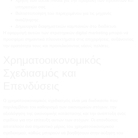
Χρήση των social media για την προβολή των προϊόντων και
υπηρεσιών σας.
Βελτιστοποίηση του περιεχομένου για τις μηχανές
αναζήτησης.
Δημιουργία διαφημιστικών καμπανιών στο διαδίκτυο.
Η εφαρμογή αυτών των στρατηγικών digital marketing μπορεί να
προσφέρει σημαντικά πλεονεκτήματα στις επιχειρήσεις, αυξάνοντας
την ορατότητα τους και προσελκύοντας νέους πελάτες.
Χρηματοοικονομικός
Σχεδιασμός και
Επενδύσεις
Ο χρηματοοικονομικός σχεδιασμός είναι μια διαδικασία που
περιλαμβάνει τον καθορισμό των οικονομικών στόχων, την
αξιολόγηση της οικονομικής κατάστασης και την ανάπτυξη ενός
σχεδίου για την επίτευξη αυτών των στόχων. Οι επενδύσεις
αποτελούν ένα σημαντικό μέρος του χρηματοοικονομικού
σχεδιασμού, καθώς μπορούν να βοηθήσουν στην αύξηση του