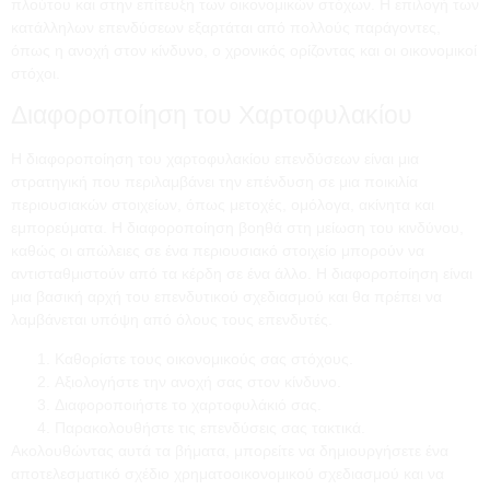
πλούτου και στην επίτευξη των οικονομικών στόχων. Η επιλογή των
κατάλληλων επενδύσεων εξαρτάται από πολλούς παράγοντες,
όπως η ανοχή στον κίνδυνο, ο χρονικός ορίζοντας και οι οικονομικοί
στόχοι.
Διαφοροποίηση του Χαρτοφυλακίου
Η διαφοροποίηση του χαρτοφυλακίου επενδύσεων είναι μια
στρατηγική που περιλαμβάνει την επένδυση σε μια ποικιλία
περιουσιακών στοιχείων, όπως μετοχές, ομόλογα, ακίνητα και
εμπορεύματα. Η διαφοροποίηση βοηθά στη μείωση του κινδύνου,
καθώς οι απώλειες σε ένα περιουσιακό στοιχείο μπορούν να
αντισταθμιστούν από τα κέρδη σε ένα άλλο. Η διαφοροποίηση είναι
μια βασική αρχή του επενδυτικού σχεδιασμού και θα πρέπει να
λαμβάνεται υπόψη από όλους τους επενδυτές.
Καθορίστε τους οικονομικούς σας στόχους.
Αξιολογήστε την ανοχή σας στον κίνδυνο.
Διαφοροποιήστε το χαρτοφυλάκιό σας.
Παρακολουθήστε τις επενδύσεις σας τακτικά.
Ακολουθώντας αυτά τα βήματα, μπορείτε να δημιουργήσετε ένα
αποτελεσματικό σχέδιο χρηματοοικονομικού σχεδιασμού και να