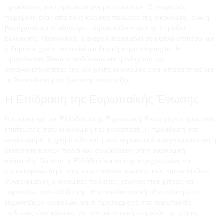
προκλήσεις που πρέπει να αντιμετωπιστούν. Ο τουρισμός
παραμένει ένας από τους κύριους πυλώνες της οικονομίας, ενώ η
βιομηχανία και οι εξαγωγές παρουσιάζουν επίσης σημάδια
βελτίωσης. Παράλληλα, η ανεργία παραμένει σε υψηλά επίπεδα και
η δημόσια χρέος αποτελεί μια διαρκή πηγή ανησυχίας. Η
προσέλκυση ξένων επενδύσεων και η ενίσχυση της
ανταγωνιστικότητας της ελληνικής οικονομίας είναι απαραίτητες για
τη διασφάλιση μιας βιώσιμης ανάπτυξης.
Η Επίδραση της Ευρωπαϊκής Ένωσης
Η συμμετοχή της Ελλάδας στην Ευρωπαϊκή Ένωση έχει σημαντικές
επιπτώσεις στην οικονομική της κατάσταση. Η πρόσβαση στη
ενιαία αγορά, η χρηματοδότηση από ευρωπαϊκά προγράμματα και η
υιοθέτηση κοινών πολιτικών συμβάλλουν στην οικονομική
ανάπτυξη. Ωστόσο, η Ελλάδα είναι επίσης υποχρεωμένη να
συμμορφώνεται με τους ευρωπαϊκούς κανονισμούς και να υιοθετεί
συγκεκριμένες οικονομικές πολιτικές, γεγονός που μπορεί να
περιορίσει την ευελιξία της. Η αποτελεσματική αξιοποίηση των
ευρωπαϊκών κονδυλίων και η προσαρμογή στις ευρωπαϊκές
πολιτικές είναι κρίσιμες για την οικονομική ευημερία της χώρας.