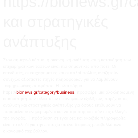
https://bionews.gr/
και στρατηγικές
ανάπτυξης
Στον σημερινό κόσμο, η οικονομική ανάλυση και η κατανόηση των
επιχειρηματικών τάσεων είναι πιο σημαντικές από ποτέ. Οι
επενδυτές, οι επιχειρηματίες και οι απλοί πολίτες αναζητούν
συνεχώς αξιόπιστες πηγές πληροφοριών για να λαμβάνουν
τεκμηριωμένες αποφάσεις. Η πλατφόρμα
https://
bionews.gr/category/business
/ προσφέρει μια ολοκληρωμένη
επισκόπηση των τελευταίων οικονομικών εξελίξεων, παρέχοντας
ανάλυση και στρατηγικές ανάπτυξης για όσους επιθυμούν να
παραμείνουν ενημερωμένοι και να προσαρμοστούν στις αλλαγές
της αγοράς. Η πρόσβαση σε έγκαιρες και ακριβείς πληροφορίες
είναι το κλειδί για την επιτυχία σε ένα διαρκώς μεταβαλλόμενο
οικονομικό περιβάλλον.