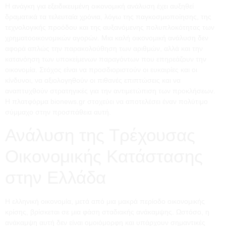
Η ανάγκη για εξειδικευμένη οικονομική ανάλυση έχει αυξηθεί
δραματικά τα τελευταία χρόνια, λόγω της παγκοσμιοποίησης, της
τεχνολογικής προόδου και της αυξανόμενης πολυπλοκότητας των
χρηματοοικονομικών αγορών. Μια καλή οικονομική ανάλυση δεν
αφορά απλώς την παρακολούθηση των αριθμών, αλλά και την
κατανόηση των υποκείμενων παραγόντων που επηρεάζουν την
οικονομία. Στόχος είναι να προσδιοριστούν οι ευκαιρίες και οι
κίνδυνοι, να αξιολογηθούν οι πιθανές επιπτώσεις και να
αναπτυχθούν στρατηγικές για την αντιμετώπιση των προκλήσεων.
Η πλατφόρμα bionews.gr στοχεύει να αποτελέσει έναν πολύτιμο
σύμμαχο στην προσπάθεια αυτή.
Ανάλυση της Τρέχουσας
Οικονομικής Κατάστασης
στην Ελλάδα
Η ελληνική οικονομία, μετά από μια μακρά περίοδο οικονομικής
κρίσης, βρίσκεται σε μια φάση σταδιακής ανάκαμψης. Ωστόσο, η
ανάκαμψη αυτή δεν είναι ομοιόμορφη και υπάρχουν σημαντικές