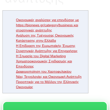
Οικονομικές αναλύσεις για επενδύσεις με
https://bionews.gr/category/business και
στρατηγικές ανάπτυξης
Ανάλυση της Τρέχουσας Οικονομικής
Κατάστασης στην Ελλάδα
Η Επίδραση της Ευρωπαϊκής Ένωσης
Στρατηγικές Ανάπτυξης για Επιχειρήσεις
Η Σημασία του Digital Marketing
Χρηματοοικονομικός Σχεδιασμός και
Επενδύσεις
Διαφοροποίηση του Χαρτοφυλακίου
Νέες Τεχνολογίες και Οικονομική Ανάπτυξη
Προοπτικές για το Μέλλον της Ελληνικής
Οικονομίας