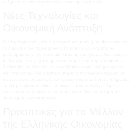
αυξήσετε τις πιθανότητές σας για οικονομική επιτυχία.
Νέες Τεχνολογίες και
Οικονομική Ανάπτυξη
Οι νέες τεχνολογίες, όπως η τεχνητή νοημοσύνη, το blockchain και
το διαδίκτυο των πραγμάτων (IoT), έχουν τη δυνατότητα να
μεταμορφώσουν την οικονομία και να δημιουργήσουν νέες ευκαιρίες
ανάπτυξης. Η τεχνητή νοημοσύνη μπορεί να αυτοματοποιήσει τις
διαδικασίες, να βελτιώσει την αποδοτικότητα και να δημιουργήσει
νέες υπηρεσίες. Το blockchain μπορεί να προσφέρει ασφάλεια και
διαφάνεια στις συναλλαγές και να διευκολύνει τις διεθνείς πληρωμές.
Το IoT μπορεί να συνδέσει συσκευές και να συλλέξει δεδομένα,
παρέχοντας πολύτιμες πληροφορίες για τη βελτιστοποίηση των
επιχειρηματικών λειτουργιών.
Προοπτικές για το Μέλλον
της Ελληνικής Οικονομίας