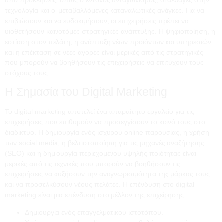
τεχνολογία και οι μεταβαλλόμενες καταναλωτικές ανάγκες. Για να
επιβιώσουν και να ευδοκιμήσουν, οι επιχειρήσεις πρέπει να
υιοθετήσουν καινοτόμες στρατηγικές ανάπτυξης. Η ψηφιοποίηση, η
εστίαση στον πελάτη, η ανάπτυξη νέων προϊόντων και υπηρεσιών
και η επέκταση σε νέες αγορές είναι μερικές από τις στρατηγικές
που μπορούν να βοηθήσουν τις επιχειρήσεις να επιτύχουν τους
στόχους τους.
Η Σημασία του Digital Marketing
Το digital marketing αποτελεί ένα απαραίτητο εργαλείο για τις
επιχειρήσεις που επιθυμούν να προσεγγίσουν το κοινό τους στο
διαδίκτυο. Η δημιουργία ενός ισχυρού online παρουσίας, η χρήση
των social media, η βελτιστοποίηση για τις μηχανές αναζήτησης
(SEO) και η δημιουργία περιεχομένου υψηλής ποιότητας είναι
μερικές από τις τεχνικές που μπορούν να βοηθήσουν τις
επιχειρήσεις να αυξήσουν την αναγνωρισιμότητα της μάρκας τους
και να προσελκύσουν νέους πελάτες. Η επένδυση στο digital
marketing είναι μια επένδυση στο μέλλον της επιχείρησης.
Δημιουργία ενός επαγγελματικού ιστοτόπου.