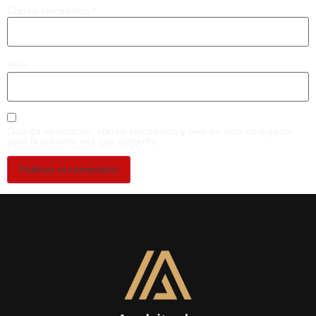
Correo electrónico
*
Web
Guarda mi nombre, correo electrónico y web en este navegador
para la próxima vez que comente.