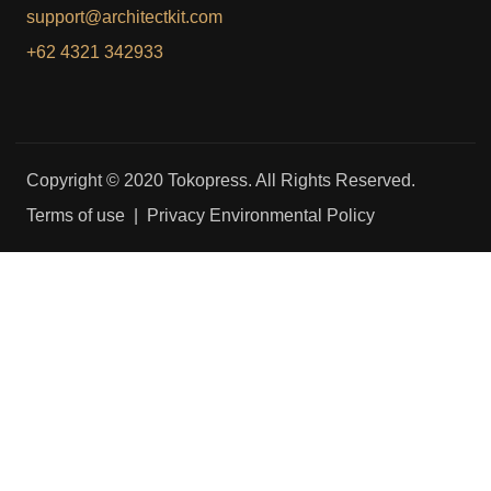
support@architectkit.com
+62 4321 342933
Copyright © 2020 Tokopress. All Rights Reserved.
Terms of use | Privacy Environmental Policy