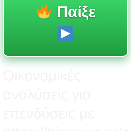
Παίξε
Οικονομικές
αναλύσεις για
επενδύσεις με