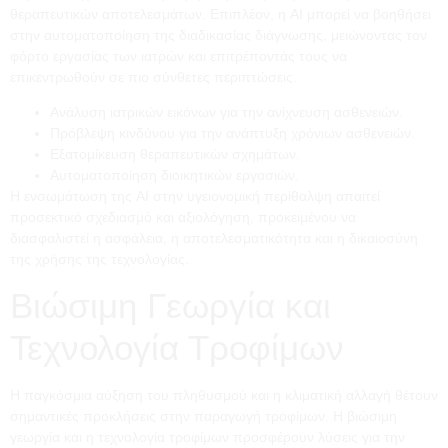
θεραπευτικών αποτελεσμάτων. Επιπλέον, η AI μπορεί να βοηθήσει
στην αυτοματοποίηση της διαδικασίας διάγνωσης, μειώνοντας τον
φόρτο εργασίας των ιατρών και επιτρέποντάς τους να
επικεντρωθούν σε πιο σύνθετες περιπτώσεις.
Ανάλυση ιατρικών εικόνων για την ανίχνευση ασθενειών.
Πρόβλεψη κινδύνου για την ανάπτυξη χρόνιων ασθενειών.
Εξατομίκευση θεραπευτικών σχημάτων.
Αυτοματοποίηση διοικητικών εργασιών.
Η ενσωμάτωση της AI στην υγειονομική περίθαλψη απαιτεί
προσεκτικό σχεδιασμό και αξιολόγηση, προκειμένου να
διασφαλιστεί η ασφάλεια, η αποτελεσματικότητα και η δικαιοσύνη
της χρήσης της τεχνολογίας.
Βιώσιμη Γεωργία και
Τεχνολογία Τροφίμων
Η παγκόσμια αύξηση του πληθυσμού και η κλιματική αλλαγή θέτουν
σημαντικές προκλήσεις στην παραγωγή τροφίμων. Η βιώσιμη
γεωργία και η τεχνολογία τροφίμων προσφέρουν λύσεις για την