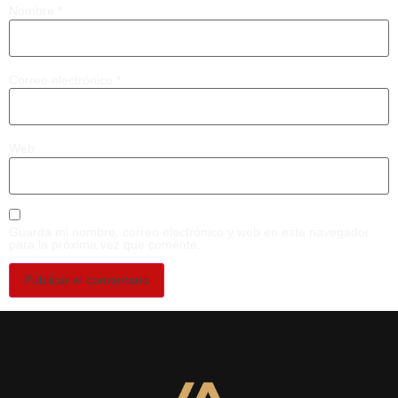
Nombre
*
Correo electrónico
*
Web
Guarda mi nombre, correo electrónico y web en este navegador
para la próxima vez que comente.