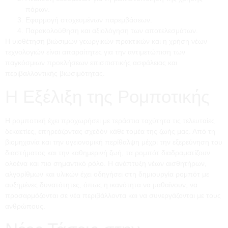
πόρων.
Εφαρμογή στοχευμένων παρεμβάσεων.
Παρακολούθηση και αξιολόγηση των αποτελεσμάτων.
Η υιοθέτηση βιώσιμων γεωργικών πρακτικών και η χρήση νέων
τεχνολογιών είναι απαραίτητες για την αντιμετώπιση των
παγκόσμιων προκλήσεων επισιτιστικής ασφάλειας και
περιβαλλοντικής βιωσιμότητας.
Η Εξέλιξη της Ρομποτικής
Η ρομποτική έχει προχωρήσει με τεράστια ταχύτητα τις τελευταίες
δεκαετίες, επηρεάζοντας σχεδόν κάθε τομέα της ζωής μας. Από τη
βιομηχανία και την υγειονομική περίθαλψη μέχρι την εξερεύνηση του
διαστήματος και την καθημερινή ζωή, τα ρομπότ διαδραματίζουν
ολοένα και πιο σημαντικό ρόλο. Η ανάπτυξη νέων αισθητήρων,
αλγορίθμων και υλικών έχει οδηγήσει στη δημιουργία ρομπότ με
αυξημένες δυνατότητες, όπως η ικανότητα να μαθαίνουν, να
προσαρμόζονται σε νέα περιβάλλοντα και να συνεργάζονται με τους
ανθρώπους.