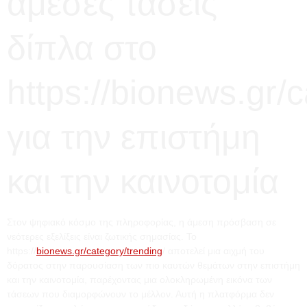
άμεσες τάσεις
δίπλα στο
https://bionews.gr/
για την επιστήμη
και την καινοτομία
Στον ψηφιακό κόσμο της πληροφορίας, η άμεση πρόσβαση σε
νεότερες εξελίξεις είναι ζωτικής σημασίας. Το
https://
bionews.gr/category/trending
/ αποτελεί μια αιχμή του
δόρατος στην παρουσίαση των πιο καυτών θεμάτων στην επιστήμη
και την καινοτομία, παρέχοντας μια ολοκληρωμένη εικόνα των
τάσεων που διαμορφώνουν το μέλλον. Αυτή η πλατφόρμα δεν