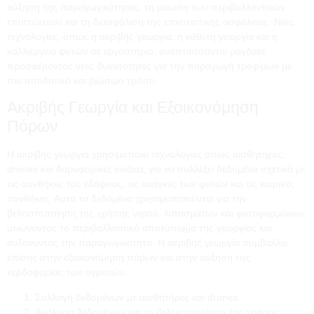
αύξηση της παραγωγικότητας, τη μείωση των περιβαλλοντικών
επιπτώσεων και τη διασφάλιση της επισιτιστικής ασφάλειας. Νέες
τεχνολογίες, όπως η ακριβής γεωργία, η κάθετη γεωργία και η
καλλιέργεια φυτών σε εργαστήριο, αναπτύσσονται ραγδαία,
προσφέροντας νέες δυνατότητες για την παραγωγή τροφίμων με
πιο αποδοτικό και βιώσιμο τρόπο.
Ακριβής Γεωργία και Εξοικονόμηση
Πόρων
Η ακριβής γεωργία χρησιμοποιεί τεχνολογίες όπως αισθητήρες,
drones και δορυφορικές εικόνες για να συλλέξει δεδομένα σχετικά με
τις συνθήκες του εδάφους, τις ανάγκες των φυτών και τις καιρικές
συνθήκες. Αυτά τα δεδομένα χρησιμοποιούνται για την
βελτιστοποίηση της χρήσης νερού, λιπασμάτων και φυτοφαρμάκων,
μειώνοντας το περιβαλλοντικό αποτύπωμα της γεωργίας και
αυξάνοντας την παραγωγικότητα. Η ακριβής γεωργία συμβάλλει
επίσης στην εξοικονόμηση πόρων και στην αύξηση της
κερδοφορίας των αγροτών.
Συλλογή δεδομένων με αισθητήρες και drones.
Ανάλυση δεδομένων για τη βελτιστοποίηση της χρήσης