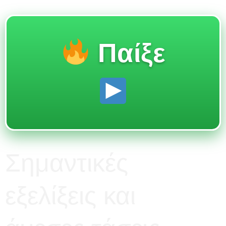
Παίξε
Σημαντικές
εξελίξεις και