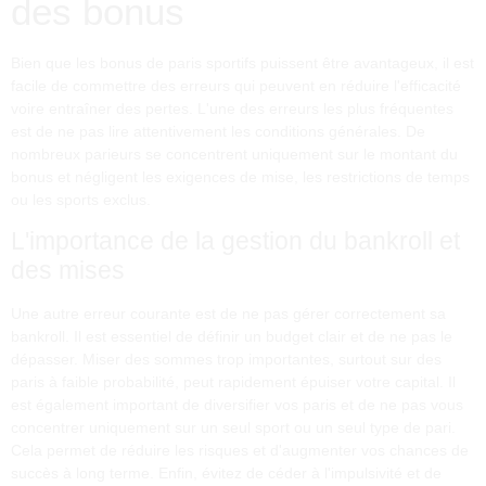
des bonus
Bien que les bonus de paris sportifs puissent être avantageux, il est
facile de commettre des erreurs qui peuvent en réduire l'efficacité
voire entraîner des pertes. L'une des erreurs les plus fréquentes
est de ne pas lire attentivement les conditions générales. De
nombreux parieurs se concentrent uniquement sur le montant du
bonus et négligent les exigences de mise, les restrictions de temps
ou les sports exclus.
L'importance de la gestion du bankroll et
des mises
Une autre erreur courante est de ne pas gérer correctement sa
bankroll. Il est essentiel de définir un budget clair et de ne pas le
dépasser. Miser des sommes trop importantes, surtout sur des
paris à faible probabilité, peut rapidement épuiser votre capital. Il
est également important de diversifier vos paris et de ne pas vous
concentrer uniquement sur un seul sport ou un seul type de pari.
Cela permet de réduire les risques et d'augmenter vos chances de
succès à long terme. Enfin, évitez de céder à l'impulsivité et de