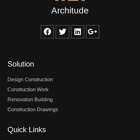
Architude
Solution
Design Construction
Construction Work
Renovation Building
Construction Drawings
Quick Links