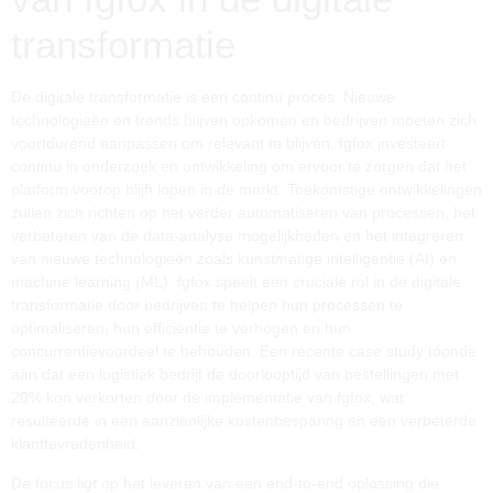
transformatie
De digitale transformatie is een continu proces. Nieuwe
technologieën en trends blijven opkomen en bedrijven moeten zich
voortdurend aanpassen om relevant te blijven. fgfox investeert
continu in onderzoek en ontwikkeling om ervoor te zorgen dat het
platform voorop blijft lopen in de markt. Toekomstige ontwikkelingen
zullen zich richten op het verder automatiseren van processen, het
verbeteren van de data-analyse mogelijkheden en het integreren
van nieuwe technologieën zoals kunstmatige intelligentie (AI) en
machine learning (ML). fgfox speelt een cruciale rol in de digitale
transformatie door bedrijven te helpen hun processen te
optimaliseren, hun efficiëntie te verhogen en hun
concurrentievoordeel te behouden. Een recente case study toonde
aan dat een logistiek bedrijf de doorlooptijd van bestellingen met
20% kon verkorten door de implementatie van fgfox, wat
resulteerde in een aanzienlijke kostenbesparing en een verbeterde
klanttevredenheid.
De focus ligt op het leveren van een end-to-end oplossing die