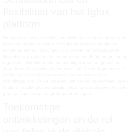
flexibiliteit van het fgfox
platform
De moderne zakenwereld is dynamisch en verandert voortdurend.
Bedrijven moeten in staat zijn om snel te reageren op nieuwe
kansen en bedreigingen. fgfox is ontworpen om schaalbaar en
flexibel te zijn, zodat het kan meegroeien met de behoeften van de
organisatie. Het platform kan eenvoudig worden aangepast aan
veranderende processen en nieuwe eisen. De cloud-gebaseerde
architectuur van fgfox zorgt ervoor dat het platform altijd
beschikbaar is en dat de capaciteit kan worden opgeschaald indien
nodig. Dit maakt fgfox een ideale oplossing voor bedrijven van alle
groottes, van startups tot grote ondernemingen.
Toekomstige
ontwikkelingen en de rol
van fgfox in de digitale