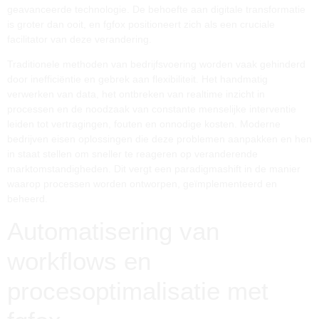
geavanceerde technologie. De behoefte aan digitale transformatie
is groter dan ooit, en fgfox positioneert zich als een cruciale
facilitator van deze verandering.
Traditionele methoden van bedrijfsvoering worden vaak gehinderd
door inefficiëntie en gebrek aan flexibiliteit. Het handmatig
verwerken van data, het ontbreken van realtime inzicht in
processen en de noodzaak van constante menselijke interventie
leiden tot vertragingen, fouten en onnodige kosten. Moderne
bedrijven eisen oplossingen die deze problemen aanpakken en hen
in staat stellen om sneller te reageren op veranderende
marktomstandigheden. Dit vergt een paradigmashift in de manier
waarop processen worden ontworpen, geïmplementeerd en
beheerd.
Automatisering van
workflows en
procesoptimalisatie met