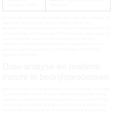
Integratie met
Naadloze integratie met bestaande IT-
bestaande systemen
infrastructuur
De integratie mogelijkheden van fgfox met bestaande systemen zijn
uitgebreid. Dit zorgt ervoor dat het platform niet als een
geïsoleerde oplossing functioneert, maar juist naadloos aansluit op
de al aanwezige IT-infrastructuur. Dit minimaliseert verstoringen en
maximaliseert de waarde van de investering. De real-time
monitoring functionaliteit biedt bedrijven de mogelijkheid om de
prestaties van hun processen continu te volgen en direct in te
grijpen bij afwijkingen.
Data-analyse en realtime
inzicht in bedrijfsprocessen
fgfox biedt uitgebreide mogelijkheden voor data-analyse. Door data
uit verschillende bronnen te verzamelen en te analyseren, kunnen
bedrijven waardevolle inzichten verkrijgen in hun processen. Deze
inzichten kunnen worden gebruikt om bottlenecks te identificeren,
de efficiëntie te verbeteren en de besluitvorming te optimaliseren.