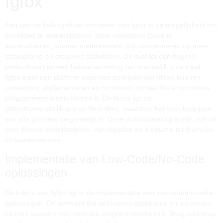
fgfox
Een van de belangrijkste voordelen van fgfox is de mogelijkheid om
workflows te automatiseren. Door repetitieve taken te
automatiseren, kunnen medewerkers zich concentreren op meer
strategische en creatieve activiteiten. Dit leidt tot een hogere
productiviteit en een betere benutting van menselijk potentieel.
fgfox biedt een platform waarmee bedrijven workflows kunnen
ontwerpen, implementeren en monitoren zonder dat er complexe
programmeerkennis vereist is. De focus ligt op
gebruiksvriendelijkheid en flexibiliteit, waardoor het voor bedrijven
van alle groottes toegankelijk is. Deze automatisering strekt zich uit
over diverse bedrijfstakken, van logistiek en productie tot financiën
en klantenservice.
Implementatie van Low-Code/No-Code
oplossingen
De kracht van fgfox ligt in de implementatie van low-code/no-code
oplossingen. Dit betekent dat gebruikers applicaties en processen
kunnen bouwen met minimale programmeerkennis. Drag-and-drop