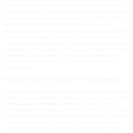
technologieën is de integratie met bestaande systemen en legacy
infrastructuren. fgfox is ontworpen om naadloos te integreren met
een breed scala aan systemen, waaronder ERP-, CRM- en SCM-
systemen. Dit minimaliseert de verstoring van bestaande
processen en zorgt voor een soepele overgang. De open API's van
fgfox maken het mogelijk om eenvoudig verbinding te maken met
andere applicaties en data bronnen. Dit zorgt voor een flexibele en
schaalbare oplossing die kan worden aangepast aan de specifieke
behoeften van de organisatie. Een succesvolle integratie met
bestaande systemen is cruciaal voor het maximaliseren van de
waarde van fgfox.
Gebruik van connectors en middleware
Voor complexere integraties biedt fgfox de mogelijkheid om gebruik
te maken van connectors en middleware. Deze tools fungeren als
een brug tussen verschillende systemen en zorgen voor een
betrouwbare en efficiënte data-uitwisseling. Connectors zijn vooraf
gebouwde interfaces die specifiek zijn ontworpen voor de integratie
met bepaalde systemen. Middleware is een softwarelaag die de
communicatie tussen verschillende applicaties faciliteert. Door