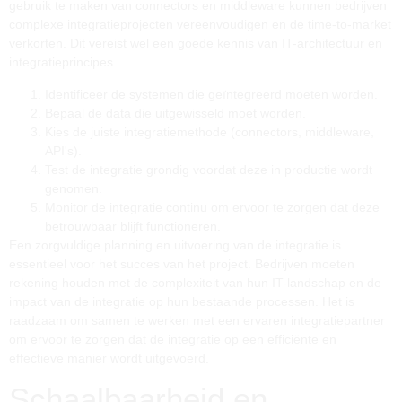
gebruik te maken van connectors en middleware kunnen bedrijven
complexe integratieprojecten vereenvoudigen en de time-to-market
verkorten. Dit vereist wel een goede kennis van IT-architectuur en
integratieprincipes.
Identificeer de systemen die geïntegreerd moeten worden.
Bepaal de data die uitgewisseld moet worden.
Kies de juiste integratiemethode (connectors, middleware,
API's).
Test de integratie grondig voordat deze in productie wordt
genomen.
Monitor de integratie continu om ervoor te zorgen dat deze
betrouwbaar blijft functioneren.
Een zorgvuldige planning en uitvoering van de integratie is
essentieel voor het succes van het project. Bedrijven moeten
rekening houden met de complexiteit van hun IT-landschap en de
impact van de integratie op hun bestaande processen. Het is
raadzaam om samen te werken met een ervaren integratiepartner
om ervoor te zorgen dat de integratie op een efficiënte en
effectieve manier wordt uitgevoerd.
Schaalbaarheid en