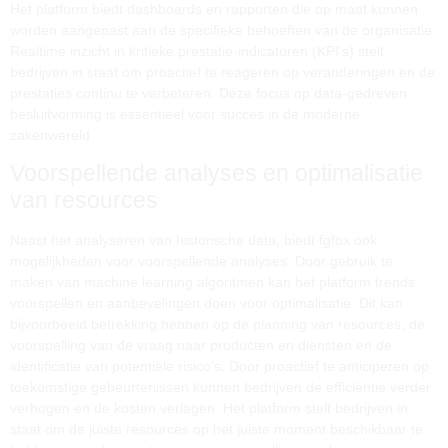
Het platform biedt dashboards en rapporten die op maat kunnen
worden aangepast aan de specifieke behoeften van de organisatie.
Realtime inzicht in kritieke prestatie-indicatoren (KPI's) stelt
bedrijven in staat om proactief te reageren op veranderingen en de
prestaties continu te verbeteren. Deze focus op data-gedreven
besluitvorming is essentieel voor succes in de moderne
zakenwereld.
Voorspellende analyses en optimalisatie
van resources
Naast het analyseren van historische data, biedt fgfox ook
mogelijkheden voor voorspellende analyses. Door gebruik te
maken van machine learning algoritmen kan het platform trends
voorspellen en aanbevelingen doen voor optimalisatie. Dit kan
bijvoorbeeld betrekking hebben op de planning van resources, de
voorspelling van de vraag naar producten en diensten en de
identificatie van potentiële risico's. Door proactief te anticiperen op
toekomstige gebeurtenissen kunnen bedrijven de efficiëntie verder
verhogen en de kosten verlagen. Het platform stelt bedrijven in
staat om de juiste resources op het juiste moment beschikbaar te