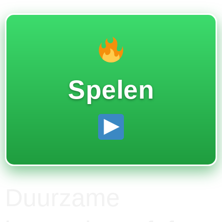
Spelen
Duurzame