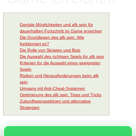
Geniale Möglichkeiten und afk spin für
dauerhaften Fortschritt im Game erreichen
Die Grundlagen des afk spin: Wie
funktioniert es?
Die Rolle von Skripten und Bots
Die Auswahl des richtigen Spiels für afk spin
Kriterien für die Auswahl eines geeigneten
Spiels
Risiken und Herausforderungen beim afk
spin
Umgang mit Anti-Cheat-Systemen
Optimierung des afk spin: Tipps und Tricks
Zukunftsperspektiven und alternative
Strategien