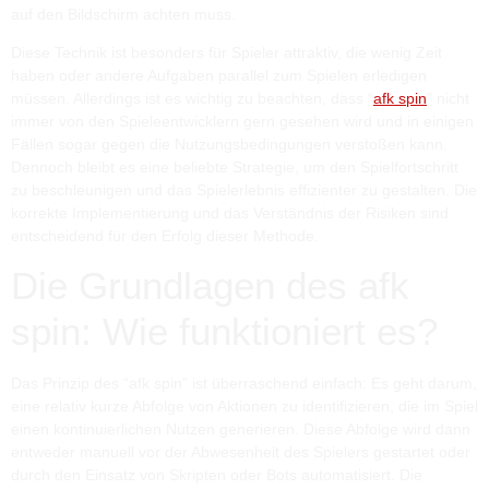
auf den Bildschirm achten muss.
Diese Technik ist besonders für Spieler attraktiv, die wenig Zeit
haben oder andere Aufgaben parallel zum Spielen erledigen
müssen. Allerdings ist es wichtig zu beachten, dass “
afk spin
” nicht
immer von den Spieleentwicklern gern gesehen wird und in einigen
Fällen sogar gegen die Nutzungsbedingungen verstoßen kann.
Dennoch bleibt es eine beliebte Strategie, um den Spielfortschritt
zu beschleunigen und das Spielerlebnis effizienter zu gestalten. Die
korrekte Implementierung und das Verständnis der Risiken sind
entscheidend für den Erfolg dieser Methode.
Die Grundlagen des afk
spin: Wie funktioniert es?
Das Prinzip des “afk spin” ist überraschend einfach: Es geht darum,
eine relativ kurze Abfolge von Aktionen zu identifizieren, die im Spiel
einen kontinuierlichen Nutzen generieren. Diese Abfolge wird dann
entweder manuell vor der Abwesenheit des Spielers gestartet oder
durch den Einsatz von Skripten oder Bots automatisiert. Die