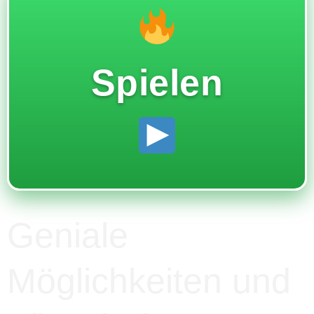
Spielen
Geniale
Möglichkeiten und