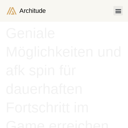
Architude
¿QUIÉNES SOMOS?
PRODUCTOS Y SERVIC
Geniale
Möglichkeiten und
afk spin für
dauerhaften
Fortschritt im
Game erreichen