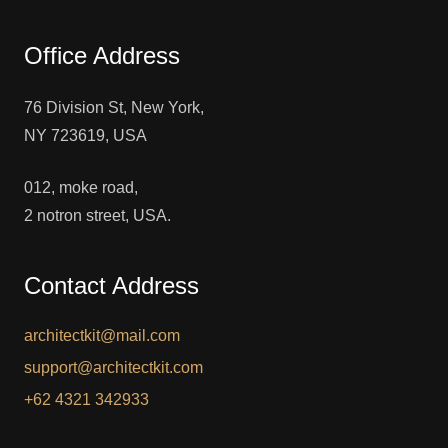
Office Address
76 Division St, New York,
NY 723619, USA
012, moke road,
2 notron street, USA.
Contact Address
architectkit@mail.com
support@architectkit.com
+62 4321 342933