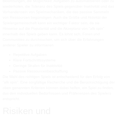
Belohnungen, die Möglichkeit, Aufgaben zu automatisieren oder zu
wiederholen, die Toleranz des Spiels gegenüber Inaktivität und das
Vorhandensein von Spielmechaniken, die das passive Sammeln
von Ressourcen begünstigen. Auch die Größe und Aktivität der
Spielergemeinschaft kann ein wichtiger Faktor sein, da sie
Hinweise auf die Popularität und die Akzeptanz von “afk spin”
innerhalb des Spiels geben kann. Es lohnt sich, Foren und
Communities zu durchsuchen, um sich über die Erfahrungen
anderer Spieler zu informieren.
Repetitive Aufgaben
Klare Fortschrittssysteme
Geringe Strafen für Inaktivität
Passive Ressourcenbeschaffung
Die Wahl des richtigen Spiels ist entscheidend für den Erfolg von
“afk spin”. Eine sorgfältige Recherche und die Berücksichtigung der
oben genannten Kriterien können dabei helfen, ein Spiel zu finden,
das den individuellen Bedürfnissen und Präferenzen des Spielers
entspricht.
Risiken und