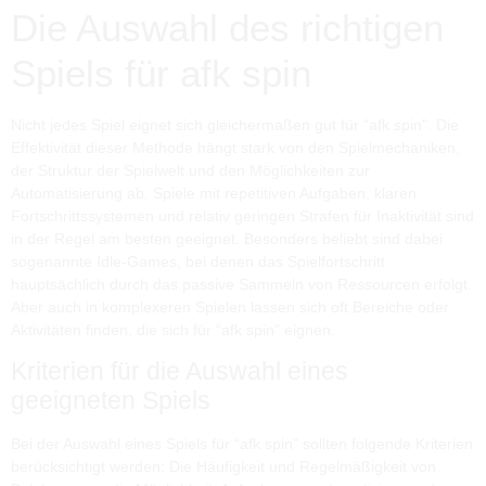
Die Auswahl des richtigen
Spiels für afk spin
Nicht jedes Spiel eignet sich gleichermaßen gut für “afk spin”. Die
Effektivität dieser Methode hängt stark von den Spielmechaniken,
der Struktur der Spielwelt und den Möglichkeiten zur
Automatisierung ab. Spiele mit repetitiven Aufgaben, klaren
Fortschrittssystemen und relativ geringen Strafen für Inaktivität sind
in der Regel am besten geeignet. Besonders beliebt sind dabei
sogenannte Idle-Games, bei denen das Spielfortschritt
hauptsächlich durch das passive Sammeln von Ressourcen erfolgt.
Aber auch in komplexeren Spielen lassen sich oft Bereiche oder
Aktivitäten finden, die sich für “afk spin” eignen.
Kriterien für die Auswahl eines
geeigneten Spiels
Bei der Auswahl eines Spiels für “afk spin” sollten folgende Kriterien
berücksichtigt werden: Die Häufigkeit und Regelmäßigkeit von