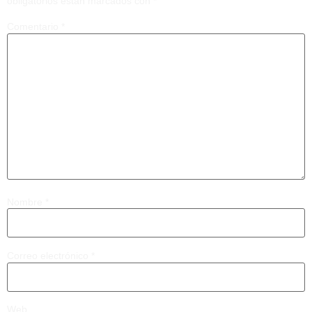
obligatorios están marcados con
*
Comentario
*
Nombre
*
Correo electrónico
*
Web