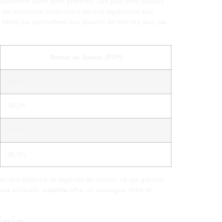
cilement leurs titres préférés. Les jeux sont classés
oteur de recherche performant permet également aux
iltres qui permettent aux joueurs de trier les jeux par
Retour au Joueur (RTP)
96,5%
99,2%
97,3%
98,9%
vec des éditeurs de logiciels de renom, ce qui garantit
eux exclusifs,
casinia
offre un catalogue riche et