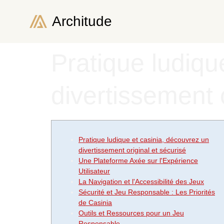
Architude
Pratique ludiqu
divertissement 
Pratique ludique et casinia, découvrez un
divertissement original et sécurisé
Une Plateforme Axée sur l'Expérience
Utilisateur
La Navigation et l'Accessibilité des Jeux
Sécurité et Jeu Responsable : Les Priorités
de Casinia
Outils et Ressources pour un Jeu
Responsable