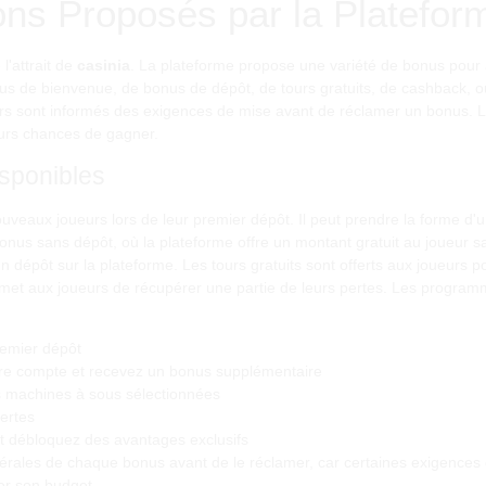
ns Proposés par la Platefor
l'attrait de
casinia
. La plateforme propose une variété de bonus pour at
us de bienvenue, de bonus de dépôt, de tours gratuits, de cashback, o
rs sont informés des exigences de mise avant de réclamer un bonus. L'o
eurs chances de gagner.
sponibles
veaux joueurs lors de leur premier dépôt. Il peut prendre la forme d
us sans dépôt, où la plateforme offre un montant gratuit au joueur san
 un dépôt sur la plateforme. Les tours gratuits sont offerts aux joueurs
met aux joueurs de récupérer une partie de leurs pertes. Les programm
remier dépôt
e compte et recevez un bonus supplémentaire
des machines à sous sélectionnées
ertes
t débloquez des avantages exclusifs
énérales de chaque bonus avant de le réclamer, car certaines exigences 
er son budget.