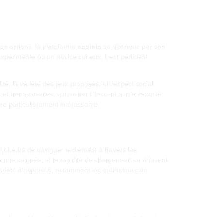
ces options, la plateforme
casinia
se distingue par son
érimenté ou un novice curieux, il est pertinent
té, la variété des jeux proposés, et l'aspect social
 et transparentes, qui mettent l'accent sur la sécurité
re particulièrement intéressante.
ux joueurs de naviguer facilement à travers les
onomie soignée, et la rapidité de chargement contribuent
ariété d'appareils, notamment les ordinateurs de