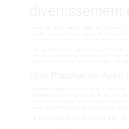
divertissement 
L'univers du divertissement en ligne est en constante 
approche innovante et son engagement envers une expér
d'examiner ce que propose cette plateforme pour compre
L'attrait principal de ces espaces ludiques réside dans 
sont autant de facteurs qui contribuent à leur popularit
des joueurs et le jeu responsable. C'est dans cette opt
Une Plateforme Axée su
L'expérience utilisateur est au cœur de la philosophie
différentes sections de la plateforme et de trouver rap
à créer un environnement de jeu agréable et sans frust
bureau, les tablettes et les smartphones, offrant ainsi 
La Navigation et l'Accessibilité d