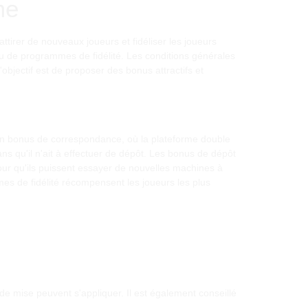
me
tirer de nouveaux joueurs et fidéliser les joueurs
u de programmes de fidélité. Les conditions générales
bjectif est de proposer des bonus attractifs et
'un bonus de correspondance, où la plateforme double
s qu'il n'ait à effectuer de dépôt. Les bonus de dépôt
 pour qu'ils puissent essayer de nouvelles machines à
es de fidélité récompensent les joueurs les plus
de mise peuvent s'appliquer. Il est également conseillé